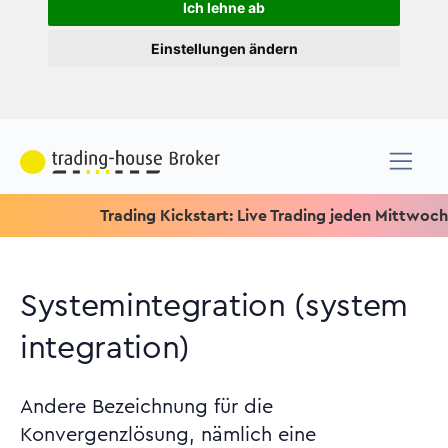
Ich lehne ab
Einstellungen ändern
Trading Kickstart: Live Trading jeden Mittwoch um 15.1
Systemintegration (system
integration)
Andere Bezeichnung für die
Konvergenzlösung, nämlich eine