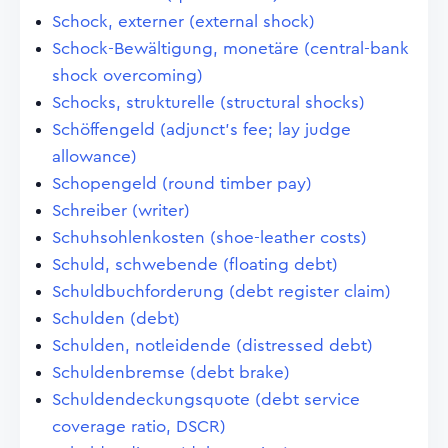
Schock, externer (external shock)
Schock-Bewältigung, monetäre (central-bank
shock overcoming)
Schocks, strukturelle (structural shocks)
Schöffengeld (adjunct's fee; lay judge
allowance)
Schopengeld (round timber pay)
Schreiber (writer)
Schuhsohlenkosten (shoe-leather costs)
Schuld, schwebende (floating debt)
Schuldbuchforderung (debt register claim)
Schulden (debt)
Schulden, notleidende (distressed debt)
Schuldenbremse (debt brake)
Schuldendeckungsquote (debt service
coverage ratio, DSCR)