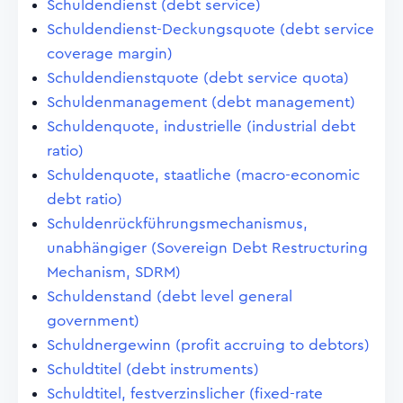
Schuldendienst (debt service)
Schuldendienst-Deckungsquote (debt service
coverage margin)
Schuldendienstquote (debt service quota)
Schuldenmanagement (debt management)
Schuldenquote, industrielle (industrial debt
ratio)
Schuldenquote, staatliche (macro-economic
debt ratio)
Schuldenrückführungsmechanismus,
unabhängiger (Sovereign Debt Restructuring
Mechanism, SDRM)
Schuldenstand (debt level general
government)
Schuldnergewinn (profit accruing to debtors)
Schuldtitel (debt instruments)
Schuldtitel, festverzinslicher (fixed-rate