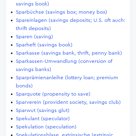
savings book)
Sparbüchse (savings box; money box)
Spareinlagen (savings deposits; U.S. oft auch:
thrift deposits)
Sparen (saving)
Sparheft (savings book)
Sparkasse (savings bank, thrift, penny bank)
Sparkassen-Umwandlung (conversion of
savings banks)
Sparprämienanleihe (lottery loan; premium
bonds)
Sparquote (propensity to save)
Sparverein (provident society, savings club)
Sparwut (savings glut)
Spekulant (speculator)
Spekulation (speculation)
Spekulationsblase, extrinsische (extrinsic