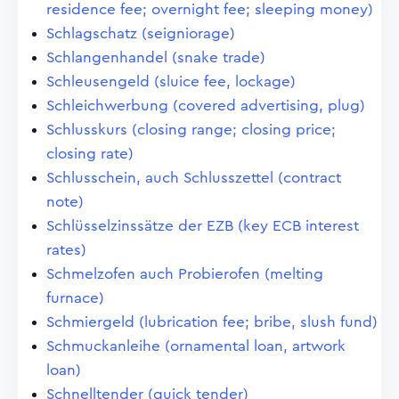
residence fee; overnight fee; sleeping money)
Schlagschatz (seigniorage)
Schlangenhandel (snake trade)
Schleusengeld (sluice fee, lockage)
Schleichwerbung (covered advertising, plug)
Schlusskurs (closing range; closing price;
closing rate)
Schlusschein, auch Schlusszettel (contract
note)
Schlüsselzinssätze der EZB (key ECB interest
rates)
Schmelzofen auch Probierofen (melting
furnace)
Schmiergeld (lubrication fee; bribe, slush fund)
Schmuckanleihe (ornamental loan, artwork
loan)
Schnelltender (quick tender)