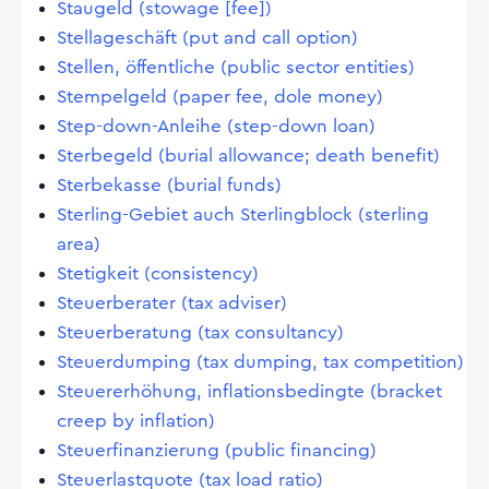
Staugeld (stowage [fee])
Stellageschäft (put and call option)
Stellen, öffentliche (public sector entities)
Stempelgeld (paper fee, dole money)
Step-down-Anleihe (step-down loan)
Sterbegeld (burial allowance; death benefit)
Sterbekasse (burial funds)
Sterling-Gebiet auch Sterlingblock (sterling
area)
Stetigkeit (consistency)
Steuerberater (tax adviser)
Steuerberatung (tax consultancy)
Steuerdumping (tax dumping, tax competition)
Steuererhöhung, inflationsbedingte (bracket
creep by inflation)
Steuerfinanzierung (public financing)
Steuerlastquote (tax load ratio)