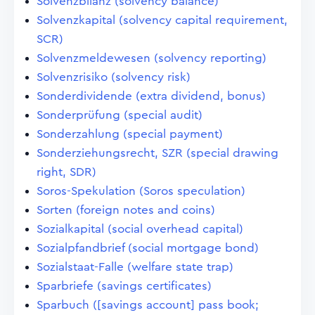
Solvenzbilanz (solvency balance)
Solvenzkapital (solvency capital requirement,
SCR)
Solvenzmeldewesen (solvency reporting)
Solvenzrisiko (solvency risk)
Sonderdividende (extra dividend, bonus)
Sonderprüfung (special audit)
Sonderzahlung (special payment)
Sonderziehungsrecht, SZR (special drawing
right, SDR)
Soros-Spekulation (Soros speculation)
Sorten (foreign notes and coins)
Sozialkapital (social overhead capital)
Sozialpfandbrief (social mortgage bond)
Sozialstaat-Falle (welfare state trap)
Sparbriefe (savings certificates)
Sparbuch ([savings account] pass book;