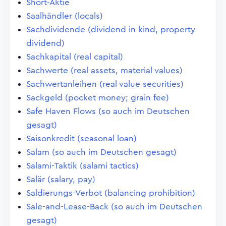
Short-Aktie
Saalhändler (locals)
Sachdividende (dividend in kind, property
dividend)
Sachkapital (real capital)
Sachwerte (real assets, material values)
Sachwertanleihen (real value securities)
Sackgeld (pocket money; grain fee)
Safe Haven Flows (so auch im Deutschen
gesagt)
Saisonkredit (seasonal loan)
Salam (so auch im Deutschen gesagt)
Salami-Taktik (salami tactics)
Salär (salary, pay)
Saldierungs-Verbot (balancing prohibition)
Sale-and-Lease-Back (so auch im Deutschen
gesagt)