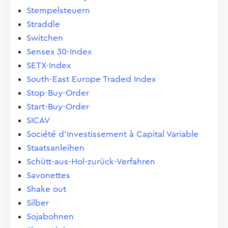
Stempelsteuern
Straddle
Switchen
Sensex 30-Index
SETX-Index
South-East Europe Traded Index
Stop-Buy-Order
Start-Buy-Order
SICAV
Société d'Investissement à Capital Variable
Staatsanleihen
Schütt-aus-Hol-zurück-Verfahren
Savonettes
Shake out
Silber
Sojabohnen