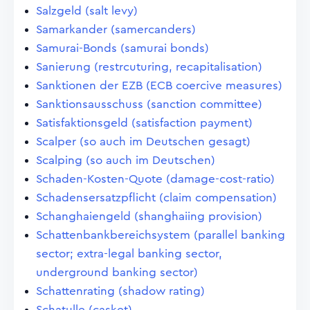
Salzgeld (salt levy)
Samarkander (samercanders)
Samurai-Bonds (samurai bonds)
Sanierung (restrcuturing, recapitalisation)
Sanktionen der EZB (ECB coercive measures)
Sanktionsausschuss (sanction committee)
Satisfaktionsgeld (satisfaction payment)
Scalper (so auch im Deutschen gesagt)
Scalping (so auch im Deutschen)
Schaden-Kosten-Quote (damage-cost-ratio)
Schadensersatzpflicht (claim compensation)
Schanghaiengeld (shanghaiing provision)
Schattenbankbereichsystem (parallel banking
sector; extra-legal banking sector,
underground banking sector)
Schattenrating (shadow rating)
Schatulle (casket)