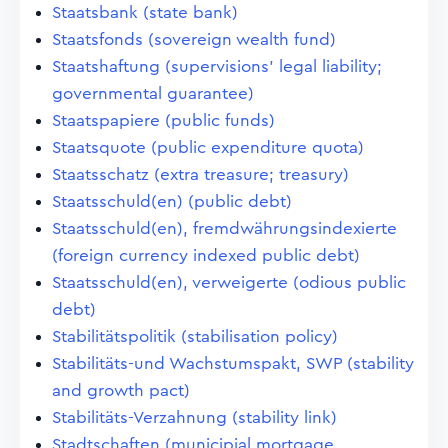
Staatsbank (state bank)
Staatsfonds (sovereign wealth fund)
Staatshaftung (supervisions' legal liability;
governmental guarantee)
Staatspapiere (public funds)
Staatsquote (public expenditure quota)
Staatsschatz (extra treasure; treasury)
Staatsschuld(en) (public debt)
Staatsschuld(en), fremdwährungsindexierte
(foreign currency indexed public debt)
Staatsschuld(en), verweigerte (odious public
debt)
Stabilitätspolitik (stabilisation policy)
Stabilitäts-und Wachstumspakt, SWP (stability
and growth pact)
Stabilitäts-Verzahnung (stability link)
Stadtschaften (municipial mortgage