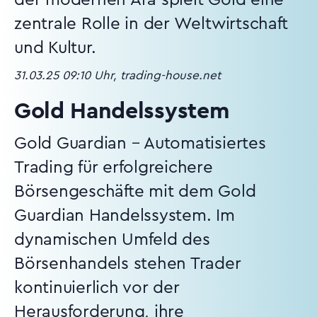
der modernen Ära spielt Gold eine
zentrale Rolle in der Weltwirtschaft
und Kultur.
31.03.25 09:10 Uhr, trading-house.net
Gold Handelssystem
Gold Guardian – Automatisiertes
Trading für erfolgreichere
Börsengeschäfte mit dem Gold
Guardian Handelssystem. Im
dynamischen Umfeld des
Börsenhandels stehen Trader
kontinuierlich vor der
Herausforderung, ihre