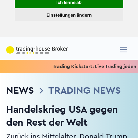
Ich lehne ab
Einstellungen ändern
Trading Kickstart: Live Trading jeden Mitt
NEWS
TRADING NEWS
Handelskrieg USA gegen
den Rest der Welt
Zurück ins Mittelalter. Donald Trump