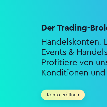
Der Trading-Bro
Handelskonten, L
Events & Handel
Profitiere von u
Konditionen und 
Konto eröffnen