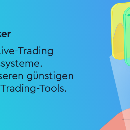
ker
ive-Trading
ssysteme.
nseren günstigen
Trading-Tools.