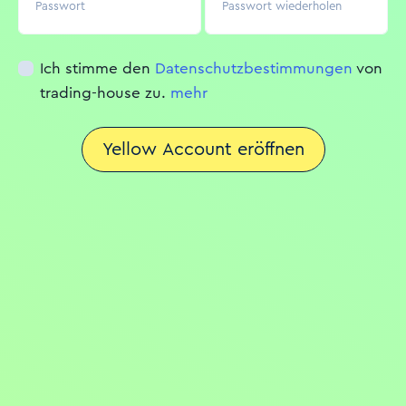
Passwort
Passwort wiederholen
Ich stimme den
Datenschutzbestimmungen
von
trading-house zu.
mehr
Yellow Account eröffnen