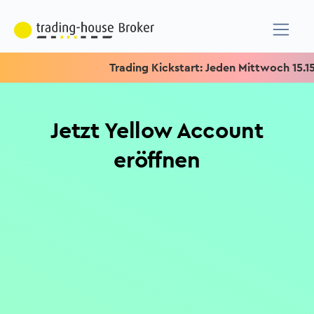
Trading Kickstart: Jeden Mittwoch 15.15 Uh
Jetzt Yellow Account
eröffnen