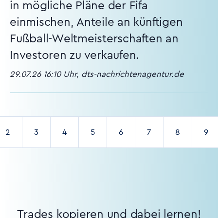
in mögliche Pläne der Fifa
einmischen, Anteile an künftigen
Fußball-Weltmeisterschaften an
Investoren zu verkaufen.
29.07.26 16:10 Uhr, dts-nachrichtenagentur.de
2
3
4
5
6
7
8
9
Trades kopieren und dabei lernen!