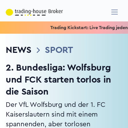
Trading Kickstart: Live Trading jeden Mit
NEWS
SPORT
2. Bundesliga: Wolfsburg
und FCK starten torlos in
die Saison
Der VfL Wolfsburg und der 1. FC
Kaiserslautern sind mit einem
spannenden, aber torlosen