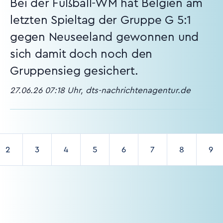
Bei der Fußball-WM hat Belgien am
letzten Spieltag der Gruppe G 5:1
gegen Neuseeland gewonnen und
sich damit doch noch den
Gruppensieg gesichert.
27.06.26 07:18 Uhr, dts-nachrichtenagentur.de
2
3
4
5
6
7
8
9