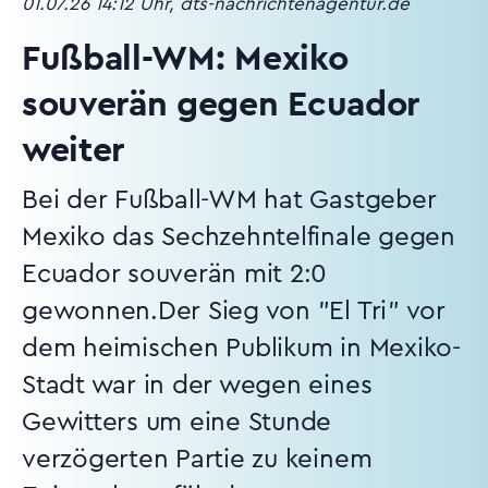
01.07.26 14:12 Uhr, dts-nachrichtenagentur.de
Fußball-WM: Mexiko
souverän gegen Ecuador
weiter
Bei der Fußball-WM hat Gastgeber
Mexiko das Sechzehntelfinale gegen
Ecuador souverän mit 2:0
gewonnen.Der Sieg von "El Tri" vor
dem heimischen Publikum in Mexiko-
Stadt war in der wegen eines
Gewitters um eine Stunde
verzögerten Partie zu keinem