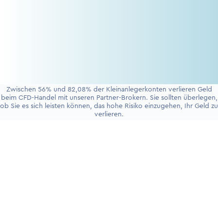
Zwischen 56% und 82,08% der Kleinanlegerkonten verlieren Geld
beim CFD-Handel mit unseren Partner-Brokern. Sie sollten überlegen,
ob Sie es sich leisten können, das hohe Risiko einzugehen, Ihr Geld zu
verlieren.