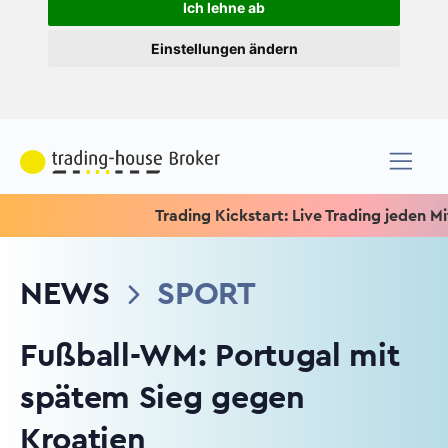
Ich lehne ab
Einstellungen ändern
Trading Kickstart: Live Trading jeden Mittwoch
NEWS
SPORT
Fußball-WM: Portugal mit
spätem Sieg gegen
Kroatien