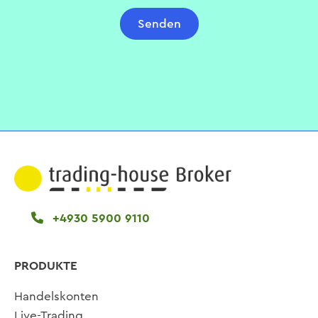
Senden
+4930 5900 9110
PRODUKTE
Handelskonten
Live-Trading