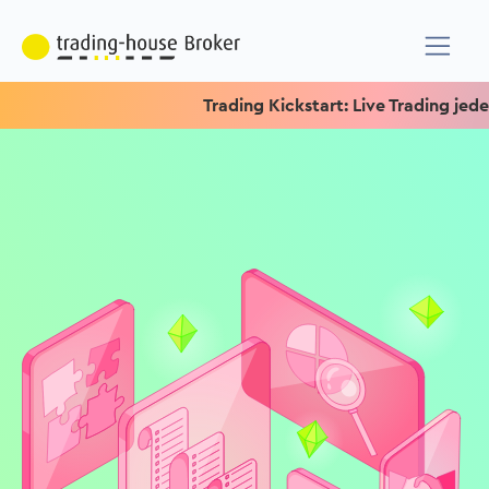
Trading Kickstart: Live Trading jeden M