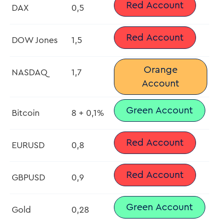
Red Account
DAX
0,5
Red Account
DOW Jones
1,5
Orange
NASDAQ
1,7
Account
Green Account
Bitcoin
8 + 0,1%
Red Account
EURUSD
0,8
Red Account
GBPUSD
0,9
Green Account
Gold
0,28