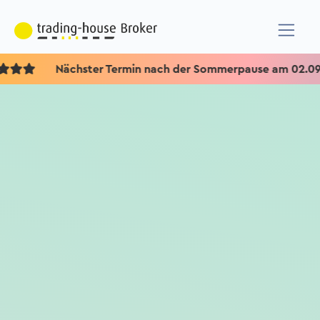
Nächster Termin nach der Sommerpause am 02.09.202