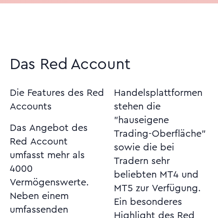
Das Red Account
Die Features des Red
Handelsplattformen
Accounts
stehen die
"hauseigene
Das Angebot des
Trading-Oberfläche"
Red Account
sowie die bei
umfasst mehr als
Tradern sehr
4000
beliebten MT4 und
Vermögenswerte.
MT5 zur Verfügung.
Neben einem
Ein besonderes
umfassenden
Highlight des Red