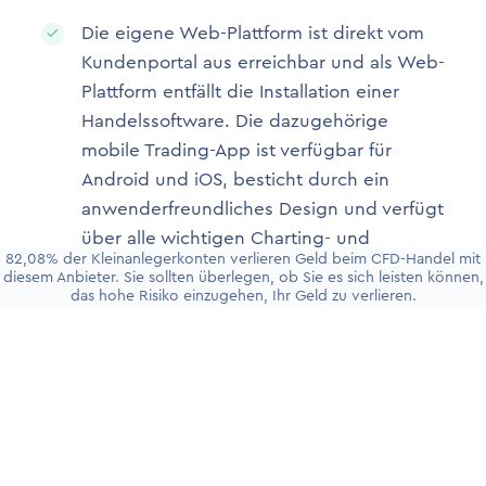
Die eigene Web-Plattform ist direkt vom
Kundenportal aus erreichbar und als Web-
Plattform entfällt die Installation einer
Handelssoftware. Die dazugehörige
mobile Trading-App ist verfügbar für
Android und iOS, besticht durch ein
anwenderfreundliches Design und verfügt
über alle wichtigen Charting- und
82,08% der Kleinanlegerkonten verlieren Geld beim CFD-Handel mit
Handelsfunktionen.
diesem Anbieter. Sie sollten überlegen, ob Sie es sich leisten können,
das hohe Risiko einzugehen, Ihr Geld zu verlieren.
Handelbare Produkte
Im Red Account stehen dir über 4000