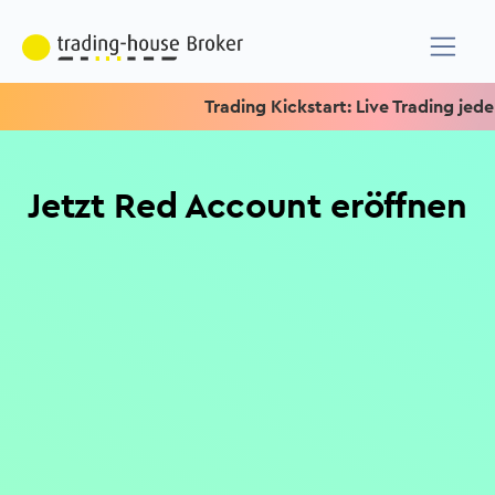
Trading Kickstart: Live Trading jeden M
Jetzt Red Account
eröffnen