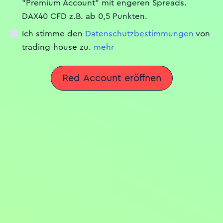
"Premium Account" mit engeren Spreads.
DAX40 CFD z.B. ab 0,5 Punkten.
Ich stimme den
Datenschutzbestimmungen
von
trading-house zu.
mehr
Red Account eröffnen