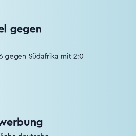
el gegen
6 gegen Südafrika mit 2:0
ewerbung