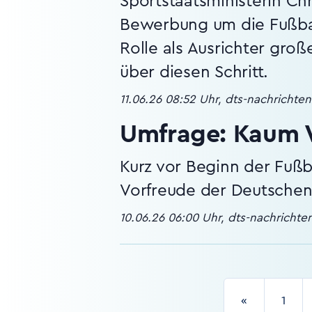
Sportstaatsministerin Ch
Bewerbung um die Fußba
Rolle als Ausrichter gro
über diesen Schritt.
11.06.26 08:52 Uhr, dts-nachrichte
Umfrage: Kaum 
Kurz vor Beginn der Fußb
Vorfreude der Deutschen
10.06.26 06:00 Uhr, dts-nachricht
«
1