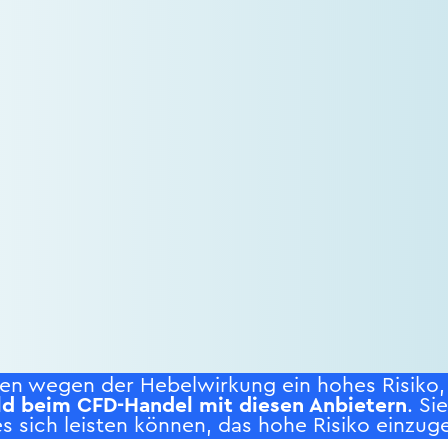
n wegen der Hebelwirkung ein hohes Risiko, s
ld beim CFD-Handel mit diesen Anbietern
. Si
s sich leisten können, das hohe Risiko einzuge