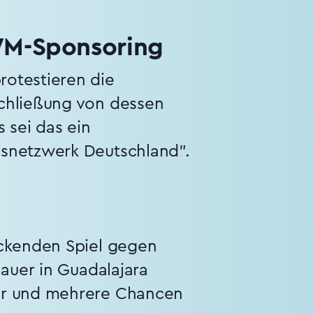
WM-Sponsoring
rotestieren die
Schließung von dessen
 sei das ein
nsnetzwerk Deutschland".
ackenden Spiel gegen
hauer in Guadalajara
war und mehrere Chancen