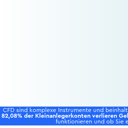
CFD sind komplexe Instrumente und beinhalte
82,08% der Kleinanlegerkonten verlieren Ge
funktionieren und ob Sie e