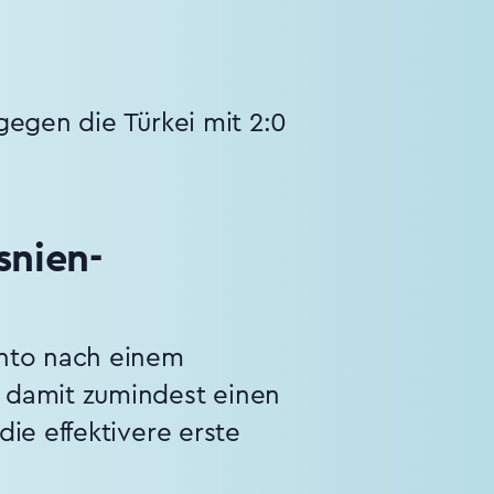
 gegen die Türkei mit 2:0
snien-
onto nach einem
 damit zumindest einen
ie effektivere erste