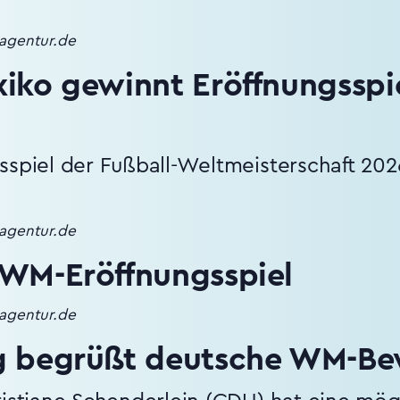
nagentur.de
iko gewinnt Eröffnungsspi
sspiel der Fußball-Weltmeisterschaft 202
nagentur.de
WM-Eröffnungsspiel
nagentur.de
g begrüßt deutsche WM-B