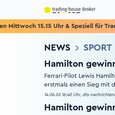
och 15.15 Uhr & Speziell für Trading-Ein
NEWS
SPORT
Hamilton gewinn
Ferrari-Pilot Lewis Hami
erstmals einen Sieg mit 
14.06.26 16:40 Uhr, dts-nachrichte
Hamilton gewinn