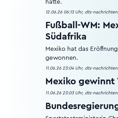
hatte.
12.06.26 06:13 Uhr, dts-nachrichte
Fußball-WM: Mex
Südafrika
Mexiko hat das Eröffnung
gewonnen.
11.06.26 23:04 Uhr, dts-nachrichte
Mexiko gewinnt 
11.06.26 23:03 Uhr, dts-nachrichte
Bundesregierun