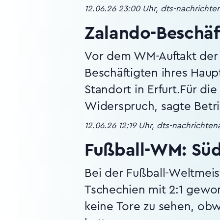
12.06.26 23:00 Uhr, dts-nachricht
Zalando-Beschäf
Vor dem WM-Auftakt der 
Beschäftigten ihres Hau
Standort in Erfurt.Für d
Widerspruch, sagte Betr
12.06.26 12:19 Uhr, dts-nachrichte
Fußball-WM: Süd
Bei der Fußball-Weltmei
Tschechien mit 2:1 gewon
keine Tore zu sehen, ob