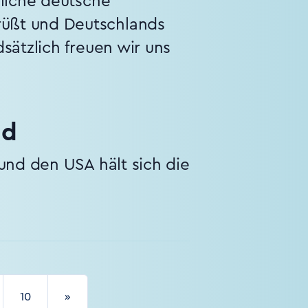
gliche deutsche
üßt und Deutschlands
sätzlich freuen wir uns
nd
und den USA hält sich die
10
»