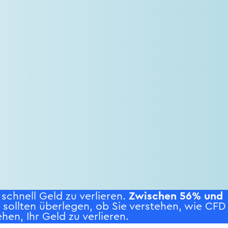
chnell Geld zu verlieren.
Zwischen 56% und
e sollten überlegen, ob Sie verstehen, wie CFD
hen, Ihr Geld zu verlieren.