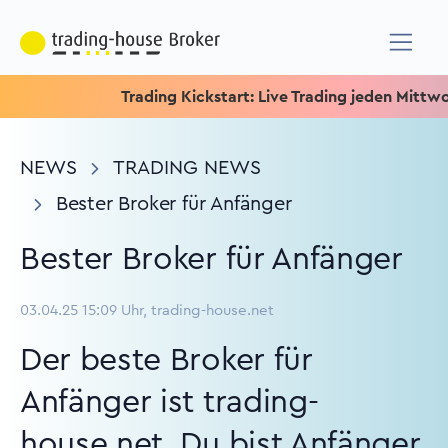
Trading Kickstart: Live Trading jeden Mittwoch um 15.15
NEWS
TRADING NEWS
Bester Broker für Anfänger
Bester Broker für Anfänger
03.04.25 15:09 Uhr, trading-house.net
Der beste Broker für
Anfänger ist trading-
house.net. Du bist Anfänger