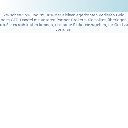
Zwischen 56% und 82,08% der Kleinanlegerkonten verlieren Geld
beim CFD-Handel mit unseren Partner-Brokern. Sie sollten überlegen,
ob Sie es sich leisten können, das hohe Risiko einzugehen, Ihr Geld zu
verlieren.
+4930 5900 9110
PRODUKTE