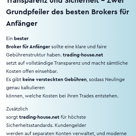
Transparenz und Sicherheit – Zwei
Grundpfeiler des besten Brokers für
Anfänger
Ein
bester
Broker für Anfänger
sollte eine klare und faire
Gebührenstruktur haben.
trading-house.net
setzt auf vollständige Transparenz und macht sämtliche
Kosten offen einsehbar.
Es gibt
keine versteckten Gebühren
, sodass Neulinge
genau kalkulieren
können, welche Kosten bei ihren Trades entstehen.
Zusätzlich
sorgt
trading-house.net
für höchste
Sicherheitsstandards. Kundengelder
werden auf separaten Konten verwaltet, und moderne