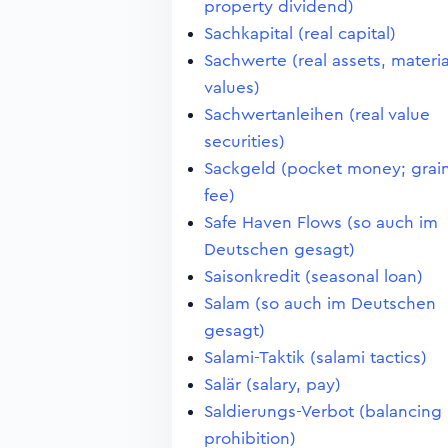
property dividend)
Sachkapital (real capital)
Sachwerte (real assets, materia
values)
Sachwertanleihen (real value
securities)
Sackgeld (pocket money; grai
fee)
Safe Haven Flows (so auch im
Deutschen gesagt)
Saisonkredit (seasonal loan)
Salam (so auch im Deutschen
gesagt)
Salami-Taktik (salami tactics)
Salär (salary, pay)
Saldierungs-Verbot (balancing
prohibition)