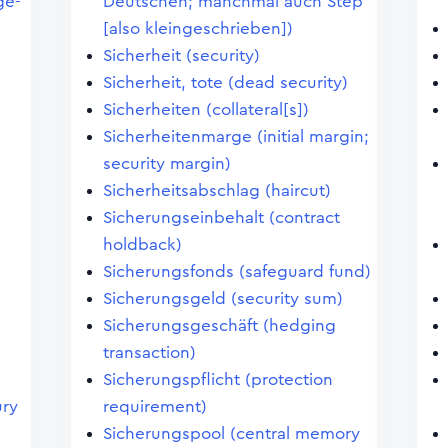
ge-
Deutschen; manchmal auch Step
[also kleingeschrieben])
Sicherheit (security)
Sicherheit, tote (dead security)
Sicherheiten (collateral[s])
Sicherheitenmarge (initial margin;
security margin)
Sicherheitsabschlag (haircut)
Sicherungseinbehalt (contract
holdback)
Sicherungsfonds (safeguard fund)
Sicherungsgeld (security sum)
Sicherungsgeschäft (hedging
transaction)
Sicherungspflicht (protection
ury
requirement)
Sicherungspool (central memory