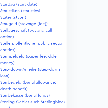
Starttag (start date)
Statistiken (statistics)
Stater (stater)
Staugeld (stowage [fee])
Stellageschäft (put and call
option)
Stellen, öffentliche (public sector
entities)
Stempelgeld (paper fee, dole
money)
Step-down-Anleihe (step-down
loan)
Sterbegeld (burial allowance;
death benefit)
Sterbekasse (burial funds)
Sterling-Gebiet auch Sterlingblock