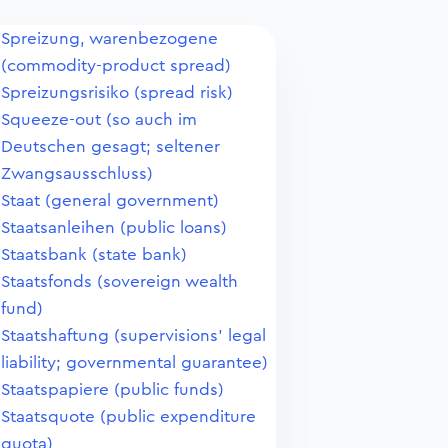
Spreizung, warenbezogene
(commodity-product spread)
Spreizungsrisiko (spread risk)
Squeeze-out (so auch im
Deutschen gesagt; seltener
Zwangsausschluss)
Staat (general government)
Staatsanleihen (public loans)
Staatsbank (state bank)
Staatsfonds (sovereign wealth
fund)
Staatshaftung (supervisions' legal
liability; governmental guarantee)
Staatspapiere (public funds)
Staatsquote (public expenditure
quota)