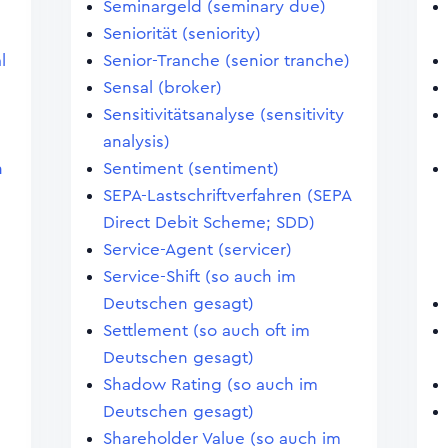
Seminargeld (seminary due)
Seniorität (seniority)
l
Senior-Tranche (senior tranche)
Sensal (broker)
Sensitivitätsanalyse (sensitivity
analysis)
n
Sentiment (sentiment)
SEPA-Lastschriftverfahren (SEPA
Direct Debit Scheme; SDD)
Service-Agent (servicer)
Service-Shift (so auch im
Deutschen gesagt)
Settlement (so auch oft im
Deutschen gesagt)
Shadow Rating (so auch im
Deutschen gesagt)
Shareholder Value (so auch im