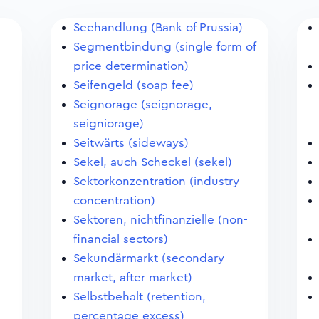
Seehandlung (Bank of Prussia)
Segmentbindung (single form of
price determination)
Seifengeld (soap fee)
Seignorage (seignorage,
seigniorage)
Seitwärts (sideways)
Sekel, auch Scheckel (sekel)
Sektorkonzentration (industry
concentration)
Sektoren, nichtfinanzielle (non-
financial sectors)
Sekundärmarkt (secondary
market, after market)
Selbstbehalt (retention,
percentage excess)