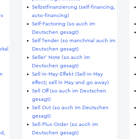
Selbstfinanzierung (self-financing,
ex
auto-financing)
Self-Factoring (so auch im
Deutschen gesagt)
Self Tender (so manchmal auch im
ital
Deutschen gesagt)
Seller' Note (so auch im
Deutschen gesagt)
en
Sell-in-May-Effekt (Sell-in-May
effect; sell in May and go away)
Sell Off (so auch im Deutschen
gesagt)
Sell Out (so auch im Deutschen
gesagt)
Sell-Plus-Order (so auch im
nd,
Deutschen gesagt)