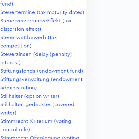
fund)
Steuertermine (tax maturity dates)
Steuerverzerrungs-Effekt (tax
distorsion effect)
Steuerwettbewerb (tax
competition)
Steuerzinsen (delay [penalty]
interest)
Stiftungsfonds (endowment fund)
Stiftungsverwaltung (endowment
administration)
Stillhalter (option writer)
Stillhalter, gedeckter (covered
writer)
Stimmrecht-Kriterium (voting
control rule)
Stimmrecht-Offenlegung (voting