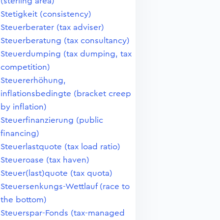
(sterling area)
Stetigkeit (consistency)
Steuerberater (tax adviser)
Steuerberatung (tax consultancy)
Steuerdumping (tax dumping, tax
competition)
Steuererhöhung,
inflationsbedingte (bracket creep
by inflation)
Steuerfinanzierung (public
financing)
Steuerlastquote (tax load ratio)
Steueroase (tax haven)
Steuer(last)quote (tax quota)
Steuersenkungs-Wettlauf (race to
the bottom)
Steuerspar-Fonds (tax-managed