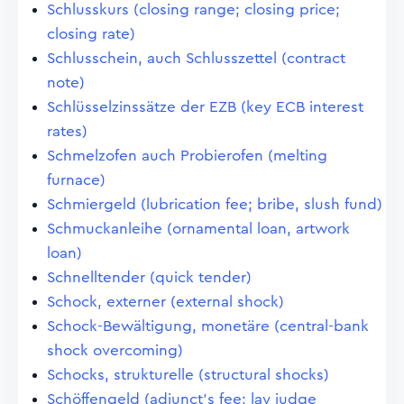
Schlusskurs (closing range; closing price;
closing rate)
Schlusschein, auch Schlusszettel (contract
note)
Schlüsselzinssätze der EZB (key ECB interest
rates)
Schmelzofen auch Probierofen (melting
furnace)
Schmiergeld (lubrication fee; bribe, slush fund)
Schmuckanleihe (ornamental loan, artwork
loan)
Schnelltender (quick tender)
Schock, externer (external shock)
Schock-Bewältigung, monetäre (central-bank
shock overcoming)
Schocks, strukturelle (structural shocks)
Schöffengeld (adjunct's fee; lay judge