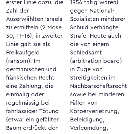
erster Linie dazu, die
1954 tätig waren)
Zahl der
gegen National-
Auserwählten Israels
Sozialisten minderer
zu ermitteln (2 Mose
Schuld verhängte
30, 11-16), in zweiter
Strafe. Heute auch
Linie galt sie als
die von einem
Freikaufgeld
Schiedsamt
(ransom). Im
(arbitration board)
germanischen und
in Zuge von
fränkischen Recht
Streitigkeiten im
eine Zahlung, die
Nachbarschaftsrecht
einmalig oder
sowie bei minderen
regelmässig bei
Fällen von
fahrlässiger Tötung
Körperverletzung,
(etwa: ein gefällter
Beleidigung,
Baum erdrückt den
Verleumdung,