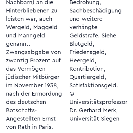
Nachbarn) an die
Bedrohung,
Hinterbliebenen zu
Sachbeschädigung
leisten war, auch
und weitere
Wergeld, Maggeld
verhängte
und Manngeld
Geldstrafe. Siehe
genannt.
Blutgeld,
Zwangsabgabe von
Friedensgeld,
zwanzig Prozent auf
Heergeld,
das Vermögen
Kontribution,
jüdischer Mitbürger
Quartiergeld,
im November 1938,
Satisfaktionsgeld.
nach der Ermordung
©
des deutschen
Universitätsprofessor
Botschafts-
Dr. Gerhard Merk,
Angestellten Ernst
Universität Siegen
von Rath in Paris.