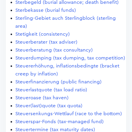
Sterbegeld (burial allowance; death benefit)
Sterbekasse (burial funds)
Sterling-Gebiet auch Sterlingblock (sterling
area)
Stetigkeit (consistency)
Steuerberater (tax adviser)
Steuerberatung (tax consultancy)
Steuerdumping (tax dumping, tax competition)
Steuererhöhung, inflationsbedingte (bracket
creep by inflation)
Steuerfinanzierung (public financing)
Steuerlastquote (tax load ratio)
Steueroase (tax haven)
Steuer(last)quote (tax quota)
Steuersenkungs-Wettlauf (race to the bottom)
Steuerspar-Fonds (tax-managed fund)
Steuertermine (tax maturity dates)