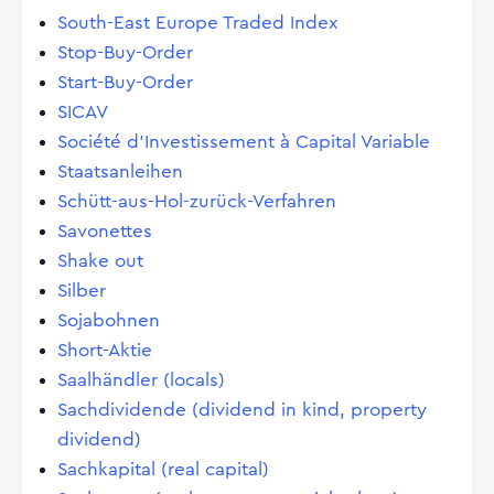
South-East Europe Traded Index
Stop-Buy-Order
Start-Buy-Order
SICAV
Société d'Investissement à Capital Variable
Staatsanleihen
Schütt-aus-Hol-zurück-Verfahren
Savonettes
Shake out
Silber
Sojabohnen
Short-Aktie
Saalhändler (locals)
Sachdividende (dividend in kind, property
dividend)
Sachkapital (real capital)