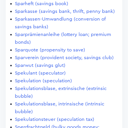
Sparheft (savings book)
Sparkasse (savings bank, thrift, penny bank)
Sparkassen-Umwandlung (conversion of
savings banks)
Sparprämienanleihe (lottery loan; premium
bonds)
Sparquote (propensity to save)
Sparverein (provident society, savings club)
Sparwut (savings glut)
Spekulant (speculator)
Spekulation (speculation)
Spekulationsblase, extrinsische (extrinsic
bubble)
Spekulationsblase, intrinsische (intrinsic
bubble)
Spekulationsteuer (speculation tax)
Sperrfrachtgeld (bulky goods money;