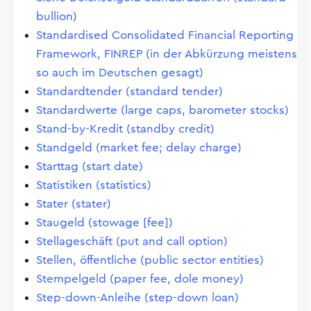
bullion)
Standardised Consolidated Financial Reporting
Framework, FINREP (in der Abkürzung meistens
so auch im Deutschen gesagt)
Standardtender (standard tender)
Standardwerte (large caps, barometer stocks)
Stand-by-Kredit (standby credit)
Standgeld (market fee; delay charge)
Starttag (start date)
Statistiken (statistics)
Stater (stater)
Staugeld (stowage [fee])
Stellageschäft (put and call option)
Stellen, öffentliche (public sector entities)
Stempelgeld (paper fee, dole money)
Step-down-Anleihe (step-down loan)