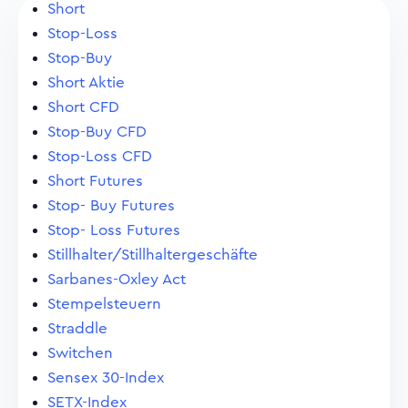
Short
Stop-Loss
Stop-Buy
Short Aktie
Short CFD
Stop-Buy CFD
Stop-Loss CFD
Short Futures
Stop- Buy Futures
Stop- Loss Futures
Stillhalter/Stillhaltergeschäfte
Sarbanes-Oxley Act
Stempelsteuern
Straddle
Switchen
Sensex 30-Index
SETX-Index