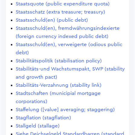
Staatsquote (public expenditure quota)
Staatsschatz (extra treasure; treasury)
Staatsschuld(en) (public debt)
Staatsschuld(en), fremdwährungsindexierte
(foreign currency indexed public debt)
Staatsschuld(en), verweigerte (odious public
debt)
Stabilitätspolitik (stabilisation policy)
Stabilitäts-und Wachstumspakt, SWP (stability
and growth pact)
Stabilitäts-Verzahnung (stability link)
Stadtschaften (municipial mortgage
corporations)
Staffelung ([value] averaging; staggering)
Stagflation (stagflation)
Stallgeld (stallage)
Siehe Deichselgeld Standardbarren (standard