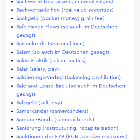
Sachwerte (real assets, material values)
Sachwertanleihen (real value securities)
Sackgeld (pocket money; grain fee)
Safe Haven Flows (so auch im Deutschen
gesagt)
Saisonkredit (seasonal loan)
Salam (so auch im Deutschen gesagt)
Salami-Taktik (salami tactics)
Salär (salary, pay)
Saldierungs-Verbot (balancing prohibition)
Sale-and-Lease-Back (so auch im Deutschen
gesagt)
Salzgeld (salt levy)
Samarkander (samercanders)
Samurai-Bonds (samurai bonds)
Sanierung (restrcuturing, recapitalisation)
Sanktionen der EZB (ECB coercive measures)