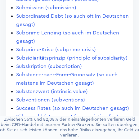
Submission (submission)
Subordinated Debt (so auch oft im Deutschen
gesagt)
Subprime Lending (so auch im Deutschen
gesagt)
Subprime-Krise (subprime crisis)
Subsidiaritätsprinzip (principle of subsidiarity)
Subskription (subscription)
Substance-over-Form-Grundsatz (so auch
meistens im Deutschen gesagt)
Substanzwert (intrinsic value)
Subventionen (subventions)
Success Rates (so auch im Deutschen gesagt)
Sühnegeld (atonement fee, expiation fee)
Zwischen 56% und 82,08% der Kleinanlegerkonten verlieren Geld
Sunset-Vorbehalt (sunset clause)
beim CFD-Handel mit unseren Partner-Brokern. Sie sollten überlegen,
ob Sie es sich leisten können, das hohe Risiko einzugehen, Ihr Geld zu
Super-OGAW-Fonds (super UTIC-fund)
verlieren.