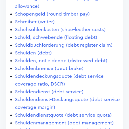
allowance)
Schopengeld (round timber pay)
Schreiber (writer)
Schuhsohlenkosten (shoe-leather costs)
Schuld, schwebende (floating debt)
Schuldbuchforderung (debt register claim)
Schulden (debt)
Schulden, notleidende (distressed debt)
Schuldenbremse (debt brake)
Schuldendeckungsquote (debt service
coverage ratio, DSCR)
Schuldendienst (debt service)
Schuldendienst-Deckungsquote (debt service
coverage margin)
Schuldendienstquote (debt service quota)
Schuldenmanagement (debt management)