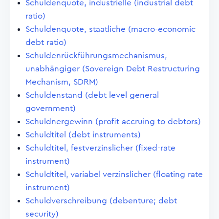
Schuldenquote, industrielle (industrial debt
ratio)
Schuldenquote, staatliche (macro-economic
debt ratio)
Schuldenrückführungsmechanismus,
unabhängiger (Sovereign Debt Restructuring
Mechanism, SDRM)
Schuldenstand (debt level general
government)
Schuldnergewinn (profit accruing to debtors)
Schuldtitel (debt instruments)
Schuldtitel, festverzinslicher (fixed-rate
instrument)
Schuldtitel, variabel verzinslicher (floating rate
instrument)
Schuldverschreibung (debenture; debt
security)