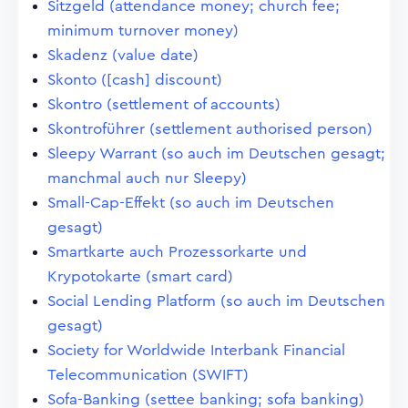
Sitzgeld (attendance money; church fee;
minimum turnover money)
Skadenz (value date)
Skonto ([cash] discount)
Skontro (settlement of accounts)
Skontroführer (settlement authorised person)
Sleepy Warrant (so auch im Deutschen gesagt;
manchmal auch nur Sleepy)
Small-Cap-Effekt (so auch im Deutschen
gesagt)
Smartkarte auch Prozessorkarte und
Krypotokarte (smart card)
Social Lending Platform (so auch im Deutschen
gesagt)
Society for Worldwide Interbank Financial
Telecommunication (SWIFT)
Sofa-Banking (settee banking; sofa banking)