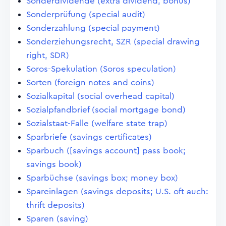
Sonderdividende (extra dividend, bonus)
Sonderprüfung (special audit)
Sonderzahlung (special payment)
Sonderziehungsrecht, SZR (special drawing
right, SDR)
Soros-Spekulation (Soros speculation)
Sorten (foreign notes and coins)
Sozialkapital (social overhead capital)
Sozialpfandbrief (social mortgage bond)
Sozialstaat-Falle (welfare state trap)
Sparbriefe (savings certificates)
Sparbuch ([savings account] pass book;
savings book)
Sparbüchse (savings box; money box)
Spareinlagen (savings deposits; U.S. oft auch:
thrift deposits)
Sparen (saving)