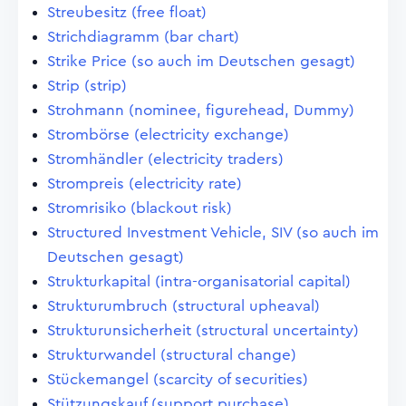
Streubesitz (free float)
Strichdiagramm (bar chart)
Strike Price (so auch im Deutschen gesagt)
Strip (strip)
Strohmann (nominee, figurehead, Dummy)
Strombörse (electricity exchange)
Stromhändler (electricity traders)
Strompreis (electricity rate)
Stromrisiko (blackout risk)
Structured Investment Vehicle, SIV (so auch im
Deutschen gesagt)
Strukturkapital (intra-organisatorial capital)
Strukturumbruch (structural upheaval)
Strukturunsicherheit (structural uncertainty)
Strukturwandel (structural change)
Stückemangel (scarcity of securities)
Stützungskauf (support purchase)