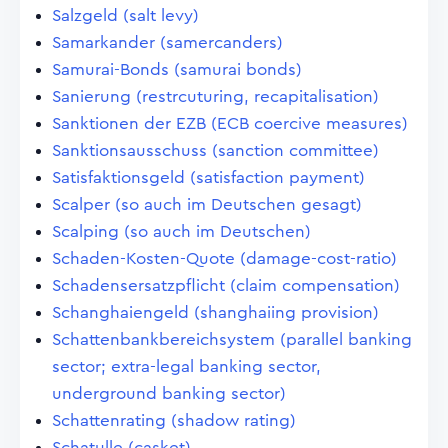
Salzgeld (salt levy)
Samarkander (samercanders)
Samurai-Bonds (samurai bonds)
Sanierung (restrcuturing, recapitalisation)
Sanktionen der EZB (ECB coercive measures)
Sanktionsausschuss (sanction committee)
Satisfaktionsgeld (satisfaction payment)
Scalper (so auch im Deutschen gesagt)
Scalping (so auch im Deutschen)
Schaden-Kosten-Quote (damage-cost-ratio)
Schadensersatzpflicht (claim compensation)
Schanghaiengeld (shanghaiing provision)
Schattenbankbereichsystem (parallel banking
sector; extra-legal banking sector,
underground banking sector)
Schattenrating (shadow rating)
Schatulle (casket)