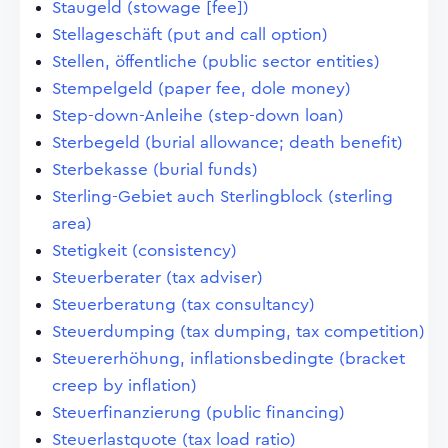
Staugeld (stowage [fee])
Stellageschäft (put and call option)
Stellen, öffentliche (public sector entities)
Stempelgeld (paper fee, dole money)
Step-down-Anleihe (step-down loan)
Sterbegeld (burial allowance; death benefit)
Sterbekasse (burial funds)
Sterling-Gebiet auch Sterlingblock (sterling
area)
Stetigkeit (consistency)
Steuerberater (tax adviser)
Steuerberatung (tax consultancy)
Steuerdumping (tax dumping, tax competition)
Steuererhöhung, inflationsbedingte (bracket
creep by inflation)
Steuerfinanzierung (public financing)
Steuerlastquote (tax load ratio)