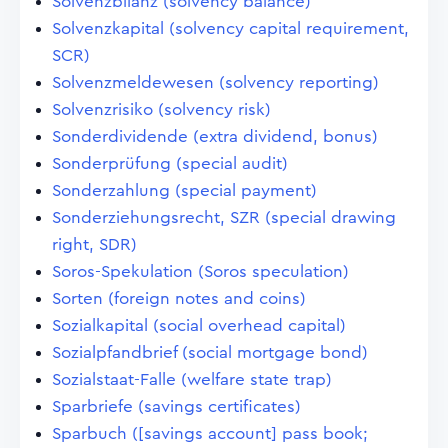
Solvenzbilanz (solvency balance)
Solvenzkapital (solvency capital requirement,
SCR)
Solvenzmeldewesen (solvency reporting)
Solvenzrisiko (solvency risk)
Sonderdividende (extra dividend, bonus)
Sonderprüfung (special audit)
Sonderzahlung (special payment)
Sonderziehungsrecht, SZR (special drawing
right, SDR)
Soros-Spekulation (Soros speculation)
Sorten (foreign notes and coins)
Sozialkapital (social overhead capital)
Sozialpfandbrief (social mortgage bond)
Sozialstaat-Falle (welfare state trap)
Sparbriefe (savings certificates)
Sparbuch ([savings account] pass book;