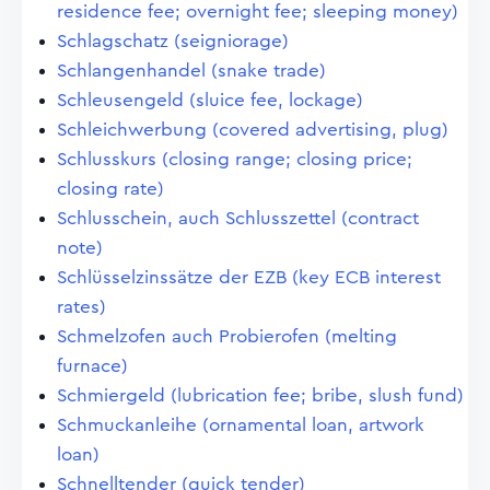
residence fee; overnight fee; sleeping money)
Schlagschatz (seigniorage)
Schlangenhandel (snake trade)
Schleusengeld (sluice fee, lockage)
Schleichwerbung (covered advertising, plug)
Schlusskurs (closing range; closing price;
closing rate)
Schlusschein, auch Schlusszettel (contract
note)
Schlüsselzinssätze der EZB (key ECB interest
rates)
Schmelzofen auch Probierofen (melting
furnace)
Schmiergeld (lubrication fee; bribe, slush fund)
Schmuckanleihe (ornamental loan, artwork
loan)
Schnelltender (quick tender)