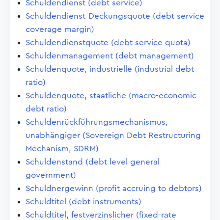
Schuldendienst (debt service)
Schuldendienst-Deckungsquote (debt service
coverage margin)
Schuldendienstquote (debt service quota)
Schuldenmanagement (debt management)
Schuldenquote, industrielle (industrial debt
ratio)
Schuldenquote, staatliche (macro-economic
debt ratio)
Schuldenrückführungsmechanismus,
unabhängiger (Sovereign Debt Restructuring
Mechanism, SDRM)
Schuldenstand (debt level general
government)
Schuldnergewinn (profit accruing to debtors)
Schuldtitel (debt instruments)
Schuldtitel, festverzinslicher (fixed-rate