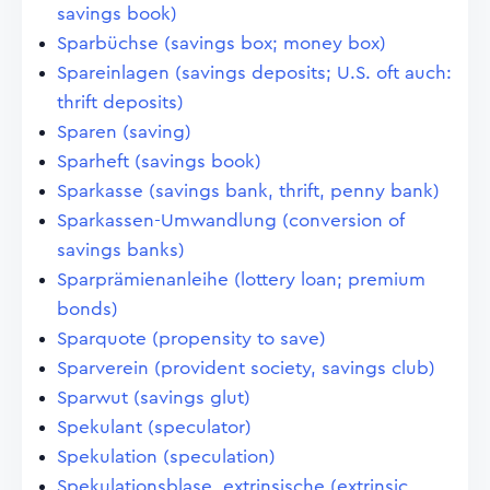
savings book)
Sparbüchse (savings box; money box)
Spareinlagen (savings deposits; U.S. oft auch:
thrift deposits)
Sparen (saving)
Sparheft (savings book)
Sparkasse (savings bank, thrift, penny bank)
Sparkassen-Umwandlung (conversion of
savings banks)
Sparprämienanleihe (lottery loan; premium
bonds)
Sparquote (propensity to save)
Sparverein (provident society, savings club)
Sparwut (savings glut)
Spekulant (speculator)
Spekulation (speculation)
Spekulationsblase, extrinsische (extrinsic