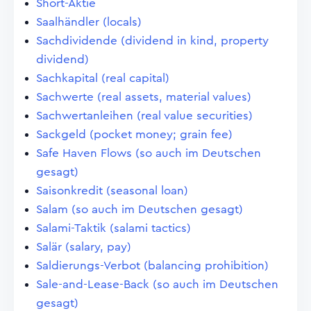
Short-Aktie
Saalhändler (locals)
Sachdividende (dividend in kind, property
dividend)
Sachkapital (real capital)
Sachwerte (real assets, material values)
Sachwertanleihen (real value securities)
Sackgeld (pocket money; grain fee)
Safe Haven Flows (so auch im Deutschen
gesagt)
Saisonkredit (seasonal loan)
Salam (so auch im Deutschen gesagt)
Salami-Taktik (salami tactics)
Salär (salary, pay)
Saldierungs-Verbot (balancing prohibition)
Sale-and-Lease-Back (so auch im Deutschen
gesagt)