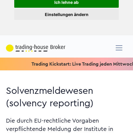
Ich lehne ab
Einstellungen ändern
Trading Kickstart: Live Trading jeden Mittwoch um 15.1
Solvenzmeldewesen
(solvency reporting)
Die durch EU-rechtliche Vorgaben
verpflichtende Meldung der Institute in