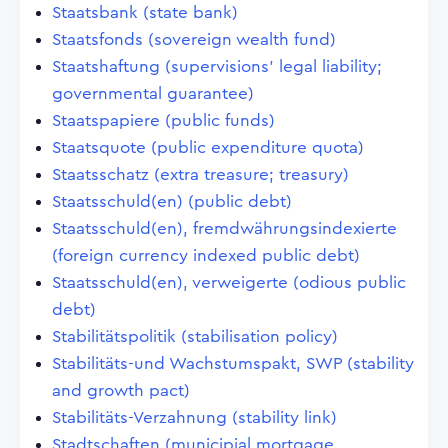
Staatsbank (state bank)
Staatsfonds (sovereign wealth fund)
Staatshaftung (supervisions' legal liability;
governmental guarantee)
Staatspapiere (public funds)
Staatsquote (public expenditure quota)
Staatsschatz (extra treasure; treasury)
Staatsschuld(en) (public debt)
Staatsschuld(en), fremdwährungsindexierte
(foreign currency indexed public debt)
Staatsschuld(en), verweigerte (odious public
debt)
Stabilitätspolitik (stabilisation policy)
Stabilitäts-und Wachstumspakt, SWP (stability
and growth pact)
Stabilitäts-Verzahnung (stability link)
Stadtschaften (municipial mortgage