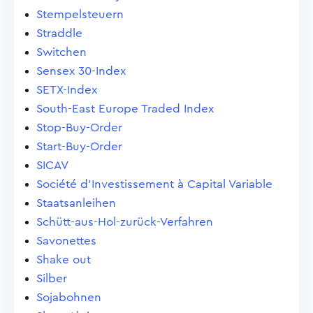
Stempelsteuern
Straddle
Switchen
Sensex 30-Index
SETX-Index
South-East Europe Traded Index
Stop-Buy-Order
Start-Buy-Order
SICAV
Société d'Investissement à Capital Variable
Staatsanleihen
Schütt-aus-Hol-zurück-Verfahren
Savonettes
Shake out
Silber
Sojabohnen