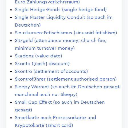
Euro-Zahlungsverkehrsraum)
Single Hedge-Fonds (single hedge fund)
Single Master Liquidity Conduit (so auch im
Deutschen)
Sinuskurven-Fetischismus (sinusoid fetishism)
Sitzgeld (attendance money; church fee;
minimum turnover money)
Skadenz (value date)
Skonto ([cash] discount)
Skontro (settlement of accounts)
Skontroführer (settlement authorised person)
Sleepy Warrant (so auch im Deutschen gesagt;
manchmal auch nur Sleepy)
Small-Cap-Effekt (so auch im Deutschen
gesagt)
Smartkarte auch Prozessorkarte und
Krypotokarte (smart card)