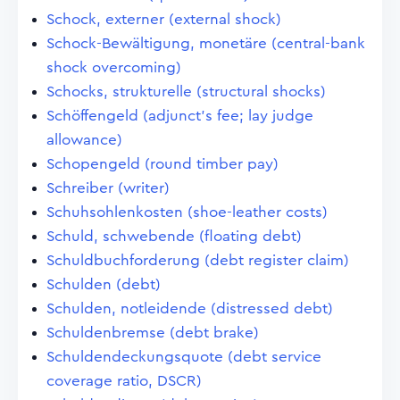
Schock, externer (external shock)
Schock-Bewältigung, monetäre (central-bank
shock overcoming)
Schocks, strukturelle (structural shocks)
Schöffengeld (adjunct's fee; lay judge
allowance)
Schopengeld (round timber pay)
Schreiber (writer)
Schuhsohlenkosten (shoe-leather costs)
Schuld, schwebende (floating debt)
Schuldbuchforderung (debt register claim)
Schulden (debt)
Schulden, notleidende (distressed debt)
Schuldenbremse (debt brake)
Schuldendeckungsquote (debt service
coverage ratio, DSCR)