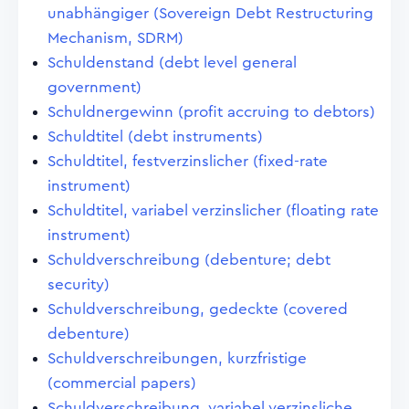
unabhängiger (Sovereign Debt Restructuring
Mechanism, SDRM)
Schuldenstand (debt level general
government)
Schuldnergewinn (profit accruing to debtors)
Schuldtitel (debt instruments)
Schuldtitel, festverzinslicher (fixed-rate
instrument)
Schuldtitel, variabel verzinslicher (floating rate
instrument)
Schuldverschreibung (debenture; debt
security)
Schuldverschreibung, gedeckte (covered
debenture)
Schuldverschreibungen, kurzfristige
(commercial papers)
Schuldverschreibung, variabel verzinsliche