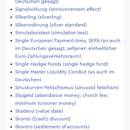
Deutschen gesagt)
Signalwirkung (announcement effect)
Silberling (silverling)
Silberwährung (silver standard)
Simulationstest (simulation test)
Single European Payment Area, SEPA (so auch
im Deutschen gesagt; seltener: einheitlicher
Euro-Zahlungsverkehrsraum)
Single Hedge-Fonds (single hedge fund)
Single Master Liquidity Conduit (so auch im
Deutschen)
Sinuskurven-Fetischismus (sinusoid fetishism)
Sitzgeld (attendance money; church fee;
minimum turnover money)
Skadenz (value date)
Skonto ([cash] discount)
Skontro (settlement of accounts)