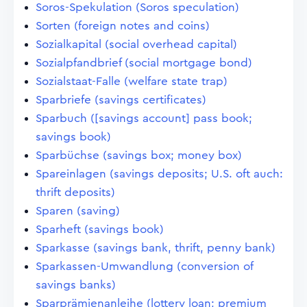
Soros-Spekulation (Soros speculation)
Sorten (foreign notes and coins)
Sozialkapital (social overhead capital)
Sozialpfandbrief (social mortgage bond)
Sozialstaat-Falle (welfare state trap)
Sparbriefe (savings certificates)
Sparbuch ([savings account] pass book;
savings book)
Sparbüchse (savings box; money box)
Spareinlagen (savings deposits; U.S. oft auch:
thrift deposits)
Sparen (saving)
Sparheft (savings book)
Sparkasse (savings bank, thrift, penny bank)
Sparkassen-Umwandlung (conversion of
savings banks)
Sparprämienanleihe (lottery loan; premium