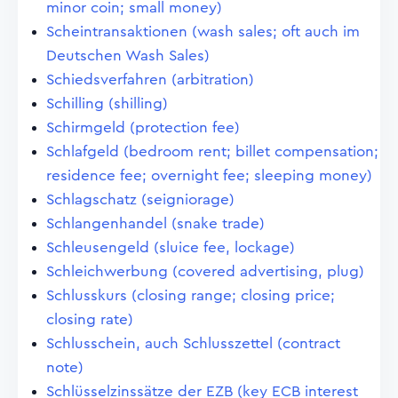
minor coin; small money)
Scheintransaktionen (wash sales; oft auch im
Deutschen Wash Sales)
Schiedsverfahren (arbitration)
Schilling (shilling)
Schirmgeld (protection fee)
Schlafgeld (bedroom rent; billet compensation;
residence fee; overnight fee; sleeping money)
Schlagschatz (seigniorage)
Schlangenhandel (snake trade)
Schleusengeld (sluice fee, lockage)
Schleichwerbung (covered advertising, plug)
Schlusskurs (closing range; closing price;
closing rate)
Schlusschein, auch Schlusszettel (contract
note)
Schlüsselzinssätze der EZB (key ECB interest