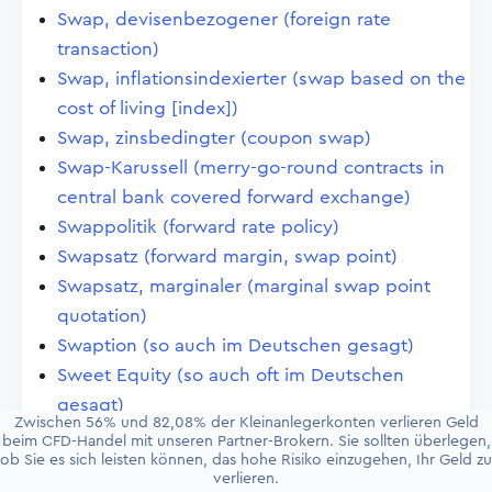
Swap, devisenbezogener (foreign rate
transaction)
Swap, inflationsindexierter (swap based on the
cost of living [index])
Swap, zinsbedingter (coupon swap)
Swap-Karussell (merry-go-round contracts in
central bank covered forward exchange)
Swappolitik (forward rate policy)
Swapsatz (forward margin, swap point)
Swapsatz, marginaler (marginal swap point
quotation)
Swaption (so auch im Deutschen gesagt)
Sweet Equity (so auch oft im Deutschen
gesagt)
Zwischen 56% und 82,08% der Kleinanlegerkonten verlieren Geld
Switcher (switcher)
beim CFD-Handel mit unseren Partner-Brokern. Sie sollten überlegen,
ob Sie es sich leisten können, das hohe Risiko einzugehen, Ihr Geld zu
Symboltheorie (symbol doctrine)
verlieren.