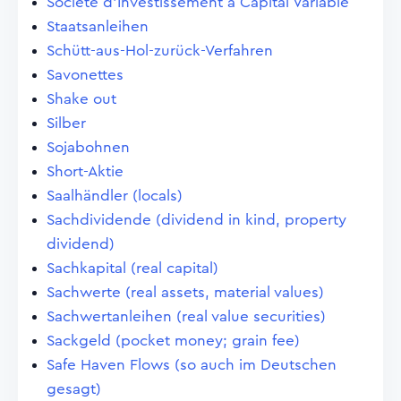
Société d'Investissement à Capital Variable
Staatsanleihen
Schütt-aus-Hol-zurück-Verfahren
Savonettes
Shake out
Silber
Sojabohnen
Short-Aktie
Saalhändler (locals)
Sachdividende (dividend in kind, property
dividend)
Sachkapital (real capital)
Sachwerte (real assets, material values)
Sachwertanleihen (real value securities)
Sackgeld (pocket money; grain fee)
Safe Haven Flows (so auch im Deutschen
gesagt)