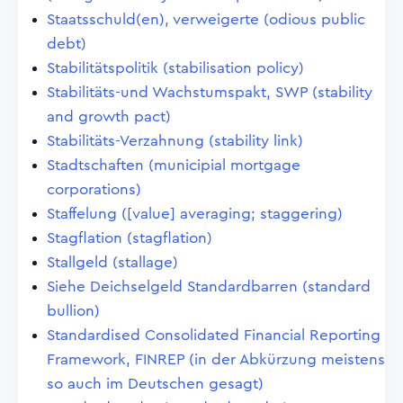
Staatsschuld(en), verweigerte (odious public
debt)
Stabilitätspolitik (stabilisation policy)
Stabilitäts-und Wachstumspakt, SWP (stability
and growth pact)
Stabilitäts-Verzahnung (stability link)
Stadtschaften (municipial mortgage
corporations)
Staffelung ([value] averaging; staggering)
Stagflation (stagflation)
Stallgeld (stallage)
Siehe Deichselgeld Standardbarren (standard
bullion)
Standardised Consolidated Financial Reporting
Framework, FINREP (in der Abkürzung meistens
so auch im Deutschen gesagt)