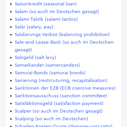
Saisonkredit (seasonal loan)
Salam (so auch im Deutschen gesagt)
Salami-Taktik (salami tactics)
Salär (salary, pay)
Saldierungs-Verbot (balancing prohibition)
Sale-and-Lease-Back (so auch im Deutschen
gesagt)
Salzgeld (salt levy)
Samarkander (samercanders)
Samurai-Bonds (samurai bonds)
Sanierung (restrcuturing, recapitalisation)
Sanktionen der EZB (ECB coercive measures)
Sanktionsausschuss (sanction committee)
Satisfaktionsgeld (satisfaction payment)
Scalper (so auch im Deutschen gesagt)
Scalping (so auch im Deutschen)
Schaden-Kosten-Quote (damage-cost-ratio)