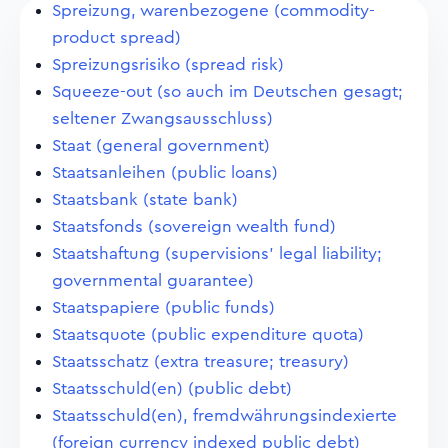
Spreizung, warenbezogene (commodity-
product spread)
Spreizungsrisiko (spread risk)
Squeeze-out (so auch im Deutschen gesagt;
seltener Zwangsausschluss)
Staat (general government)
Staatsanleihen (public loans)
Staatsbank (state bank)
Staatsfonds (sovereign wealth fund)
Staatshaftung (supervisions' legal liability;
governmental guarantee)
Staatspapiere (public funds)
Staatsquote (public expenditure quota)
Staatsschatz (extra treasure; treasury)
Staatsschuld(en) (public debt)
Staatsschuld(en), fremdwährungsindexierte
(foreign currency indexed public debt)