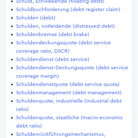
Schuld, schwebende (floating debt)
Schuldbuchforderung (debt register claim)
Schulden (debt)
Schulden, notleidende (distressed debt)
Schuldenbremse (debt brake)
Schuldendeckungsquote (debt service
coverage ratio, DSCR)
Schuldendienst (debt service)
Schuldendienst-Deckungsquote (debt service
coverage margin)
Schuldendienstquote (debt service quota)
Schuldenmanagement (debt management)
Schuldenquote, industrielle (industrial debt
ratio)
Schuldenquote, staatliche (macro-economic
debt ratio)
Schuldenrückführungsmechanismus,