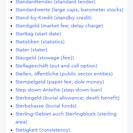
Standardtender (standard tender)
Standardwerte (large caps, barometer stocks)
Stand-by-Kredit (standby credit)
Standgeld (market fee; delay charge)
Starttag (start date)
Statistiken (statistics)
Stater (stater)
Staugeld (stowage [fee])
Stellageschäft (put and call option)
Stellen, öffentliche (public sector entities)
Stempelgeld (paper fee, dole money)
Step-down-Anleihe (step-down loan)
Sterbegeld (burial allowance; death benefit)
Sterbekasse (burial funds)
Sterling-Gebiet auch Sterlingblock (sterling
area)
Stetigkeit (consistency)