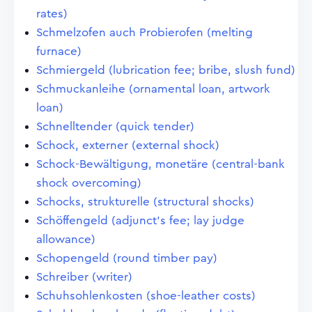
rates)
Schmelzofen auch Probierofen (melting
furnace)
Schmiergeld (lubrication fee; bribe, slush fund)
Schmuckanleihe (ornamental loan, artwork
loan)
Schnelltender (quick tender)
Schock, externer (external shock)
Schock-Bewältigung, monetäre (central-bank
shock overcoming)
Schocks, strukturelle (structural shocks)
Schöffengeld (adjunct's fee; lay judge
allowance)
Schopengeld (round timber pay)
Schreiber (writer)
Schuhsohlenkosten (shoe-leather costs)