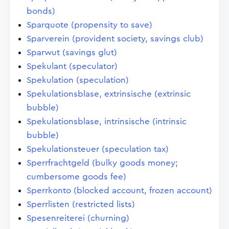
bonds)
Sparquote (propensity to save)
Sparverein (provident society, savings club)
Sparwut (savings glut)
Spekulant (speculator)
Spekulation (speculation)
Spekulationsblase, extrinsische (extrinsic
bubble)
Spekulationsblase, intrinsische (intrinsic
bubble)
Spekulationsteuer (speculation tax)
Sperrfrachtgeld (bulky goods money;
cumbersome goods fee)
Sperrkonto (blocked account, frozen account)
Sperrlisten (restricted lists)
Spesenreiterei (churning)