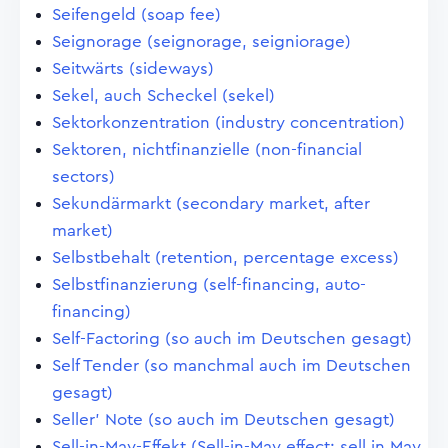
Seifengeld (soap fee)
Seignorage (seignorage, seigniorage)
Seitwärts (sideways)
Sekel, auch Scheckel (sekel)
Sektorkonzentration (industry concentration)
Sektoren, nichtfinanzielle (non-financial
sectors)
Sekundärmarkt (secondary market, after
market)
Selbstbehalt (retention, percentage excess)
Selbstfinanzierung (self-financing, auto-
financing)
Self-Factoring (so auch im Deutschen gesagt)
Self Tender (so manchmal auch im Deutschen
gesagt)
Seller' Note (so auch im Deutschen gesagt)
Sell-in-May-Effekt (Sell-in-May effect; sell in May