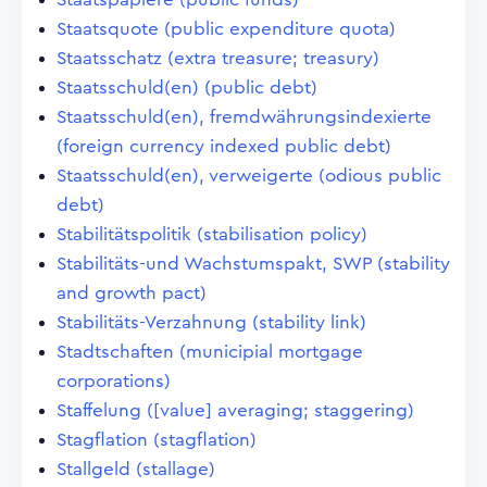
Staatsquote (public expenditure quota)
Staatsschatz (extra treasure; treasury)
Staatsschuld(en) (public debt)
Staatsschuld(en), fremdwährungsindexierte
(foreign currency indexed public debt)
Staatsschuld(en), verweigerte (odious public
debt)
Stabilitätspolitik (stabilisation policy)
Stabilitäts-und Wachstumspakt, SWP (stability
and growth pact)
Stabilitäts-Verzahnung (stability link)
Stadtschaften (municipial mortgage
corporations)
Staffelung ([value] averaging; staggering)
Stagflation (stagflation)
Stallgeld (stallage)