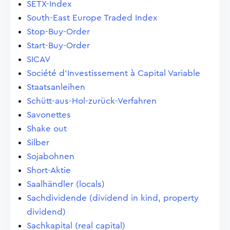
SETX-Index
South-East Europe Traded Index
Stop-Buy-Order
Start-Buy-Order
SICAV
Société d'Investissement à Capital Variable
Staatsanleihen
Schütt-aus-Hol-zurück-Verfahren
Savonettes
Shake out
Silber
Sojabohnen
Short-Aktie
Saalhändler (locals)
Sachdividende (dividend in kind, property
dividend)
Sachkapital (real capital)