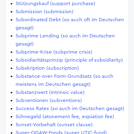
Stützungskauf (support purchase)
Submission (submission)
Subordinated Debt (so auch oft im Deutschen
gesagt)
Subprime Lending (so auch im Deutschen
gesagt)
Subprime-Krise (subprime crisis)
Subsidiaritätsprinzip (principle of subsidiarity)
Subskription (subscription)
Substance-over-Form-Grundsatz (so auch
meistens im Deutschen gesagt)
Substanzwert (intrinsic value)
Subventionen (subventions)
Success Rates (so auch im Deutschen gesagt)
Sühnegeld (atonement fee, expiation fee)
Sunset-Vorbehalt (sunset clause)
Super-OGAW-Fonds (super UTIC-fund)