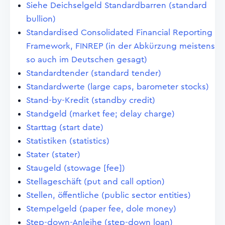
Siehe Deichselgeld Standardbarren (standard
bullion)
Standardised Consolidated Financial Reporting
Framework, FINREP (in der Abkürzung meistens
so auch im Deutschen gesagt)
Standardtender (standard tender)
Standardwerte (large caps, barometer stocks)
Stand-by-Kredit (standby credit)
Standgeld (market fee; delay charge)
Starttag (start date)
Statistiken (statistics)
Stater (stater)
Staugeld (stowage [fee])
Stellageschäft (put and call option)
Stellen, öffentliche (public sector entities)
Stempelgeld (paper fee, dole money)
Step-down-Anleihe (step-down loan)