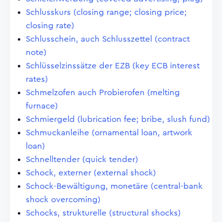
Schlusskurs (closing range; closing price;
closing rate)
Schlusschein, auch Schlusszettel (contract
note)
Schlüsselzinssätze der EZB (key ECB interest
rates)
Schmelzofen auch Probierofen (melting
furnace)
Schmiergeld (lubrication fee; bribe, slush fund)
Schmuckanleihe (ornamental loan, artwork
loan)
Schnelltender (quick tender)
Schock, externer (external shock)
Schock-Bewältigung, monetäre (central-bank
shock overcoming)
Schocks, strukturelle (structural shocks)