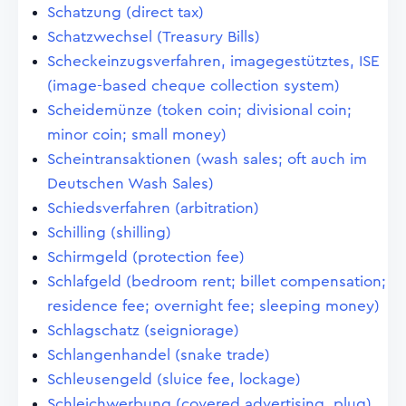
Schatzung (direct tax)
Schatzwechsel (Treasury Bills)
Scheckeinzugsverfahren, imagegestütztes, ISE
(image-based cheque collection system)
Scheidemünze (token coin; divisional coin;
minor coin; small money)
Scheintransaktionen (wash sales; oft auch im
Deutschen Wash Sales)
Schiedsverfahren (arbitration)
Schilling (shilling)
Schirmgeld (protection fee)
Schlafgeld (bedroom rent; billet compensation;
residence fee; overnight fee; sleeping money)
Schlagschatz (seigniorage)
Schlangenhandel (snake trade)
Schleusengeld (sluice fee, lockage)
Schleichwerbung (covered advertising, plug)