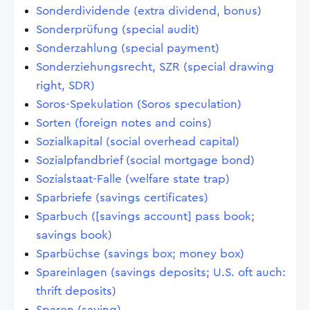
Sonderdividende (extra dividend, bonus)
Sonderprüfung (special audit)
Sonderzahlung (special payment)
Sonderziehungsrecht, SZR (special drawing
right, SDR)
Soros-Spekulation (Soros speculation)
Sorten (foreign notes and coins)
Sozialkapital (social overhead capital)
Sozialpfandbrief (social mortgage bond)
Sozialstaat-Falle (welfare state trap)
Sparbriefe (savings certificates)
Sparbuch ([savings account] pass book;
savings book)
Sparbüchse (savings box; money box)
Spareinlagen (savings deposits; U.S. oft auch:
thrift deposits)
Sparen (saving)