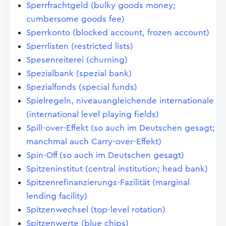
Sperrfrachtgeld (bulky goods money;
cumbersome goods fee)
Sperrkonto (blocked account, frozen account)
Sperrlisten (restricted lists)
Spesenreiterei (churning)
Spezialbank (spezial bank)
Spezialfonds (special funds)
Spielregeln, niveauangleichende internationale
(international level playing fields)
Spill-over-Effekt (so auch im Deutschen gesagt;
manchmal auch Carry-over-Effekt)
Spin-Off (so auch im Deutschen gesagt)
Spitzeninstitut (central institution; head bank)
Spitzenrefinanzierungs-Fazilität (marginal
lending facility)
Spitzenwechsel (top-level rotation)
Spitzenwerte (blue chips)