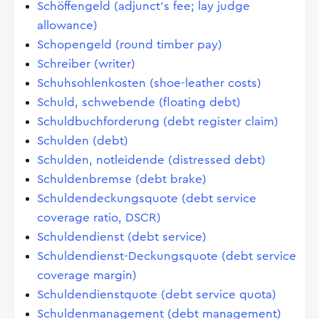
Schöffengeld (adjunct's fee; lay judge
allowance)
Schopengeld (round timber pay)
Schreiber (writer)
Schuhsohlenkosten (shoe-leather costs)
Schuld, schwebende (floating debt)
Schuldbuchforderung (debt register claim)
Schulden (debt)
Schulden, notleidende (distressed debt)
Schuldenbremse (debt brake)
Schuldendeckungsquote (debt service
coverage ratio, DSCR)
Schuldendienst (debt service)
Schuldendienst-Deckungsquote (debt service
coverage margin)
Schuldendienstquote (debt service quota)
Schuldenmanagement (debt management)