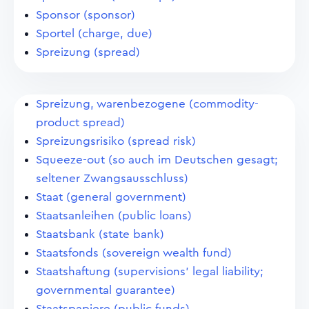
Sponsor (sponsor)
Sportel (charge, due)
Spreizung (spread)
Spreizung, warenbezogene (commodity-
product spread)
Spreizungsrisiko (spread risk)
Squeeze-out (so auch im Deutschen gesagt;
seltener Zwangsausschluss)
Staat (general government)
Staatsanleihen (public loans)
Staatsbank (state bank)
Staatsfonds (sovereign wealth fund)
Staatshaftung (supervisions' legal liability;
governmental guarantee)
Staatspapiere (public funds)