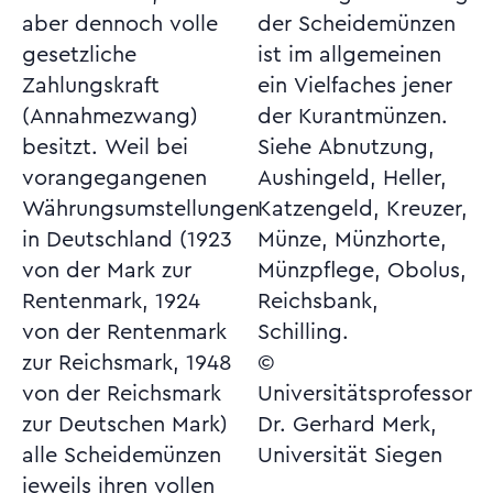
aber dennoch volle
der Scheidemünzen
gesetzliche
ist im allgemeinen
Zahlungskraft
ein Vielfaches jener
(Annahmezwang)
der Kurantmünzen.
besitzt. Weil bei
Siehe Abnutzung,
vorangegangenen
Aushingeld, Heller,
Währungsumstellungen
Katzengeld, Kreuzer,
in Deutschland (1923
Münze, Münzhorte,
von der Mark zur
Münzpflege, Obolus,
Rentenmark, 1924
Reichsbank,
von der Rentenmark
Schilling.
zur Reichsmark, 1948
©
von der Reichsmark
Universitätsprofessor
zur Deutschen Mark)
Dr. Gerhard Merk,
alle Scheidemünzen
Universität Siegen
jeweils ihren vollen