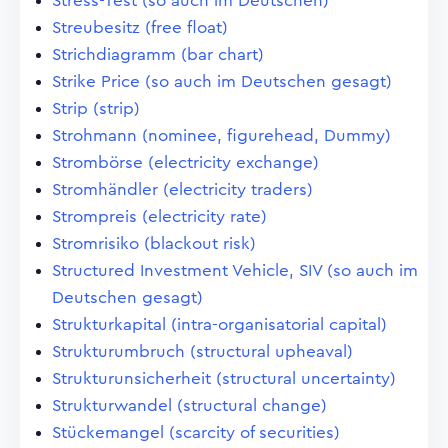
Stress-Test (so auch im Deutschen)
Streubesitz (free float)
Strichdiagramm (bar chart)
Strike Price (so auch im Deutschen gesagt)
Strip (strip)
Strohmann (nominee, figurehead, Dummy)
Strombörse (electricity exchange)
Stromhändler (electricity traders)
Strompreis (electricity rate)
Stromrisiko (blackout risk)
Structured Investment Vehicle, SIV (so auch im
Deutschen gesagt)
Strukturkapital (intra-organisatorial capital)
Strukturumbruch (structural upheaval)
Strukturunsicherheit (structural uncertainty)
Strukturwandel (structural change)
Stückemangel (scarcity of securities)