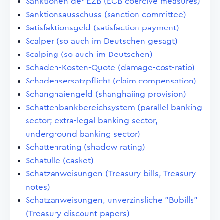
Sanktionen der EZB (ECB coercive measures)
Sanktionsausschuss (sanction committee)
Satisfaktionsgeld (satisfaction payment)
Scalper (so auch im Deutschen gesagt)
Scalping (so auch im Deutschen)
Schaden-Kosten-Quote (damage-cost-ratio)
Schadensersatzpflicht (claim compensation)
Schanghaiengeld (shanghaiing provision)
Schattenbankbereichsystem (parallel banking
sector; extra-legal banking sector,
underground banking sector)
Schattenrating (shadow rating)
Schatulle (casket)
Schatzanweisungen (Treasury bills, Treasury
notes)
Schatzanweisungen, unverzinsliche "Bubills"
(Treasury discount papers)