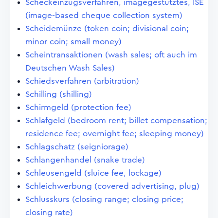
Scheckeinzugsverfahren, imagegestütztes, ISE
(image-based cheque collection system)
Scheidemünze (token coin; divisional coin;
minor coin; small money)
Scheintransaktionen (wash sales; oft auch im
Deutschen Wash Sales)
Schiedsverfahren (arbitration)
Schilling (shilling)
Schirmgeld (protection fee)
Schlafgeld (bedroom rent; billet compensation;
residence fee; overnight fee; sleeping money)
Schlagschatz (seigniorage)
Schlangenhandel (snake trade)
Schleusengeld (sluice fee, lockage)
Schleichwerbung (covered advertising, plug)
Schlusskurs (closing range; closing price;
closing rate)