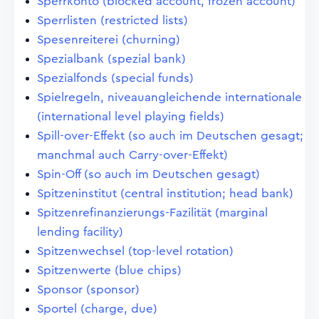
Sperrkonto (blocked account, frozen account)
Sperrlisten (restricted lists)
Spesenreiterei (churning)
Spezialbank (spezial bank)
Spezialfonds (special funds)
Spielregeln, niveauangleichende internationale
(international level playing fields)
Spill-over-Effekt (so auch im Deutschen gesagt;
manchmal auch Carry-over-Effekt)
Spin-Off (so auch im Deutschen gesagt)
Spitzeninstitut (central institution; head bank)
Spitzenrefinanzierungs-Fazilität (marginal
lending facility)
Spitzenwechsel (top-level rotation)
Spitzenwerte (blue chips)
Sponsor (sponsor)
Sportel (charge, due)