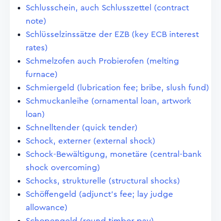
Schlusschein, auch Schlusszettel (contract
note)
Schlüsselzinssätze der EZB (key ECB interest
rates)
Schmelzofen auch Probierofen (melting
furnace)
Schmiergeld (lubrication fee; bribe, slush fund)
Schmuckanleihe (ornamental loan, artwork
loan)
Schnelltender (quick tender)
Schock, externer (external shock)
Schock-Bewältigung, monetäre (central-bank
shock overcoming)
Schocks, strukturelle (structural shocks)
Schöffengeld (adjunct's fee; lay judge
allowance)
Schopengeld (round timber pay)