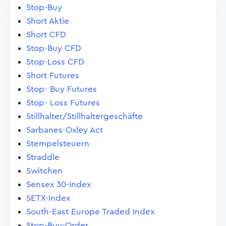
Stop-Buy
Short Aktie
Short CFD
Stop-Buy CFD
Stop-Loss CFD
Short Futures
Stop- Buy Futures
Stop- Loss Futures
Stillhalter/Stillhaltergeschäfte
Sarbanes-Oxley Act
Stempelsteuern
Straddle
Switchen
Sensex 30-Index
SETX-Index
South-East Europe Traded Index
Stop-Buy-Order