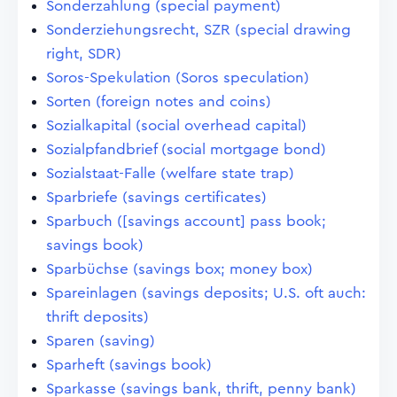
Sonderzahlung (special payment)
Sonderziehungsrecht, SZR (special drawing
right, SDR)
Soros-Spekulation (Soros speculation)
Sorten (foreign notes and coins)
Sozialkapital (social overhead capital)
Sozialpfandbrief (social mortgage bond)
Sozialstaat-Falle (welfare state trap)
Sparbriefe (savings certificates)
Sparbuch ([savings account] pass book;
savings book)
Sparbüchse (savings box; money box)
Spareinlagen (savings deposits; U.S. oft auch:
thrift deposits)
Sparen (saving)
Sparheft (savings book)
Sparkasse (savings bank, thrift, penny bank)