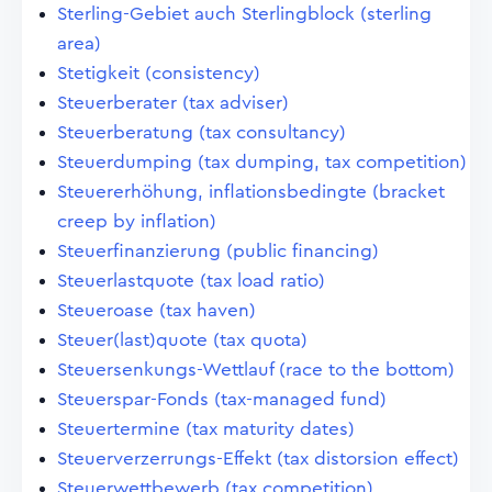
Sterling-Gebiet auch Sterlingblock (sterling
area)
Stetigkeit (consistency)
Steuerberater (tax adviser)
Steuerberatung (tax consultancy)
Steuerdumping (tax dumping, tax competition)
Steuererhöhung, inflationsbedingte (bracket
creep by inflation)
Steuerfinanzierung (public financing)
Steuerlastquote (tax load ratio)
Steueroase (tax haven)
Steuer(last)quote (tax quota)
Steuersenkungs-Wettlauf (race to the bottom)
Steuerspar-Fonds (tax-managed fund)
Steuertermine (tax maturity dates)
Steuerverzerrungs-Effekt (tax distorsion effect)
Steuerwettbewerb (tax competition)