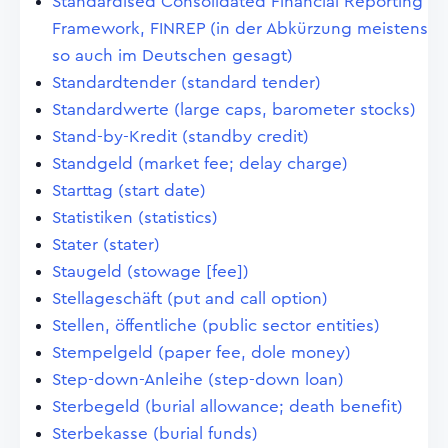
Standardised Consolidated Financial Reporting
Framework, FINREP (in der Abkürzung meistens
so auch im Deutschen gesagt)
Standardtender (standard tender)
Standardwerte (large caps, barometer stocks)
Stand-by-Kredit (standby credit)
Standgeld (market fee; delay charge)
Starttag (start date)
Statistiken (statistics)
Stater (stater)
Staugeld (stowage [fee])
Stellageschäft (put and call option)
Stellen, öffentliche (public sector entities)
Stempelgeld (paper fee, dole money)
Step-down-Anleihe (step-down loan)
Sterbegeld (burial allowance; death benefit)
Sterbekasse (burial funds)