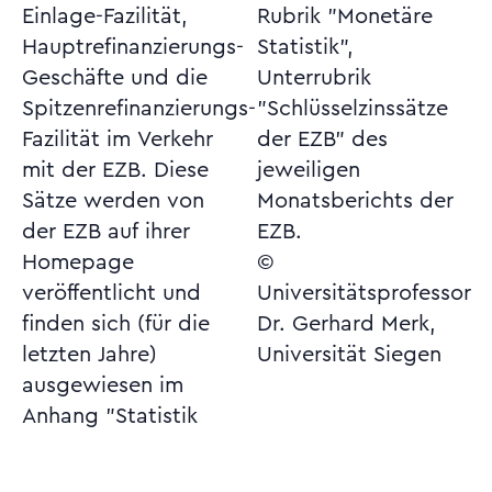
Einlage-Fazilität,
Rubrik "Monetäre
Hauptrefinanzierungs-
Statistik",
Geschäfte und die
Unterrubrik
Spitzenrefinanzierungs-
"Schlüsselzinssätze
Fazilität im Verkehr
der EZB" des
mit der EZB. Diese
jeweiligen
Sätze werden von
Monatsberichts der
der EZB auf ihrer
EZB.
Homepage
©
veröffentlicht und
Universitätsprofessor
finden sich (für die
Dr. Gerhard Merk,
letzten Jahre)
Universität Siegen
ausgewiesen im
Anhang "Statistik