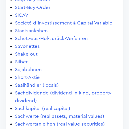
Start-Buy-Order
SICAV
Société d'Investissement à Capital Variable
Staatsanleihen
Schütt-aus-Hol-zurück-Verfahren
Savonettes
Shake out
Silber
Sojabohnen
Short-Aktie
Saalhändler (locals)
Sachdividende (dividend in kind, property
dividend)
Sachkapital (real capital)
Sachwerte (real assets, material values)
Sachwertanleihen (real value securities)