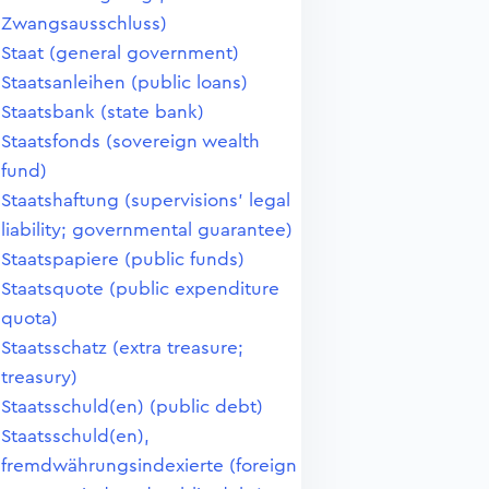
Zwangsausschluss)
Staat (general government)
Staatsanleihen (public loans)
Staatsbank (state bank)
Staatsfonds (sovereign wealth
fund)
Staatshaftung (supervisions' legal
liability; governmental guarantee)
Staatspapiere (public funds)
Staatsquote (public expenditure
quota)
Staatsschatz (extra treasure;
treasury)
Staatsschuld(en) (public debt)
Staatsschuld(en),
fremdwährungsindexierte (foreign