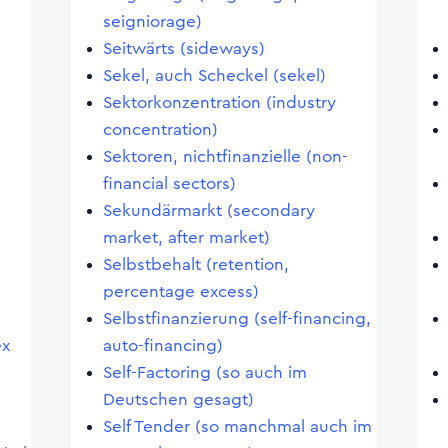
seigniorage)
Seitwärts (sideways)
Sekel, auch Scheckel (sekel)
Sektorkonzentration (industry
concentration)
Sektoren, nichtfinanzielle (non-
financial sectors)
Sekundärmarkt (secondary
market, after market)
Selbstbehalt (retention,
percentage excess)
Selbstfinanzierung (self-financing,
ex
auto-financing)
Self-Factoring (so auch im
Deutschen gesagt)
Self Tender (so manchmal auch im