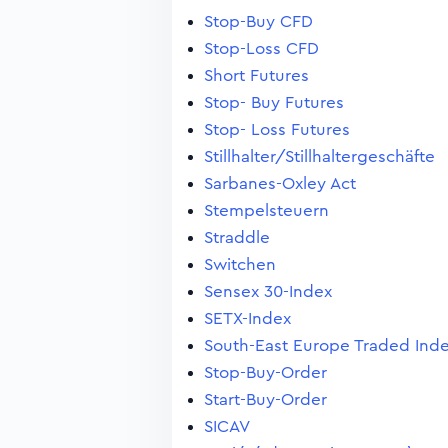
Stop-Buy CFD
Stop-Loss CFD
Short Futures
Stop- Buy Futures
Stop- Loss Futures
Stillhalter/Stillhaltergeschäfte
Sarbanes-Oxley Act
Stempelsteuern
Straddle
Switchen
Sensex 30-Index
SETX-Index
South-East Europe Traded Ind
Stop-Buy-Order
Start-Buy-Order
SICAV