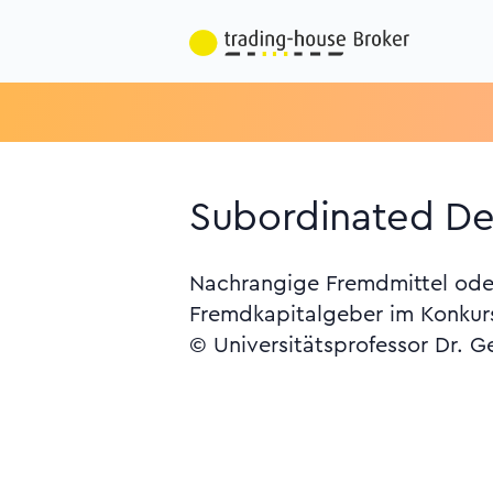
Subordinated De
Nachrangige Fremdmittel oder
Fremdkapitalgeber im Konkursf
© Universitätsprofessor Dr. G