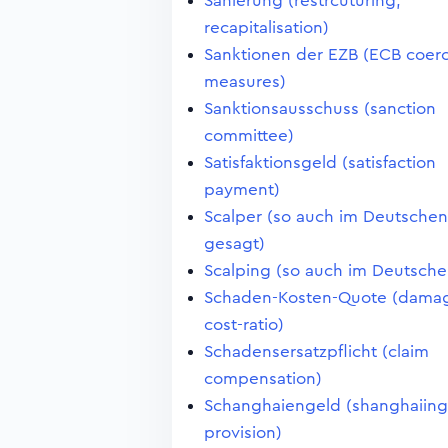
Sanierung (restrcuturing,
recapitalisation)
Sanktionen der EZB (ECB coerc
measures)
Sanktionsausschuss (sanction
committee)
Satisfaktionsgeld (satisfaction
payment)
Scalper (so auch im Deutschen
gesagt)
Scalping (so auch im Deutsche
Schaden-Kosten-Quote (dama
cost-ratio)
Schadensersatzpflicht (claim
compensation)
Schanghaiengeld (shanghaiing
provision)