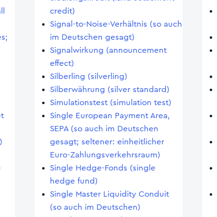
ll
credit)
Signal-to-Noise-Verhältnis (so auch
s;
im Deutschen gesagt)
Signalwirkung (announcement
effect)
Silberling (silverling)
Silberwährung (silver standard)
Simulationstest (simulation test)
et
Single European Payment Area,
SEPA (so auch im Deutschen
)
gesagt; seltener: einheitlicher
Euro-Zahlungsverkehrsraum)
)
Single Hedge-Fonds (single
hedge fund)
Single Master Liquidity Conduit
(so auch im Deutschen)