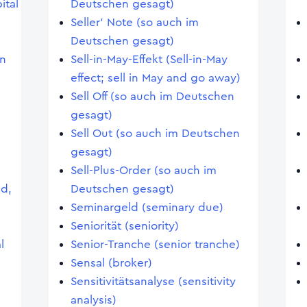
ital
Deutschen gesagt)
Seller' Note (so auch im
Deutschen gesagt)
en
Sell-in-May-Effekt (Sell-in-May
effect; sell in May and go away)
Sell Off (so auch im Deutschen
gesagt)
Sell Out (so auch im Deutschen
gesagt)
Sell-Plus-Order (so auch im
nd,
Deutschen gesagt)
Seminargeld (seminary due)
Seniorität (seniority)
l
Senior-Tranche (senior tranche)
Sensal (broker)
Sensitivitätsanalyse (sensitivity
analysis)