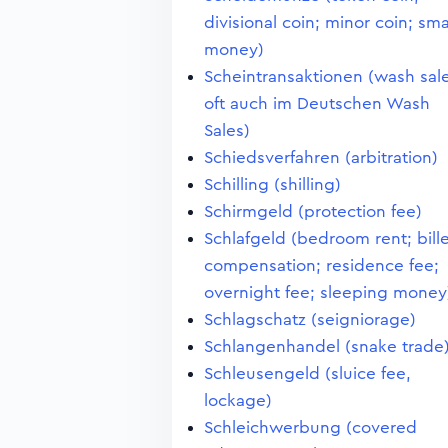
divisional coin; minor coin; sma
money)
Scheintransaktionen (wash sale
oft auch im Deutschen Wash
Sales)
Schiedsverfahren (arbitration)
Schilling (shilling)
Schirmgeld (protection fee)
Schlafgeld (bedroom rent; bill
compensation; residence fee;
overnight fee; sleeping money
Schlagschatz (seigniorage)
Schlangenhandel (snake trade
Schleusengeld (sluice fee,
lockage)
Schleichwerbung (covered