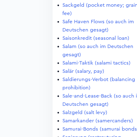
Sackgeld (pocket money; grai
fee)
Safe Haven Flows (so auch im
Deutschen gesagt)
Saisonkredit (seasonal loan)
Salam (so auch im Deutschen
gesagt)
Salami-Taktik (salami tactics)
Salär (salary, pay)
Saldierungs-Verbot (balancing
prohibition)
Sale-and-Lease-Back (so auch 
Deutschen gesagt)
Salzgeld (salt levy)
Samarkander (samercanders)
Samurai-Bonds (samurai bonds