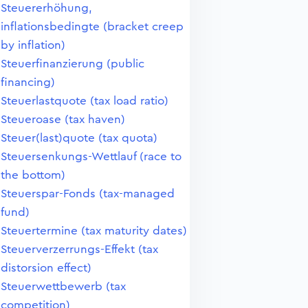
Steuererhöhung,
inflationsbedingte (bracket creep
by inflation)
Steuerfinanzierung (public
financing)
Steuerlastquote (tax load ratio)
Steueroase (tax haven)
Steuer(last)quote (tax quota)
Steuersenkungs-Wettlauf (race to
the bottom)
Steuerspar-Fonds (tax-managed
fund)
Steuertermine (tax maturity dates)
Steuerverzerrungs-Effekt (tax
distorsion effect)
Steuerwettbewerb (tax
competition)