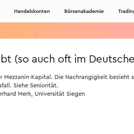
Handelskonten
Börsenakademie
Tradin
T
bt (so auch oft im Deutsch
 Mezzanin-Kapital. Die Nachrangigkeit bezieht s
all. Siehe Seniorität.
erhard Merk, Universität Siegen