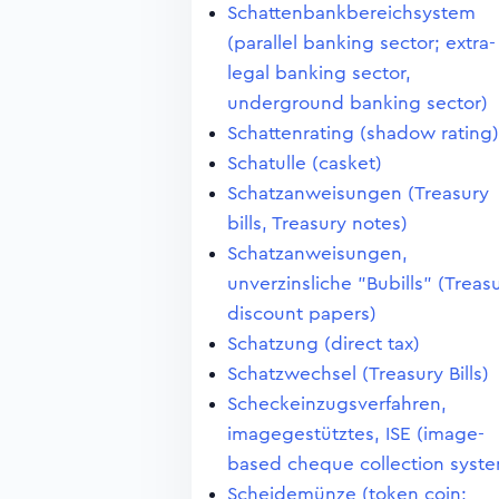
Schattenbankbereichsystem
(parallel banking sector; extra-
legal banking sector,
underground banking sector)
Schattenrating (shadow rating)
Schatulle (casket)
Schatzanweisungen (Treasury
bills, Treasury notes)
Schatzanweisungen,
unverzinsliche "Bubills" (Treas
discount papers)
Schatzung (direct tax)
Schatzwechsel (Treasury Bills)
Scheckeinzugsverfahren,
imagegestütztes, ISE (image-
based cheque collection syst
Scheidemünze (token coin;