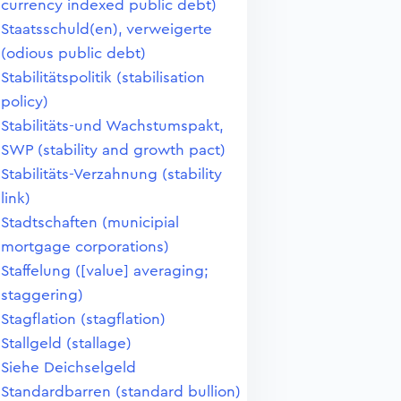
currency indexed public debt)
Staatsschuld(en), verweigerte
(odious public debt)
Stabilitätspolitik (stabilisation
policy)
Stabilitäts-und Wachstumspakt,
SWP (stability and growth pact)
Stabilitäts-Verzahnung (stability
link)
Stadtschaften (municipial
mortgage corporations)
Staffelung ([value] averaging;
staggering)
Stagflation (stagflation)
Stallgeld (stallage)
Siehe Deichselgeld
Standardbarren (standard bullion)