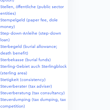
option)
Stellen, öffentliche (public sector
entities)
Stempelgeld (paper fee, dole
money)
Step-down-Anleihe (step-down
loan)
Sterbegeld (burial allowance;
death benefit)
Sterbekasse (burial funds)
Sterling-Gebiet auch Sterlingblock
(sterling area)
Stetigkeit (consistency)
Steuerberater (tax adviser)
Steuerberatung (tax consultancy)
Steuerdumping (tax dumping, tax
competition)