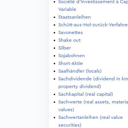
Société d'Investissement à Cap
Variable
Staatsanleihen
Schütt-aus-Hol-zurück-Verfahr
Savonettes
Shake out
Silber
Sojabohnen
Short-Aktie
Saalhändler (locals)
Sachdividende (dividend in ki
property dividend)
Sachkapital (real capital)
Sachwerte (real assets, materia
values)
Sachwertanleihen (real value
securities)