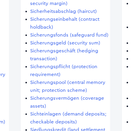
security margin)
Sicherheitsabschlag (haircut)
Sicherungseinbehalt (contract
holdback)
Sicherungsfonds (safeguard fund)
Sicherungsgeld (security sum)
Sicherungsgeschäft (hedging
transaction)
Sicherungspflicht (protection
ury
requirement)
Sicherungspool (central memory
unit; protection scheme)
Sicherungsvermögen (coverage
assets)
Sichteinlagen (demand deposits;
em)
checkable deposits)
Siedlungskredit (land settlement