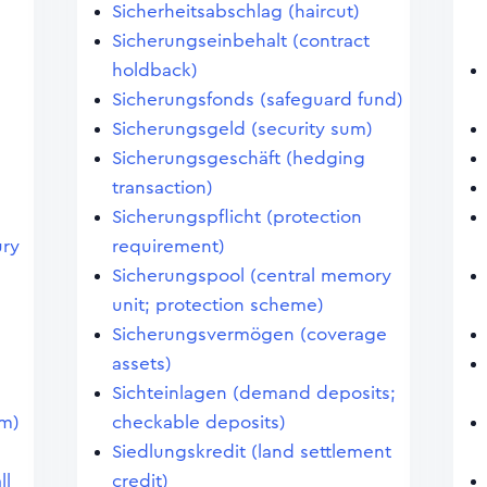
Sicherheitsabschlag (haircut)
Sicherungseinbehalt (contract
holdback)
Sicherungsfonds (safeguard fund)
Sicherungsgeld (security sum)
Sicherungsgeschäft (hedging
transaction)
Sicherungspflicht (protection
ury
requirement)
Sicherungspool (central memory
unit; protection scheme)
Sicherungsvermögen (coverage
assets)
Sichteinlagen (demand deposits;
em)
checkable deposits)
Siedlungskredit (land settlement
ll
credit)