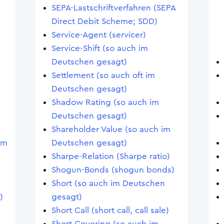
SEPA-Lastschriftverfahren (SEPA
Direct Debit Scheme; SDD)
Service-Agent (servicer)
Service-Shift (so auch im
Deutschen gesagt)
Settlement (so auch oft im
Deutschen gesagt)
Shadow Rating (so auch im
Deutschen gesagt)
Shareholder Value (so auch im
im
Deutschen gesagt)
Sharpe-Relation (Sharpe ratio)
Shogun-Bonds (shogun bonds)
Short (so auch im Deutschen
)
gesagt)
Short Call (short call, call sale)
Short Covering (so auch im