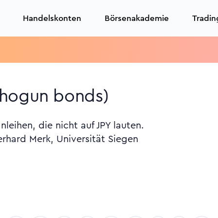
Handelskonten
Börsenakademie
Tradin
shogun bonds)
leihen, die nicht auf JPY lauten.
erhard Merk, Universität Siegen