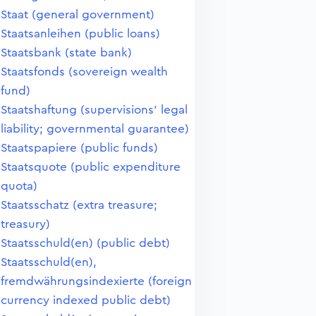
Staat (general government)
Staatsanleihen (public loans)
Staatsbank (state bank)
Staatsfonds (sovereign wealth
fund)
Staatshaftung (supervisions' legal
liability; governmental guarantee)
Staatspapiere (public funds)
Staatsquote (public expenditure
quota)
Staatsschatz (extra treasure;
treasury)
Staatsschuld(en) (public debt)
Staatsschuld(en),
fremdwährungsindexierte (foreign
currency indexed public debt)