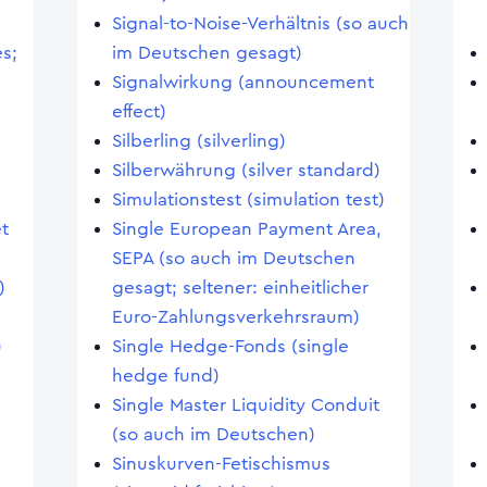
Signal-to-Noise-Verhältnis (so auch
s;
im Deutschen gesagt)
Signalwirkung (announcement
effect)
Silberling (silverling)
Silberwährung (silver standard)
Simulationstest (simulation test)
et
Single European Payment Area,
SEPA (so auch im Deutschen
)
gesagt; seltener: einheitlicher
Euro-Zahlungsverkehrsraum)
)
Single Hedge-Fonds (single
hedge fund)
Single Master Liquidity Conduit
(so auch im Deutschen)
Sinuskurven-Fetischismus