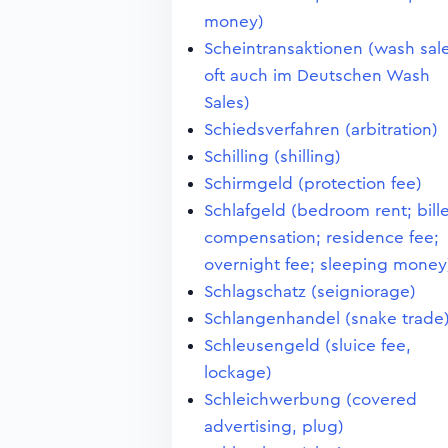
money)
Scheintransaktionen (wash sale
oft auch im Deutschen Wash
Sales)
Schiedsverfahren (arbitration)
Schilling (shilling)
Schirmgeld (protection fee)
Schlafgeld (bedroom rent; bill
compensation; residence fee;
overnight fee; sleeping money
Schlagschatz (seigniorage)
Schlangenhandel (snake trade
Schleusengeld (sluice fee,
lockage)
Schleichwerbung (covered
advertising, plug)