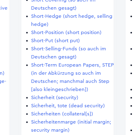
ive
Deutschen gesagt)
Short-Hedge (short hedge, selling
hedge)
Short-Position (short position)
Short-Put (short put)
Short-Selling-Funds (so auch im
Deutschen gesagt)
Short-Term European Papers, STEP
n)
(in der Abkürzung so auch im
ge-
Deutschen; manchmal auch Step
[also kleingeschrieben])
Sicherheit (security)
Sicherheit, tote (dead security)
Sicherheiten (collateral[s])
Sicherheitenmarge (initial margin;
security margin)