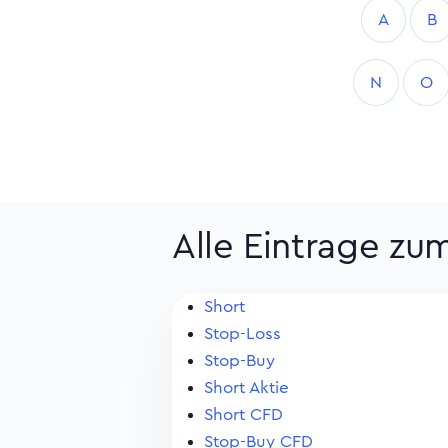
A
B
N
O
Alle Eintrage zu
Short
Stop-Loss
Stop-Buy
Short Aktie
Short CFD
Stop-Buy CFD