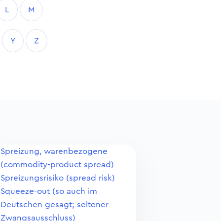
L
M
Y
Z
Spreizung, warenbezogene
(commodity-product spread)
Spreizungsrisiko (spread risk)
Squeeze-out (so auch im
Deutschen gesagt; seltener
Zwangsausschluss)