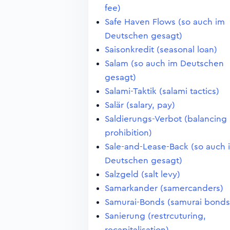
fee)
Safe Haven Flows (so auch im
Deutschen gesagt)
Saisonkredit (seasonal loan)
Salam (so auch im Deutschen
gesagt)
Salami-Taktik (salami tactics)
Salär (salary, pay)
Saldierungs-Verbot (balancing
prohibition)
Sale-and-Lease-Back (so auch 
Deutschen gesagt)
Salzgeld (salt levy)
Samarkander (samercanders)
Samurai-Bonds (samurai bonds
Sanierung (restrcuturing,
recapitalisation)