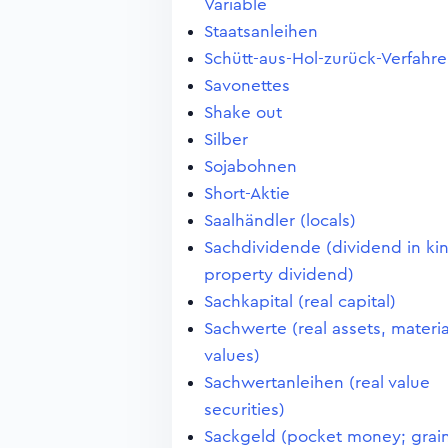
Variable
Staatsanleihen
Schütt-aus-Hol-zurück-Verfahr
Savonettes
Shake out
Silber
Sojabohnen
Short-Aktie
Saalhändler (locals)
Sachdividende (dividend in ki
property dividend)
Sachkapital (real capital)
Sachwerte (real assets, materia
values)
Sachwertanleihen (real value
securities)
Sackgeld (pocket money; grai