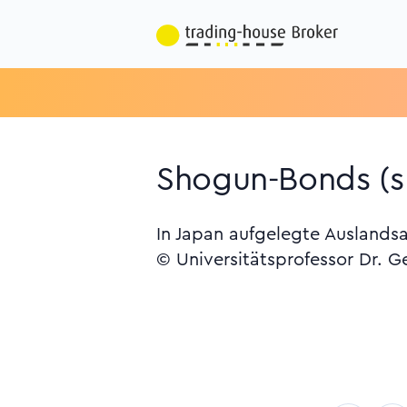
Shogun-Bonds (
In Japan aufgelegte Auslandsan
© Universitätsprofessor Dr. G