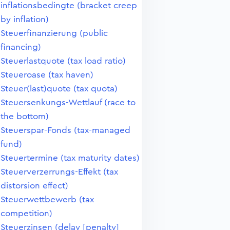
inflationsbedingte (bracket creep
by inflation)
Steuerfinanzierung (public
financing)
Steuerlastquote (tax load ratio)
Steueroase (tax haven)
Steuer(last)quote (tax quota)
Steuersenkungs-Wettlauf (race to
the bottom)
Steuerspar-Fonds (tax-managed
fund)
Steuertermine (tax maturity dates)
Steuerverzerrungs-Effekt (tax
distorsion effect)
Steuerwettbewerb (tax
competition)
Steuerzinsen (delay [penalty]