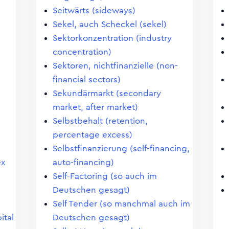
Seitwärts (sideways)
Sekel, auch Scheckel (sekel)
Sektorkonzentration (industry
concentration)
Sektoren, nichtfinanzielle (non-
financial sectors)
Sekundärmarkt (secondary
market, after market)
Selbstbehalt (retention,
percentage excess)
Selbstfinanzierung (self-financing,
ex
auto-financing)
Self-Factoring (so auch im
Deutschen gesagt)
Self Tender (so manchmal auch im
ital
Deutschen gesagt)