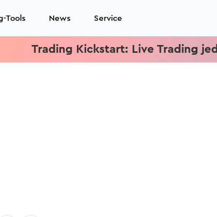
g-Tools
News
Service
Trading Kickstart: Live Trading jeden Mi