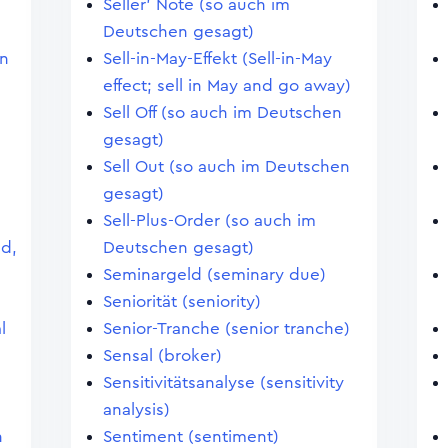
Seller' Note (so auch im
Deutschen gesagt)
en
Sell-in-May-Effekt (Sell-in-May
effect; sell in May and go away)
Sell Off (so auch im Deutschen
gesagt)
Sell Out (so auch im Deutschen
gesagt)
Sell-Plus-Order (so auch im
nd,
Deutschen gesagt)
Seminargeld (seminary due)
Seniorität (seniority)
l
Senior-Tranche (senior tranche)
Sensal (broker)
Sensitivitätsanalyse (sensitivity
analysis)
n
Sentiment (sentiment)