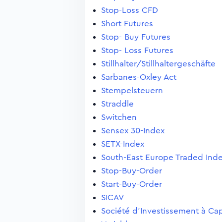
Stop-Loss CFD
Short Futures
Stop- Buy Futures
Stop- Loss Futures
Stillhalter/Stillhaltergeschäfte
Sarbanes-Oxley Act
Stempelsteuern
Straddle
Switchen
Sensex 30-Index
SETX-Index
South-East Europe Traded Ind
Stop-Buy-Order
Start-Buy-Order
SICAV
Société d'Investissement à Cap