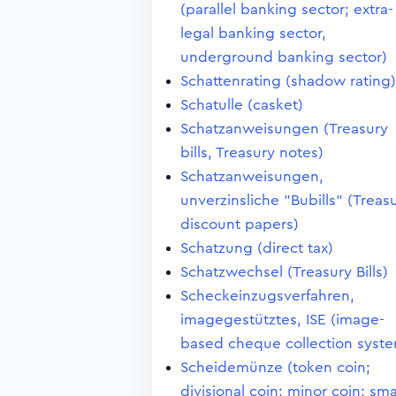
(parallel banking sector; extra-
legal banking sector,
underground banking sector)
Schattenrating (shadow rating)
Schatulle (casket)
Schatzanweisungen (Treasury
bills, Treasury notes)
Schatzanweisungen,
unverzinsliche "Bubills" (Treas
discount papers)
Schatzung (direct tax)
Schatzwechsel (Treasury Bills)
Scheckeinzugsverfahren,
imagegestütztes, ISE (image-
based cheque collection syst
Scheidemünze (token coin;
divisional coin; minor coin; sma