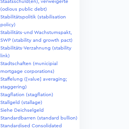
Staatsschuld(en), verweigerte
(odious public debt)
Stabilitätspolitik (stabilisation
policy)
Stabilitäts-und Wachstumspakt,
SWP (stability and growth pact)
Stabilitäts-Verzahnung (stability
link)
Stadtschaften (municipial
mortgage corporations)
Staffelung ([value] averaging;
staggering)
Stagflation (stagflation)
Stallgeld (stallage)
Siehe Deichselgeld
Standardbarren (standard bullion)
Standardised Consolidated