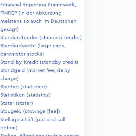
Financial Reporting Framework,
FINREP (in der Abkürzung
meistens so auch im Deutschen
gesagt)
Standardtender (standard tender)
Standardwerte (large caps,
barometer stocks)
Stand-by-Kredit (standby credit)
Standgeld (market fee; delay
charge)
Starttag (start date)
Statistiken (statistics)
Stater (stater)
Staugeld (stowage [fee])
Stellageschäft (put and call
option)
Stellen, öffentliche (public sector