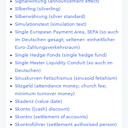
Signalwirkung (announcement effect)
Silberling (silverling)
Silberwährung (silver standard)
Simulationstest (simulation test)
Single European Payment Area, SEPA (so auch
im Deutschen gesagt; seltener: einheitlicher
Euro-Zahlungsverkehrsraum)
Single Hedge-Fonds (single hedge fund)
Single Master Liquidity Conduit (so auch im
Deutschen)
Sinuskurven-Fetischismus (sinusoid fetishism)
Sitzgeld (attendance money; church fee;
minimum turnover money)
Skadenz (value date)
Skonto ([cash] discount)
Skontro (settlement of accounts)
Skontroführer (settlement authorised person)