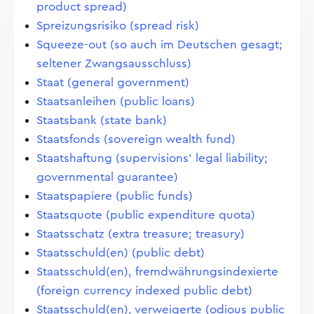
product spread)
Spreizungsrisiko (spread risk)
Squeeze-out (so auch im Deutschen gesagt;
seltener Zwangsausschluss)
Staat (general government)
Staatsanleihen (public loans)
Staatsbank (state bank)
Staatsfonds (sovereign wealth fund)
Staatshaftung (supervisions' legal liability;
governmental guarantee)
Staatspapiere (public funds)
Staatsquote (public expenditure quota)
Staatsschatz (extra treasure; treasury)
Staatsschuld(en) (public debt)
Staatsschuld(en), fremdwährungsindexierte
(foreign currency indexed public debt)
Staatsschuld(en), verweigerte (odious public