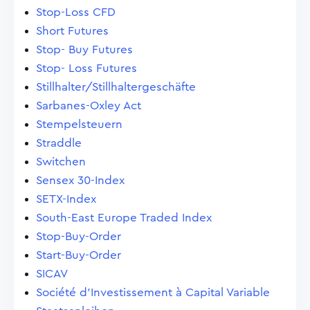
Stop-Loss CFD
Short Futures
Stop- Buy Futures
Stop- Loss Futures
Stillhalter/Stillhaltergeschäfte
Sarbanes-Oxley Act
Stempelsteuern
Straddle
Switchen
Sensex 30-Index
SETX-Index
South-East Europe Traded Index
Stop-Buy-Order
Start-Buy-Order
SICAV
Société d'Investissement à Capital Variable