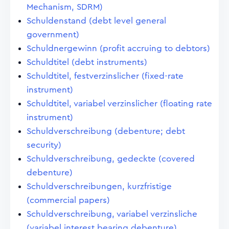
Mechanism, SDRM)
Schuldenstand (debt level general
government)
Schuldnergewinn (profit accruing to debtors)
Schuldtitel (debt instruments)
Schuldtitel, festverzinslicher (fixed-rate
instrument)
Schuldtitel, variabel verzinslicher (floating rate
instrument)
Schuldverschreibung (debenture; debt
security)
Schuldverschreibung, gedeckte (covered
debenture)
Schuldverschreibungen, kurzfristige
(commercial papers)
Schuldverschreibung, variabel verzinsliche
(variabel interest bearing debenture)