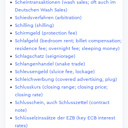
Scheintransaktionen (wash sales; oft auch im
Deutschen Wash Sales)
Schiedsverfahren (arbitration)
Schilling (shilling)
Schirmgeld (protection fee)
Schlafgeld (bedroom rent; billet compensation;
residence fee; overnight fee; sleeping money)
Schlagschatz (seigniorage)
Schlangenhandel (snake trade)
Schleusengeld (sluice fee, lockage)
Schleichwerbung (covered advertising, plug)
Schlusskurs (closing range; closing price;
closing rate)
Schlusschein, auch Schlusszettel (contract
note)
Schlüsselzinssätze der EZB (key ECB interest
rates)