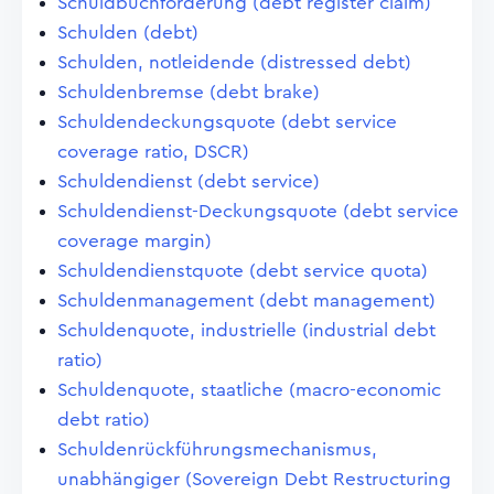
Schuldbuchforderung (debt register claim)
Schulden (debt)
Schulden, notleidende (distressed debt)
Schuldenbremse (debt brake)
Schuldendeckungsquote (debt service
coverage ratio, DSCR)
Schuldendienst (debt service)
Schuldendienst-Deckungsquote (debt service
coverage margin)
Schuldendienstquote (debt service quota)
Schuldenmanagement (debt management)
Schuldenquote, industrielle (industrial debt
ratio)
Schuldenquote, staatliche (macro-economic
debt ratio)
Schuldenrückführungsmechanismus,
unabhängiger (Sovereign Debt Restructuring