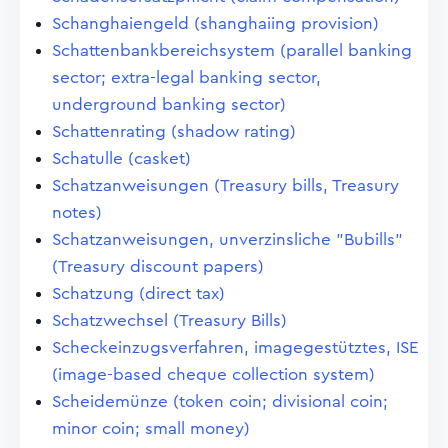
Schanghaiengeld (shanghaiing provision)
Schattenbankbereichsystem (parallel banking
sector; extra-legal banking sector,
underground banking sector)
Schattenrating (shadow rating)
Schatulle (casket)
Schatzanweisungen (Treasury bills, Treasury
notes)
Schatzanweisungen, unverzinsliche "Bubills"
(Treasury discount papers)
Schatzung (direct tax)
Schatzwechsel (Treasury Bills)
Scheckeinzugsverfahren, imagegestütztes, ISE
(image-based cheque collection system)
Scheidemünze (token coin; divisional coin;
minor coin; small money)