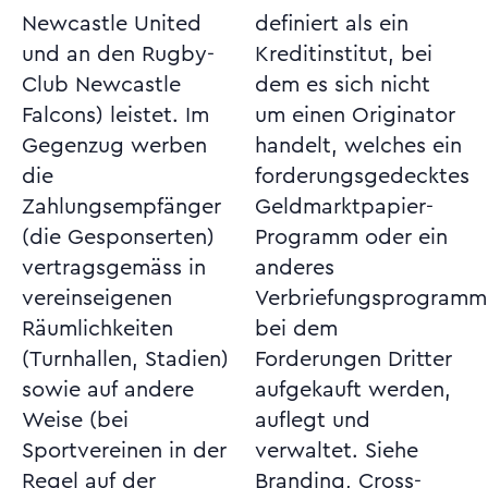
Newcastle United
definiert als ein
und an den Rugby-
Kreditinstitut, bei
Club Newcastle
dem es sich nicht
Falcons) leistet. Im
um einen Originator
Gegenzug werben
handelt, welches ein
die
forderungsgedecktes
Zahlungsempfänger
Geldmarktpapier-
(die Gesponserten)
Programm oder ein
vertragsgemäss in
anderes
vereinseigenen
Verbriefungsprogramm,
Räumlichkeiten
bei dem
(Turnhallen, Stadien)
Forderungen Dritter
sowie auf andere
aufgekauft werden,
Weise (bei
auflegt und
Sportvereinen in der
verwaltet. Siehe
Regel auf der
Branding, Cross-