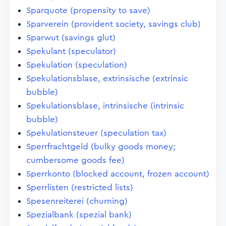
Sparquote (propensity to save)
Sparverein (provident society, savings club)
Sparwut (savings glut)
Spekulant (speculator)
Spekulation (speculation)
Spekulationsblase, extrinsische (extrinsic
bubble)
Spekulationsblase, intrinsische (intrinsic
bubble)
Spekulationsteuer (speculation tax)
Sperrfrachtgeld (bulky goods money;
cumbersome goods fee)
Sperrkonto (blocked account, frozen account)
Sperrlisten (restricted lists)
Spesenreiterei (churning)
Spezialbank (spezial bank)