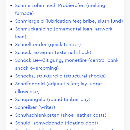
Schmelzofen auch Probierofen (melting
furnace)
Schmiergeld (lubrication fee; bribe, slush fund)
Schmuckanleihe (ornamental loan, artwork
loan)
Schnelltender (quick tender)
Schock, externer (external shock)
Schock-Bewältigung, monetäre (central-bank
shock overcoming)
Schocks, strukturelle (structural shocks)
Schöffengeld (adjunct's fee; lay judge
allowance)
Schopengeld (round timber pay)
Schreiber (writer)
Schuhsohlenkosten (shoe-leather costs)
Schuld, schwebende (floating debt)