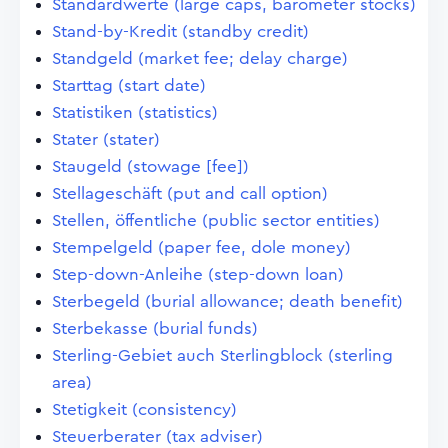
Standardwerte (large caps, barometer stocks)
Stand-by-Kredit (standby credit)
Standgeld (market fee; delay charge)
Starttag (start date)
Statistiken (statistics)
Stater (stater)
Staugeld (stowage [fee])
Stellageschäft (put and call option)
Stellen, öffentliche (public sector entities)
Stempelgeld (paper fee, dole money)
Step-down-Anleihe (step-down loan)
Sterbegeld (burial allowance; death benefit)
Sterbekasse (burial funds)
Sterling-Gebiet auch Sterlingblock (sterling
area)
Stetigkeit (consistency)
Steuerberater (tax adviser)