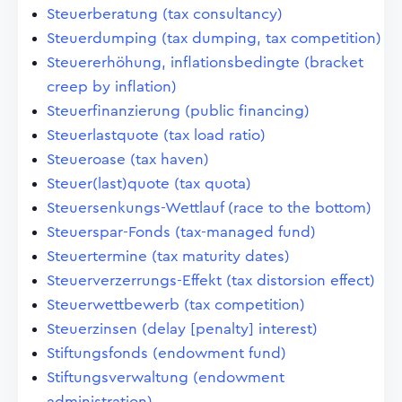
Steuerberatung (tax consultancy)
Steuerdumping (tax dumping, tax competition)
Steuererhöhung, inflationsbedingte (bracket
creep by inflation)
Steuerfinanzierung (public financing)
Steuerlastquote (tax load ratio)
Steueroase (tax haven)
Steuer(last)quote (tax quota)
Steuersenkungs-Wettlauf (race to the bottom)
Steuerspar-Fonds (tax-managed fund)
Steuertermine (tax maturity dates)
Steuerverzerrungs-Effekt (tax distorsion effect)
Steuerwettbewerb (tax competition)
Steuerzinsen (delay [penalty] interest)
Stiftungsfonds (endowment fund)
Stiftungsverwaltung (endowment
administration)