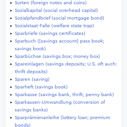
Sorten (foreign notes and coins)
Sozialkapital (social overhead capital)
Sozialpfandbrief (social mortgage bond)
Sozialstaat-Falle (welfare state trap)
Sparbriefe (savings certificates)
Sparbuch ([savings account] pass book;
savings book)
Sparbüchse (savings box; money box)
Spareinlagen (savings deposits; U.S. oft auch:
thrift deposits)
Sparen (saving)
Sparheft (savings book)
Sparkasse (savings bank, thrift, penny bank)
Sparkassen-Umwandlung (conversion of
savings banks)
Sparprämienanleihe (lottery loan; premium
bonds)