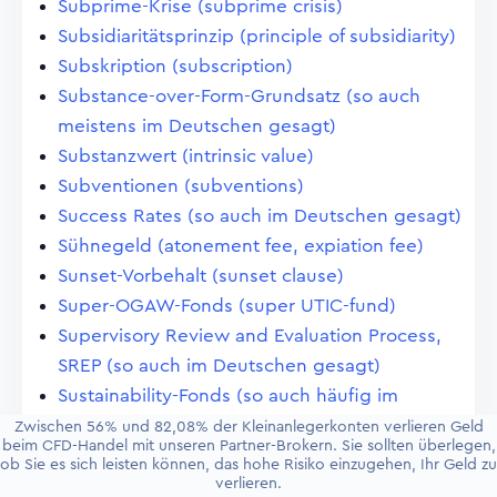
Subprime-Krise (subprime crisis)
Subsidiaritätsprinzip (principle of subsidiarity)
Subskription (subscription)
Substance-over-Form-Grundsatz (so auch
meistens im Deutschen gesagt)
Substanzwert (intrinsic value)
Subventionen (subventions)
Success Rates (so auch im Deutschen gesagt)
Sühnegeld (atonement fee, expiation fee)
Sunset-Vorbehalt (sunset clause)
Super-OGAW-Fonds (super UTIC-fund)
Supervisory Review and Evaluation Process,
SREP (so auch im Deutschen gesagt)
Sustainability-Fonds (so auch häufig im
Deutschen)
Zwischen 56% und 82,08% der Kleinanlegerkonten verlieren Geld
beim CFD-Handel mit unseren Partner-Brokern. Sie sollten überlegen,
Swap (swap)
ob Sie es sich leisten können, das hohe Risiko einzugehen, Ihr Geld zu
Swap, devisenbezogener (foreign rate
verlieren.