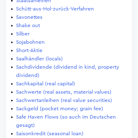
Staatsanleihen
Schütt-aus-Hol-zurück-Verfahren
Savonettes
Shake out
Silber
Sojabohnen
Short-Aktie
Saalhändler (locals)
Sachdividende (dividend in kind, property
dividend)
Sachkapital (real capital)
Sachwerte (real assets, material values)
Sachwertanleihen (real value securities)
Sackgeld (pocket money; grain fee)
Safe Haven Flows (so auch im Deutschen
gesagt)
Saisonkredit (seasonal loan)