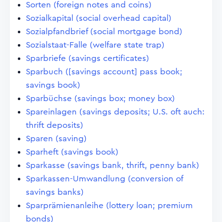
Sorten (foreign notes and coins)
Sozialkapital (social overhead capital)
Sozialpfandbrief (social mortgage bond)
Sozialstaat-Falle (welfare state trap)
Sparbriefe (savings certificates)
Sparbuch ([savings account] pass book;
savings book)
Sparbüchse (savings box; money box)
Spareinlagen (savings deposits; U.S. oft auch:
thrift deposits)
Sparen (saving)
Sparheft (savings book)
Sparkasse (savings bank, thrift, penny bank)
Sparkassen-Umwandlung (conversion of
savings banks)
Sparprämienanleihe (lottery loan; premium
bonds)