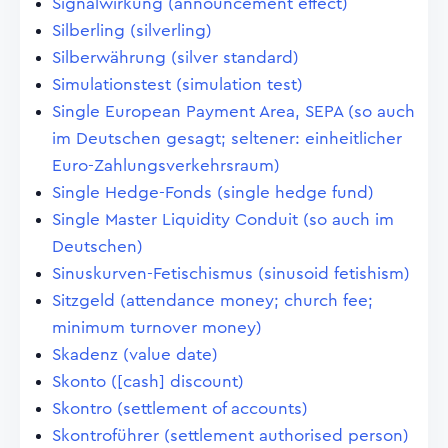
Signalwirkung (announcement effect)
Silberling (silverling)
Silberwährung (silver standard)
Simulationstest (simulation test)
Single European Payment Area, SEPA (so auch
im Deutschen gesagt; seltener: einheitlicher
Euro-Zahlungsverkehrsraum)
Single Hedge-Fonds (single hedge fund)
Single Master Liquidity Conduit (so auch im
Deutschen)
Sinuskurven-Fetischismus (sinusoid fetishism)
Sitzgeld (attendance money; church fee;
minimum turnover money)
Skadenz (value date)
Skonto ([cash] discount)
Skontro (settlement of accounts)
Skontroführer (settlement authorised person)