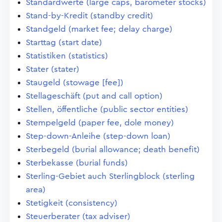
Standardwerte (large caps, barometer stocks)
Stand-by-Kredit (standby credit)
Standgeld (market fee; delay charge)
Starttag (start date)
Statistiken (statistics)
Stater (stater)
Staugeld (stowage [fee])
Stellageschäft (put and call option)
Stellen, öffentliche (public sector entities)
Stempelgeld (paper fee, dole money)
Step-down-Anleihe (step-down loan)
Sterbegeld (burial allowance; death benefit)
Sterbekasse (burial funds)
Sterling-Gebiet auch Sterlingblock (sterling
area)
Stetigkeit (consistency)
Steuerberater (tax adviser)