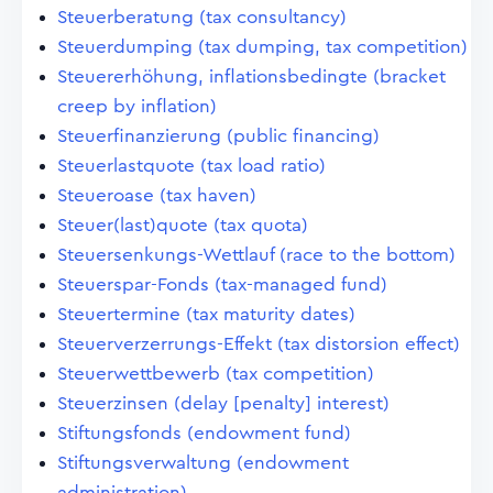
Steuerberatung (tax consultancy)
Steuerdumping (tax dumping, tax competition)
Steuererhöhung, inflationsbedingte (bracket
creep by inflation)
Steuerfinanzierung (public financing)
Steuerlastquote (tax load ratio)
Steueroase (tax haven)
Steuer(last)quote (tax quota)
Steuersenkungs-Wettlauf (race to the bottom)
Steuerspar-Fonds (tax-managed fund)
Steuertermine (tax maturity dates)
Steuerverzerrungs-Effekt (tax distorsion effect)
Steuerwettbewerb (tax competition)
Steuerzinsen (delay [penalty] interest)
Stiftungsfonds (endowment fund)
Stiftungsverwaltung (endowment
administration)