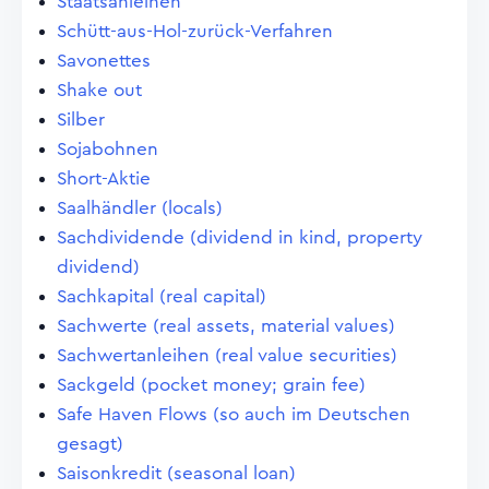
Staatsanleihen
Schütt-aus-Hol-zurück-Verfahren
Savonettes
Shake out
Silber
Sojabohnen
Short-Aktie
Saalhändler (locals)
Sachdividende (dividend in kind, property
dividend)
Sachkapital (real capital)
Sachwerte (real assets, material values)
Sachwertanleihen (real value securities)
Sackgeld (pocket money; grain fee)
Safe Haven Flows (so auch im Deutschen
gesagt)
Saisonkredit (seasonal loan)