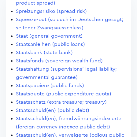
product spread)
Spreizungsrisiko (spread risk)
Squeeze-out (so auch im Deutschen gesagt;
seltener Zwangsausschluss)
Staat (general government)
Staatsanleihen (public loans)
Staatsbank (state bank)
Staatsfonds (sovereign wealth fund)
Staatshaftung (supervisions' legal liability;
governmental guarantee)
Staatspapiere (public funds)
Staatsquote (public expenditure quota)
Staatsschatz (extra treasure; treasury)
Staatsschuld(en) (public debt)
Staatsschuld(en), fremdwährungsindexierte
(foreign currency indexed public debt)
Staatsschuld(en), verweigerte (odious public