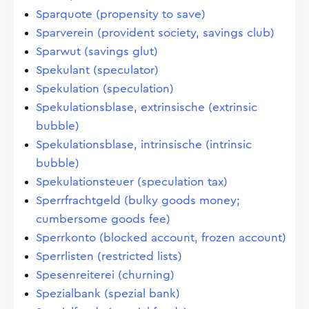
Sparquote (propensity to save)
Sparverein (provident society, savings club)
Sparwut (savings glut)
Spekulant (speculator)
Spekulation (speculation)
Spekulationsblase, extrinsische (extrinsic
bubble)
Spekulationsblase, intrinsische (intrinsic
bubble)
Spekulationsteuer (speculation tax)
Sperrfrachtgeld (bulky goods money;
cumbersome goods fee)
Sperrkonto (blocked account, frozen account)
Sperrlisten (restricted lists)
Spesenreiterei (churning)
Spezialbank (spezial bank)