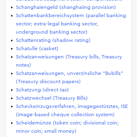
Schanghaiengeld (shanghaiing provision)
Schattenbankbereichsystem (parallel banking
sector; extra-legal banking sector,
underground banking sector)
Schattenrating (shadow rating)
Schatulle (casket)
Schatzanweisungen (Treasury bills, Treasury
notes)
Schatzanweisungen, unverzinsliche "Bubills"
(Treasury discount papers)
Schatzung (direct tax)
Schatzwechsel (Treasury Bills)
Scheckeinzugsverfahren, imagegestütztes, ISE
(image-based cheque collection system)
Scheidemünze (token coin; divisional coin;
minor coin; small money)