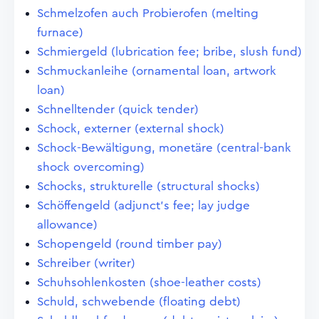
Schmelzofen auch Probierofen (melting
furnace)
Schmiergeld (lubrication fee; bribe, slush fund)
Schmuckanleihe (ornamental loan, artwork
loan)
Schnelltender (quick tender)
Schock, externer (external shock)
Schock-Bewältigung, monetäre (central-bank
shock overcoming)
Schocks, strukturelle (structural shocks)
Schöffengeld (adjunct's fee; lay judge
allowance)
Schopengeld (round timber pay)
Schreiber (writer)
Schuhsohlenkosten (shoe-leather costs)
Schuld, schwebende (floating debt)