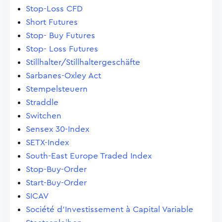
Stop-Loss CFD
Short Futures
Stop- Buy Futures
Stop- Loss Futures
Stillhalter/Stillhaltergeschäfte
Sarbanes-Oxley Act
Stempelsteuern
Straddle
Switchen
Sensex 30-Index
SETX-Index
South-East Europe Traded Index
Stop-Buy-Order
Start-Buy-Order
SICAV
Société d'Investissement à Capital Variable