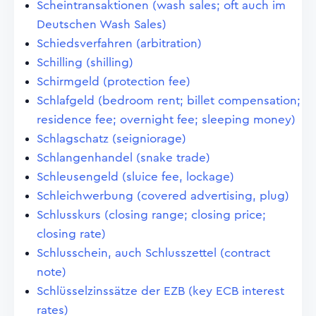
Scheintransaktionen (wash sales; oft auch im
Deutschen Wash Sales)
Schiedsverfahren (arbitration)
Schilling (shilling)
Schirmgeld (protection fee)
Schlafgeld (bedroom rent; billet compensation;
residence fee; overnight fee; sleeping money)
Schlagschatz (seigniorage)
Schlangenhandel (snake trade)
Schleusengeld (sluice fee, lockage)
Schleichwerbung (covered advertising, plug)
Schlusskurs (closing range; closing price;
closing rate)
Schlusschein, auch Schlusszettel (contract
note)
Schlüsselzinssätze der EZB (key ECB interest
rates)