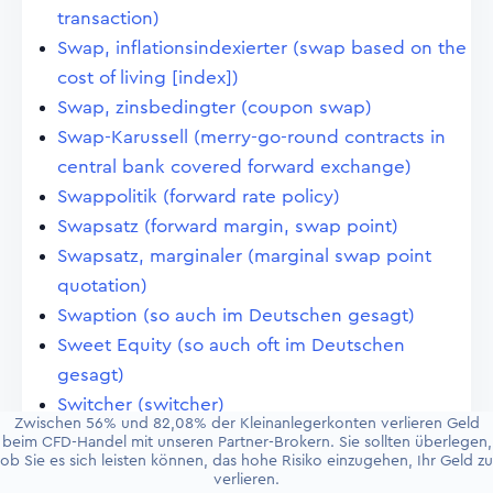
transaction)
Swap, inflationsindexierter (swap based on the
cost of living [index])
Swap, zinsbedingter (coupon swap)
Swap-Karussell (merry-go-round contracts in
central bank covered forward exchange)
Swappolitik (forward rate policy)
Swapsatz (forward margin, swap point)
Swapsatz, marginaler (marginal swap point
quotation)
Swaption (so auch im Deutschen gesagt)
Sweet Equity (so auch oft im Deutschen
gesagt)
Switcher (switcher)
Zwischen 56% und 82,08% der Kleinanlegerkonten verlieren Geld
Symboltheorie (symbol doctrine)
beim CFD-Handel mit unseren Partner-Brokern. Sie sollten überlegen,
ob Sie es sich leisten können, das hohe Risiko einzugehen, Ihr Geld zu
Syndizierung (syndication)
verlieren.