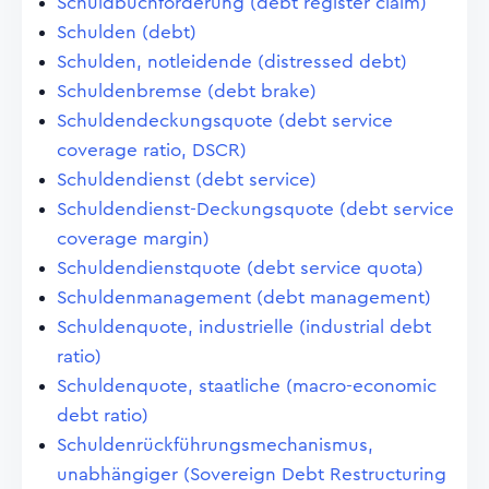
Schuldbuchforderung (debt register claim)
Schulden (debt)
Schulden, notleidende (distressed debt)
Schuldenbremse (debt brake)
Schuldendeckungsquote (debt service
coverage ratio, DSCR)
Schuldendienst (debt service)
Schuldendienst-Deckungsquote (debt service
coverage margin)
Schuldendienstquote (debt service quota)
Schuldenmanagement (debt management)
Schuldenquote, industrielle (industrial debt
ratio)
Schuldenquote, staatliche (macro-economic
debt ratio)
Schuldenrückführungsmechanismus,
unabhängiger (Sovereign Debt Restructuring