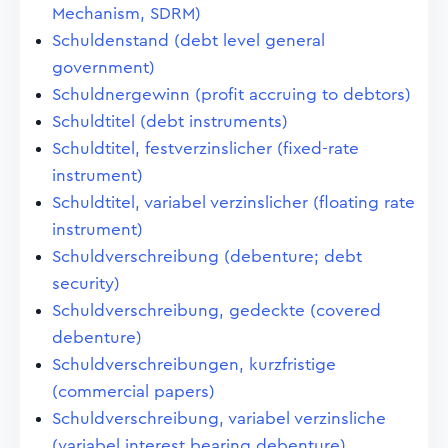
Mechanism, SDRM)
Schuldenstand (debt level general
government)
Schuldnergewinn (profit accruing to debtors)
Schuldtitel (debt instruments)
Schuldtitel, festverzinslicher (fixed-rate
instrument)
Schuldtitel, variabel verzinslicher (floating rate
instrument)
Schuldverschreibung (debenture; debt
security)
Schuldverschreibung, gedeckte (covered
debenture)
Schuldverschreibungen, kurzfristige
(commercial papers)
Schuldverschreibung, variabel verzinsliche
(variabel interest bearing debenture)