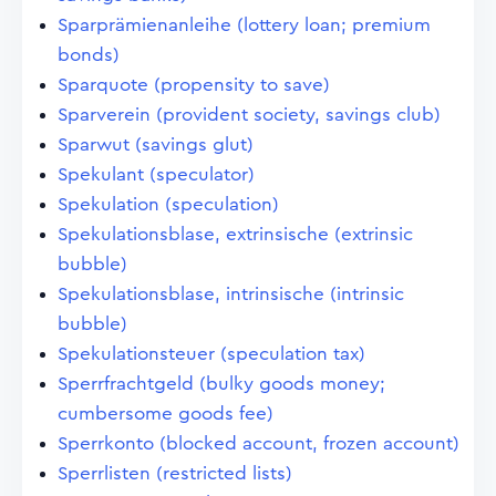
Sparprämienanleihe (lottery loan; premium
bonds)
Sparquote (propensity to save)
Sparverein (provident society, savings club)
Sparwut (savings glut)
Spekulant (speculator)
Spekulation (speculation)
Spekulationsblase, extrinsische (extrinsic
bubble)
Spekulationsblase, intrinsische (intrinsic
bubble)
Spekulationsteuer (speculation tax)
Sperrfrachtgeld (bulky goods money;
cumbersome goods fee)
Sperrkonto (blocked account, frozen account)
Sperrlisten (restricted lists)