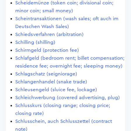
Scheidemünze (token coin; divisional coin;
minor coin; small money)
Scheintransaktionen (wash sales; oft auch im
Deutschen Wash Sales)
Schiedsverfahren (arbitration)
Schilling (shilling)
Schirmgeld (protection fee)
Schlafgeld (bedroom rent; billet compensation;
residence fee; overnight fee; sleeping money)
Schlagschatz (seigniorage)
Schlangenhandel (snake trade)
Schleusengeld (sluice fee, lockage)
Schleichwerbung (covered advertising, plug)
Schlusskurs (closing range; closing price;
closing rate)
Schlusschein, auch Schlusszettel (contract
note)