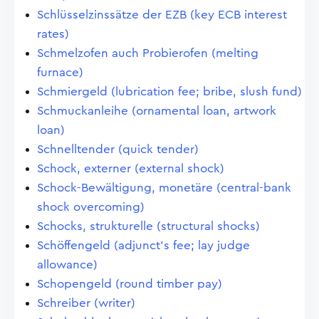
Schlüsselzinssätze der EZB (key ECB interest
rates)
Schmelzofen auch Probierofen (melting
furnace)
Schmiergeld (lubrication fee; bribe, slush fund)
Schmuckanleihe (ornamental loan, artwork
loan)
Schnelltender (quick tender)
Schock, externer (external shock)
Schock-Bewältigung, monetäre (central-bank
shock overcoming)
Schocks, strukturelle (structural shocks)
Schöffengeld (adjunct's fee; lay judge
allowance)
Schopengeld (round timber pay)
Schreiber (writer)