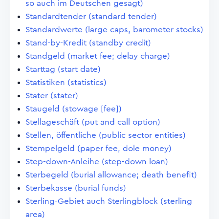
so auch im Deutschen gesagt)
Standardtender (standard tender)
Standardwerte (large caps, barometer stocks)
Stand-by-Kredit (standby credit)
Standgeld (market fee; delay charge)
Starttag (start date)
Statistiken (statistics)
Stater (stater)
Staugeld (stowage [fee])
Stellageschäft (put and call option)
Stellen, öffentliche (public sector entities)
Stempelgeld (paper fee, dole money)
Step-down-Anleihe (step-down loan)
Sterbegeld (burial allowance; death benefit)
Sterbekasse (burial funds)
Sterling-Gebiet auch Sterlingblock (sterling
area)