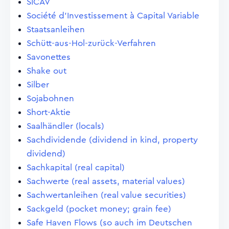
SICAV
Société d'Investissement à Capital Variable
Staatsanleihen
Schütt-aus-Hol-zurück-Verfahren
Savonettes
Shake out
Silber
Sojabohnen
Short-Aktie
Saalhändler (locals)
Sachdividende (dividend in kind, property
dividend)
Sachkapital (real capital)
Sachwerte (real assets, material values)
Sachwertanleihen (real value securities)
Sackgeld (pocket money; grain fee)
Safe Haven Flows (so auch im Deutschen