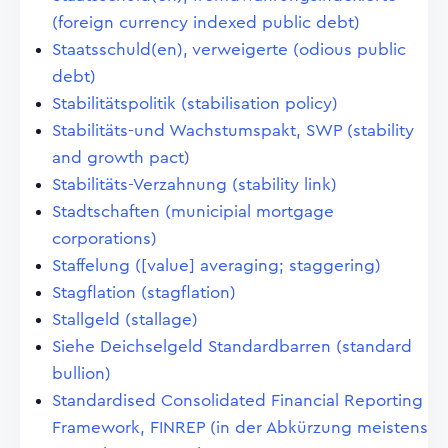
(foreign currency indexed public debt)
Staatsschuld(en), verweigerte (odious public
debt)
Stabilitätspolitik (stabilisation policy)
Stabilitäts-und Wachstumspakt, SWP (stability
and growth pact)
Stabilitäts-Verzahnung (stability link)
Stadtschaften (municipial mortgage
corporations)
Staffelung ([value] averaging; staggering)
Stagflation (stagflation)
Stallgeld (stallage)
Siehe Deichselgeld Standardbarren (standard
bullion)
Standardised Consolidated Financial Reporting
Framework, FINREP (in der Abkürzung meistens