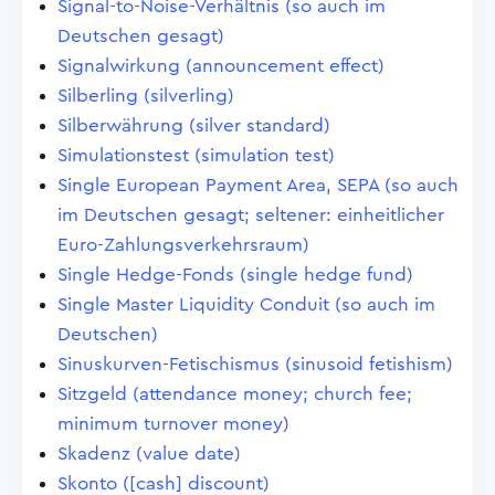
Signal-to-Noise-Verhältnis (so auch im
Deutschen gesagt)
Signalwirkung (announcement effect)
Silberling (silverling)
Silberwährung (silver standard)
Simulationstest (simulation test)
Single European Payment Area, SEPA (so auch
im Deutschen gesagt; seltener: einheitlicher
Euro-Zahlungsverkehrsraum)
Single Hedge-Fonds (single hedge fund)
Single Master Liquidity Conduit (so auch im
Deutschen)
Sinuskurven-Fetischismus (sinusoid fetishism)
Sitzgeld (attendance money; church fee;
minimum turnover money)
Skadenz (value date)
Skonto ([cash] discount)