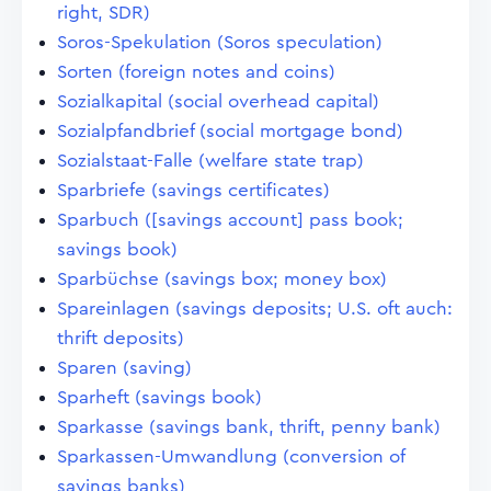
right, SDR)
Soros-Spekulation (Soros speculation)
Sorten (foreign notes and coins)
Sozialkapital (social overhead capital)
Sozialpfandbrief (social mortgage bond)
Sozialstaat-Falle (welfare state trap)
Sparbriefe (savings certificates)
Sparbuch ([savings account] pass book;
savings book)
Sparbüchse (savings box; money box)
Spareinlagen (savings deposits; U.S. oft auch:
thrift deposits)
Sparen (saving)
Sparheft (savings book)
Sparkasse (savings bank, thrift, penny bank)
Sparkassen-Umwandlung (conversion of
savings banks)