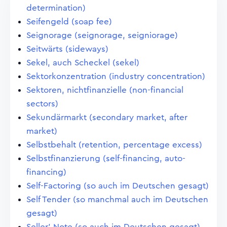
determination)
Seifengeld (soap fee)
Seignorage (seignorage, seigniorage)
Seitwärts (sideways)
Sekel, auch Scheckel (sekel)
Sektorkonzentration (industry concentration)
Sektoren, nichtfinanzielle (non-financial
sectors)
Sekundärmarkt (secondary market, after
market)
Selbstbehalt (retention, percentage excess)
Selbstfinanzierung (self-financing, auto-
financing)
Self-Factoring (so auch im Deutschen gesagt)
Self Tender (so manchmal auch im Deutschen
gesagt)
Seller' Note (so auch im Deutschen gesagt)