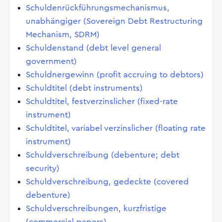
Schuldenrückführungsmechanismus,
unabhängiger (Sovereign Debt Restructuring
Mechanism, SDRM)
Schuldenstand (debt level general
government)
Schuldnergewinn (profit accruing to debtors)
Schuldtitel (debt instruments)
Schuldtitel, festverzinslicher (fixed-rate
instrument)
Schuldtitel, variabel verzinslicher (floating rate
instrument)
Schuldverschreibung (debenture; debt
security)
Schuldverschreibung, gedeckte (covered
debenture)
Schuldverschreibungen, kurzfristige
(commercial papers)