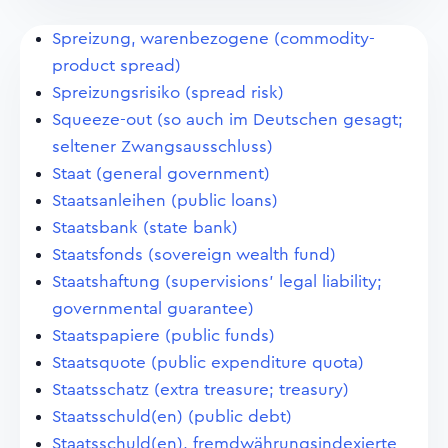
Spreizung, warenbezogene (commodity-
product spread)
Spreizungsrisiko (spread risk)
Squeeze-out (so auch im Deutschen gesagt;
seltener Zwangsausschluss)
Staat (general government)
Staatsanleihen (public loans)
Staatsbank (state bank)
Staatsfonds (sovereign wealth fund)
Staatshaftung (supervisions' legal liability;
governmental guarantee)
Staatspapiere (public funds)
Staatsquote (public expenditure quota)
Staatsschatz (extra treasure; treasury)
Staatsschuld(en) (public debt)
Staatsschuld(en), fremdwährungsindexierte