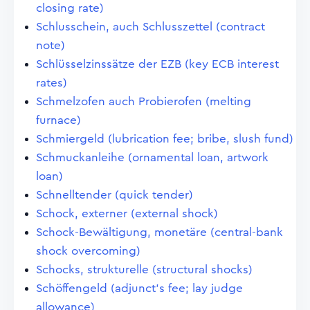
closing rate)
Schlusschein, auch Schlusszettel (contract
note)
Schlüsselzinssätze der EZB (key ECB interest
rates)
Schmelzofen auch Probierofen (melting
furnace)
Schmiergeld (lubrication fee; bribe, slush fund)
Schmuckanleihe (ornamental loan, artwork
loan)
Schnelltender (quick tender)
Schock, externer (external shock)
Schock-Bewältigung, monetäre (central-bank
shock overcoming)
Schocks, strukturelle (structural shocks)
Schöffengeld (adjunct's fee; lay judge
allowance)