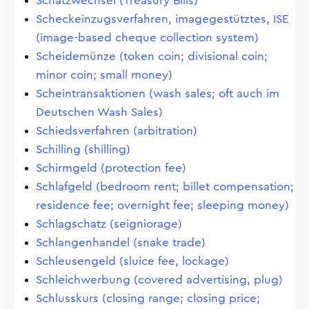
Schatzwechsel (Treasury Bills)
Scheckeinzugsverfahren, imagegestütztes, ISE
(image-based cheque collection system)
Scheidemünze (token coin; divisional coin;
minor coin; small money)
Scheintransaktionen (wash sales; oft auch im
Deutschen Wash Sales)
Schiedsverfahren (arbitration)
Schilling (shilling)
Schirmgeld (protection fee)
Schlafgeld (bedroom rent; billet compensation;
residence fee; overnight fee; sleeping money)
Schlagschatz (seigniorage)
Schlangenhandel (snake trade)
Schleusengeld (sluice fee, lockage)
Schleichwerbung (covered advertising, plug)
Schlusskurs (closing range; closing price;