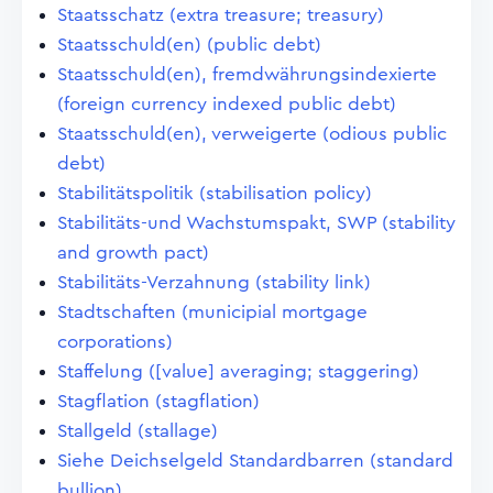
Staatsschatz (extra treasure; treasury)
Staatsschuld(en) (public debt)
Staatsschuld(en), fremdwährungsindexierte
(foreign currency indexed public debt)
Staatsschuld(en), verweigerte (odious public
debt)
Stabilitätspolitik (stabilisation policy)
Stabilitäts-und Wachstumspakt, SWP (stability
and growth pact)
Stabilitäts-Verzahnung (stability link)
Stadtschaften (municipial mortgage
corporations)
Staffelung ([value] averaging; staggering)
Stagflation (stagflation)
Stallgeld (stallage)
Siehe Deichselgeld Standardbarren (standard
bullion)