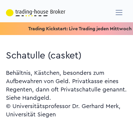
Trading Kickstart: Live Trading jeden Mittwoch um 15.15
Schatulle (casket)
Behältnis, Kästchen, besonders zum
Aufbewahren von Geld. Privatkasse eines
Regenten, dann oft Privatschatulle genannt.
Siehe Handgeld.
© Universitätsprofessor Dr. Gerhard Merk,
Universität Siegen