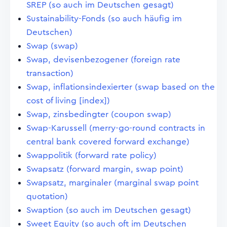
SREP (so auch im Deutschen gesagt)
Sustainability-Fonds (so auch häufig im
Deutschen)
Swap (swap)
Swap, devisenbezogener (foreign rate
transaction)
Swap, inflationsindexierter (swap based on the
cost of living [index])
Swap, zinsbedingter (coupon swap)
Swap-Karussell (merry-go-round contracts in
central bank covered forward exchange)
Swappolitik (forward rate policy)
Swapsatz (forward margin, swap point)
Swapsatz, marginaler (marginal swap point
quotation)
Swaption (so auch im Deutschen gesagt)
Sweet Equity (so auch oft im Deutschen