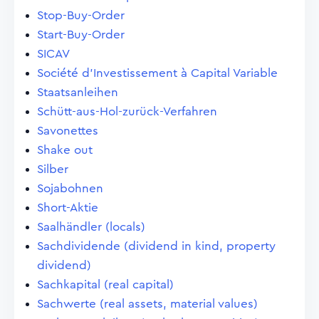
Stop-Buy-Order
Start-Buy-Order
SICAV
Société d'Investissement à Capital Variable
Staatsanleihen
Schütt-aus-Hol-zurück-Verfahren
Savonettes
Shake out
Silber
Sojabohnen
Short-Aktie
Saalhändler (locals)
Sachdividende (dividend in kind, property
dividend)
Sachkapital (real capital)
Sachwerte (real assets, material values)