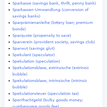
Sparkasse (savings bank, thrift, penny bank)
Sparkassen-Umwandlung (conversion of
savings banks)
Sparprämienanleihe (lottery loan; premium
bonds)
Sparquote (propensity to save)
Sparverein (provident society, savings club)
Sparwut (savings glut)
Spekulant (speculator)
Spekulation (speculation)
Spekulationsblase, extrinsische (extrinsic
bubble)
Spekulationsblase, intrinsische (intrinsic
bubble)
Spekulationsteuer (speculation tax)
Sperrfrachtgeld (bulky goods money;
cumbersome goods fee)