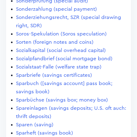
Sonderprüfung (special audit)
Sonderzahlung (special payment)
Sonderziehungsrecht, SZR (special drawing
right, SDR)
Soros-Spekulation (Soros speculation)
Sorten (foreign notes and coins)
Sozialkapital (social overhead capital)
Sozialpfandbrief (social mortgage bond)
Sozialstaat-Falle (welfare state trap)
Sparbriefe (savings certificates)
Sparbuch ([savings account] pass book;
savings book)
Sparbüchse (savings box; money box)
Spareinlagen (savings deposits; U.S. oft auch:
thrift deposits)
Sparen (saving)
Sparheft (savings book)