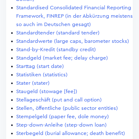
Standardised Consolidated Financial Reporting
Framework, FINREP (in der Abkürzung meistens
so auch im Deutschen gesagt)
Standardtender (standard tender)
Standardwerte (large caps, barometer stocks)
Stand-by-Kredit (standby credit)
Standgeld (market fee; delay charge)
Starttag (start date)
Statistiken (statistics)
Stater (stater)
Staugeld (stowage [fee])
Stellageschäft (put and call option)
Stellen, öffentliche (public sector entities)
Stempelgeld (paper fee, dole money)
Step-down-Anleihe (step-down loan)
Sterbegeld (burial allowance; death benefit)