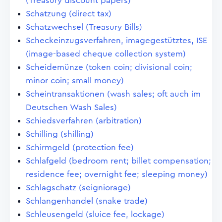
(Treasury discount papers)
Schatzung (direct tax)
Schatzwechsel (Treasury Bills)
Scheckeinzugsverfahren, imagegestütztes, ISE
(image-based cheque collection system)
Scheidemünze (token coin; divisional coin;
minor coin; small money)
Scheintransaktionen (wash sales; oft auch im
Deutschen Wash Sales)
Schiedsverfahren (arbitration)
Schilling (shilling)
Schirmgeld (protection fee)
Schlafgeld (bedroom rent; billet compensation;
residence fee; overnight fee; sleeping money)
Schlagschatz (seigniorage)
Schlangenhandel (snake trade)
Schleusengeld (sluice fee, lockage)