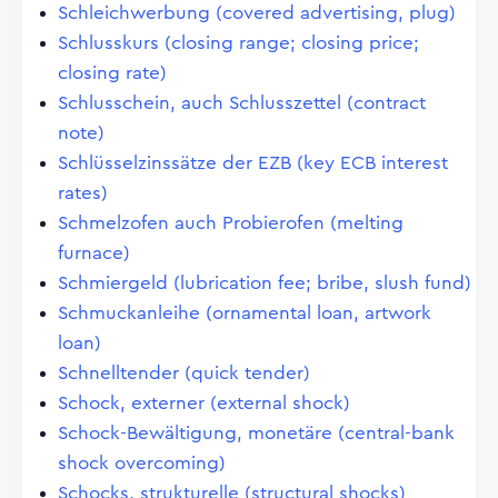
Schleichwerbung (covered advertising, plug)
Schlusskurs (closing range; closing price;
closing rate)
Schlusschein, auch Schlusszettel (contract
note)
Schlüsselzinssätze der EZB (key ECB interest
rates)
Schmelzofen auch Probierofen (melting
furnace)
Schmiergeld (lubrication fee; bribe, slush fund)
Schmuckanleihe (ornamental loan, artwork
loan)
Schnelltender (quick tender)
Schock, externer (external shock)
Schock-Bewältigung, monetäre (central-bank
shock overcoming)
Schocks, strukturelle (structural shocks)