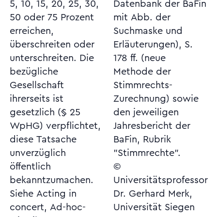
5, 10, 15, 20, 25, 30,
Datenbank der BaFin
50 oder 75 Prozent
mit Abb. der
erreichen,
Suchmaske und
überschreiten oder
Erläuterungen), S.
unterschreiten. Die
178 ff. (neue
bezügliche
Methode der
Gesellschaft
Stimmrechts-
ihrerseits ist
Zurechnung) sowie
gesetzlich (§ 25
den jeweiligen
WpHG) verpflichtet,
Jahresbericht der
diese Tatsache
BaFin, Rubrik
unverzüglich
"Stimmrechte".
öffentlich
©
bekanntzumachen.
Universitätsprofessor
Siehe Acting in
Dr. Gerhard Merk,
concert, Ad-hoc-
Universität Siegen