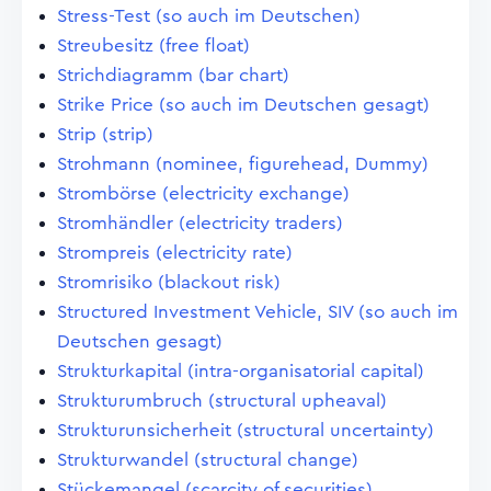
Stress-Test (so auch im Deutschen)
Streubesitz (free float)
Strichdiagramm (bar chart)
Strike Price (so auch im Deutschen gesagt)
Strip (strip)
Strohmann (nominee, figurehead, Dummy)
Strombörse (electricity exchange)
Stromhändler (electricity traders)
Strompreis (electricity rate)
Stromrisiko (blackout risk)
Structured Investment Vehicle, SIV (so auch im
Deutschen gesagt)
Strukturkapital (intra-organisatorial capital)
Strukturumbruch (structural upheaval)
Strukturunsicherheit (structural uncertainty)
Strukturwandel (structural change)
Stückemangel (scarcity of securities)