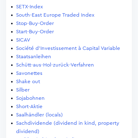
SETX-Index
South-East Europe Traded Index
Stop-Buy-Order
Start-Buy-Order
SICAV
Société d'Investissement à Capital Variable
Staatsanleihen
Schütt-aus-Hol-zurück-Verfahren
Savonettes
Shake out
Silber
Sojabohnen
Short-Aktie
Saalhändler (locals)
Sachdividende (dividend in kind, property
dividend)