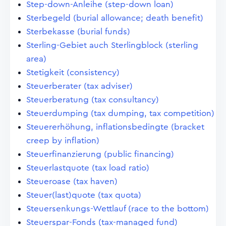
Step-down-Anleihe (step-down loan)
Sterbegeld (burial allowance; death benefit)
Sterbekasse (burial funds)
Sterling-Gebiet auch Sterlingblock (sterling
area)
Stetigkeit (consistency)
Steuerberater (tax adviser)
Steuerberatung (tax consultancy)
Steuerdumping (tax dumping, tax competition)
Steuererhöhung, inflationsbedingte (bracket
creep by inflation)
Steuerfinanzierung (public financing)
Steuerlastquote (tax load ratio)
Steueroase (tax haven)
Steuer(last)quote (tax quota)
Steuersenkungs-Wettlauf (race to the bottom)
Steuerspar-Fonds (tax-managed fund)