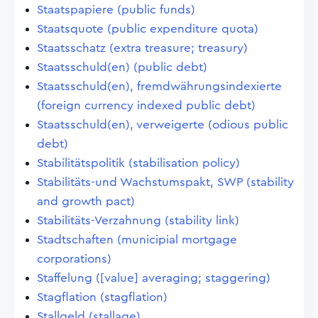
Staatspapiere (public funds)
Staatsquote (public expenditure quota)
Staatsschatz (extra treasure; treasury)
Staatsschuld(en) (public debt)
Staatsschuld(en), fremdwährungsindexierte
(foreign currency indexed public debt)
Staatsschuld(en), verweigerte (odious public
debt)
Stabilitätspolitik (stabilisation policy)
Stabilitäts-und Wachstumspakt, SWP (stability
and growth pact)
Stabilitäts-Verzahnung (stability link)
Stadtschaften (municipial mortgage
corporations)
Staffelung ([value] averaging; staggering)
Stagflation (stagflation)
Stallgeld (stallage)