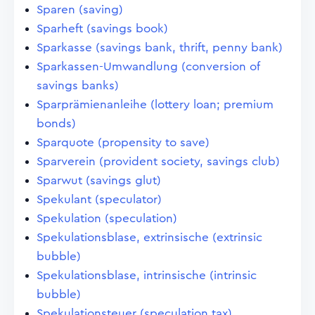
Sparen (saving)
Sparheft (savings book)
Sparkasse (savings bank, thrift, penny bank)
Sparkassen-Umwandlung (conversion of
savings banks)
Sparprämienanleihe (lottery loan; premium
bonds)
Sparquote (propensity to save)
Sparverein (provident society, savings club)
Sparwut (savings glut)
Spekulant (speculator)
Spekulation (speculation)
Spekulationsblase, extrinsische (extrinsic
bubble)
Spekulationsblase, intrinsische (intrinsic
bubble)
Spekulationsteuer (speculation tax)