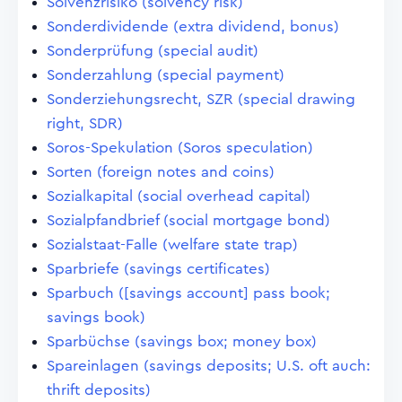
Solvenzrisiko (solvency risk)
Sonderdividende (extra dividend, bonus)
Sonderprüfung (special audit)
Sonderzahlung (special payment)
Sonderziehungsrecht, SZR (special drawing
right, SDR)
Soros-Spekulation (Soros speculation)
Sorten (foreign notes and coins)
Sozialkapital (social overhead capital)
Sozialpfandbrief (social mortgage bond)
Sozialstaat-Falle (welfare state trap)
Sparbriefe (savings certificates)
Sparbuch ([savings account] pass book;
savings book)
Sparbüchse (savings box; money box)
Spareinlagen (savings deposits; U.S. oft auch:
thrift deposits)