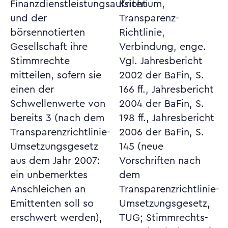
Finanzdienstleistungsaufsicht
Kriterium,
und der
Transparenz-
börsennotierten
Richtlinie,
Gesellschaft ihre
Verbindung, enge.
Stimmrechte
Vgl. Jahresbericht
mitteilen, sofern sie
2002 der BaFin, S.
einen der
166 ff., Jahresbericht
Schwellenwerte von
2004 der BaFin, S.
bereits 3 (nach dem
198 ff., Jahresbericht
Transparenzrichtlinie-
2006 der BaFin, S.
Umsetzungsgesetz
145 (neue
aus dem Jahr 2007:
Vorschriften nach
ein unbemerktes
dem
Anschleichen an
Transparenzrichtlinie-
Emittenten soll so
Umsetzungsgesetz,
erschwert werden),
TUG; Stimmrechts-