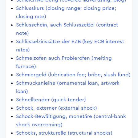
Schlusskurs (closing range; closing price;
closing rate)
Schlusschein, auch Schlusszettel (contract
note)
Schlüsselzinssätze der EZB (key ECB interest
rates)
Schmelzofen auch Probierofen (melting
furnace)
Schmiergeld (lubrication fee; bribe, slush fund)
Schmuckanleihe (ornamental loan, artwork
loan)
Schnelltender (quick tender)
Schock, externer (external shock)
Schock-Bewältigung, monetäre (central-bank
shock overcoming)
Schocks, strukturelle (structural shocks)