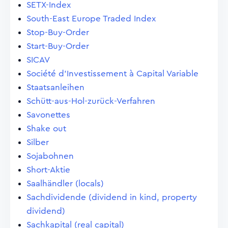
SETX-Index
South-East Europe Traded Index
Stop-Buy-Order
Start-Buy-Order
SICAV
Société d'Investissement à Capital Variable
Staatsanleihen
Schütt-aus-Hol-zurück-Verfahren
Savonettes
Shake out
Silber
Sojabohnen
Short-Aktie
Saalhändler (locals)
Sachdividende (dividend in kind, property
dividend)
Sachkapital (real capital)