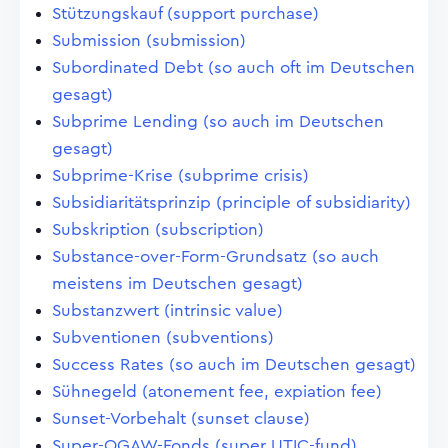
Stützungskauf (support purchase)
Submission (submission)
Subordinated Debt (so auch oft im Deutschen
gesagt)
Subprime Lending (so auch im Deutschen
gesagt)
Subprime-Krise (subprime crisis)
Subsidiaritätsprinzip (principle of subsidiarity)
Subskription (subscription)
Substance-over-Form-Grundsatz (so auch
meistens im Deutschen gesagt)
Substanzwert (intrinsic value)
Subventionen (subventions)
Success Rates (so auch im Deutschen gesagt)
Sühnegeld (atonement fee, expiation fee)
Sunset-Vorbehalt (sunset clause)
Super-OGAW-Fonds (super UTIC-fund)