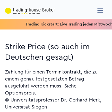
Trading Kickstart: Live Trading jeden Mittwoch um 15.1
Strike Price (so auch im
Deutschen gesagt)
Zahlung für einen Terminkontrakt, die zu
einem genau festgesetzten Betrag
ausgeführt werden muss. Siehe
Optionspreis.
© Universitätsprofessor Dr. Gerhard Merk,
Universität Siegen