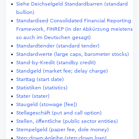
Siehe Deichselgeld Standardbarren (standard
bullion)
Standardised Consolidated Financial Reporting
Framework, FINREP (in der Abkürzung meistens
so auch im Deutschen gesagt)
Standardtender (standard tender)
Standardwerte (large caps, barometer stocks)
Stand-by-Kredit (standby credit)
Standgeld (market fee; delay charge)
Starttag (start date)
Statistiken (statistics)
Stater (stater)
Staugeld (stowage [fee])
Stellageschäft (put and call option)
Stellen, öffentliche (public sector entities)
Stempelgeld (paper fee, dole money)
Step-down-Anleihe (step-down loan)