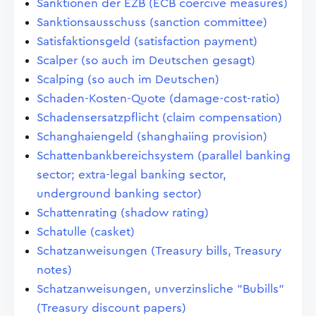
Sanktionen der EZB (ECB coercive measures)
Sanktionsausschuss (sanction committee)
Satisfaktionsgeld (satisfaction payment)
Scalper (so auch im Deutschen gesagt)
Scalping (so auch im Deutschen)
Schaden-Kosten-Quote (damage-cost-ratio)
Schadensersatzpflicht (claim compensation)
Schanghaiengeld (shanghaiing provision)
Schattenbankbereichsystem (parallel banking
sector; extra-legal banking sector,
underground banking sector)
Schattenrating (shadow rating)
Schatulle (casket)
Schatzanweisungen (Treasury bills, Treasury
notes)
Schatzanweisungen, unverzinsliche "Bubills"
(Treasury discount papers)