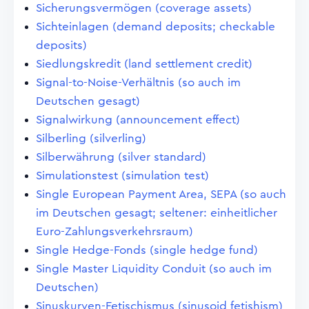
Sicherungsvermögen (coverage assets)
Sichteinlagen (demand deposits; checkable
deposits)
Siedlungskredit (land settlement credit)
Signal-to-Noise-Verhältnis (so auch im
Deutschen gesagt)
Signalwirkung (announcement effect)
Silberling (silverling)
Silberwährung (silver standard)
Simulationstest (simulation test)
Single European Payment Area, SEPA (so auch
im Deutschen gesagt; seltener: einheitlicher
Euro-Zahlungsverkehrsraum)
Single Hedge-Fonds (single hedge fund)
Single Master Liquidity Conduit (so auch im
Deutschen)
Sinuskurven-Fetischismus (sinusoid fetishism)