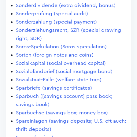
Sonderdividende (extra dividend, bonus)
Sonderprüfung (special audit)
Sonderzahlung (special payment)
Sonderziehungsrecht, SZR (special drawing
right, SDR)
Soros-Spekulation (Soros speculation)
Sorten (foreign notes and coins)
Sozialkapital (social overhead capital)
Sozialpfandbrief (social mortgage bond)
Sozialstaat-Falle (welfare state trap)
Sparbriefe (savings certificates)
Sparbuch ([savings account] pass book;
savings book)
Sparbüchse (savings box; money box)
Spareinlagen (savings deposits; U.S. oft auch:
thrift deposits)