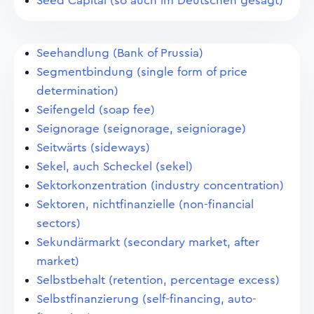
Seed Capital (so auch im Deutschen gesagt)
Seehandlung (Bank of Prussia)
Segmentbindung (single form of price
determination)
Seifengeld (soap fee)
Seignorage (seignorage, seigniorage)
Seitwärts (sideways)
Sekel, auch Scheckel (sekel)
Sektorkonzentration (industry concentration)
Sektoren, nichtfinanzielle (non-financial
sectors)
Sekundärmarkt (secondary market, after
market)
Selbstbehalt (retention, percentage excess)
Selbstfinanzierung (self-financing, auto-