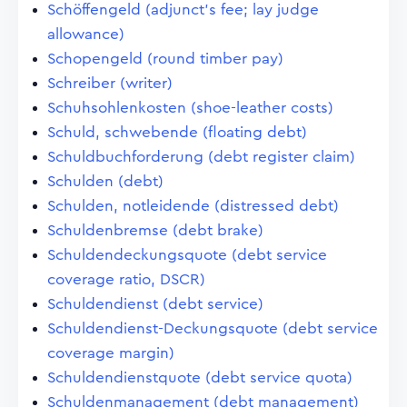
Schöffengeld (adjunct's fee; lay judge
allowance)
Schopengeld (round timber pay)
Schreiber (writer)
Schuhsohlenkosten (shoe-leather costs)
Schuld, schwebende (floating debt)
Schuldbuchforderung (debt register claim)
Schulden (debt)
Schulden, notleidende (distressed debt)
Schuldenbremse (debt brake)
Schuldendeckungsquote (debt service
coverage ratio, DSCR)
Schuldendienst (debt service)
Schuldendienst-Deckungsquote (debt service
coverage margin)
Schuldendienstquote (debt service quota)
Schuldenmanagement (debt management)