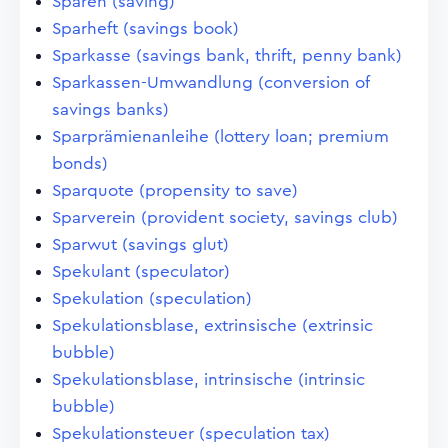
Sparen (saving)
Sparheft (savings book)
Sparkasse (savings bank, thrift, penny bank)
Sparkassen-Umwandlung (conversion of
savings banks)
Sparprämienanleihe (lottery loan; premium
bonds)
Sparquote (propensity to save)
Sparverein (provident society, savings club)
Sparwut (savings glut)
Spekulant (speculator)
Spekulation (speculation)
Spekulationsblase, extrinsische (extrinsic
bubble)
Spekulationsblase, intrinsische (intrinsic
bubble)
Spekulationsteuer (speculation tax)