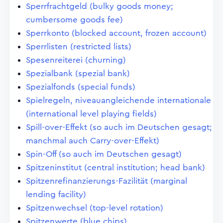
Sperrfrachtgeld (bulky goods money;
cumbersome goods fee)
Sperrkonto (blocked account, frozen account)
Sperrlisten (restricted lists)
Spesenreiterei (churning)
Spezialbank (spezial bank)
Spezialfonds (special funds)
Spielregeln, niveauangleichende internationale
(international level playing fields)
Spill-over-Effekt (so auch im Deutschen gesagt;
manchmal auch Carry-over-Effekt)
Spin-Off (so auch im Deutschen gesagt)
Spitzeninstitut (central institution; head bank)
Spitzenrefinanzierungs-Fazilität (marginal
lending facility)
Spitzenwechsel (top-level rotation)
Spitzenwerte (blue chips)