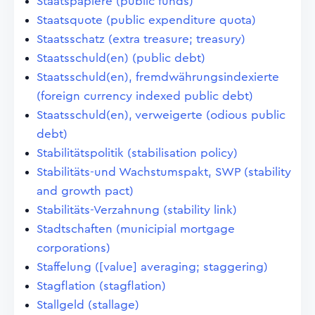
Staatspapiere (public funds)
Staatsquote (public expenditure quota)
Staatsschatz (extra treasure; treasury)
Staatsschuld(en) (public debt)
Staatsschuld(en), fremdwährungsindexierte
(foreign currency indexed public debt)
Staatsschuld(en), verweigerte (odious public
debt)
Stabilitätspolitik (stabilisation policy)
Stabilitäts-und Wachstumspakt, SWP (stability
and growth pact)
Stabilitäts-Verzahnung (stability link)
Stadtschaften (municipial mortgage
corporations)
Staffelung ([value] averaging; staggering)
Stagflation (stagflation)
Stallgeld (stallage)