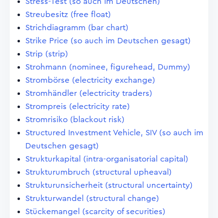
Stress-Test (so auch im Deutschen)
Streubesitz (free float)
Strichdiagramm (bar chart)
Strike Price (so auch im Deutschen gesagt)
Strip (strip)
Strohmann (nominee, figurehead, Dummy)
Strombörse (electricity exchange)
Stromhändler (electricity traders)
Strompreis (electricity rate)
Stromrisiko (blackout risk)
Structured Investment Vehicle, SIV (so auch im
Deutschen gesagt)
Strukturkapital (intra-organisatorial capital)
Strukturumbruch (structural upheaval)
Strukturunsicherheit (structural uncertainty)
Strukturwandel (structural change)
Stückemangel (scarcity of securities)