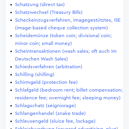
Schatzung (direct tax)
Schatzwechsel (Treasury Bills)
Scheckeinzugsverfahren, imagegestütztes, ISE
(image-based cheque collection system)
Scheidemünze (token coin; divisional coin;
minor coin; small money)
Scheintransaktionen (wash sales; oft auch im
Deutschen Wash Sales)
Schiedsverfahren (arbitration)
Schilling (shilling)
Schirmgeld (protection fee)
Schlafgeld (bedroom rent; billet compensation;
residence fee; overnight fee; sleeping money)
Schlagschatz (seigniorage)
Schlangenhandel (snake trade)
Schleusengeld (sluice fee, lockage)
Schleichwerbung (covered advertising, plug)