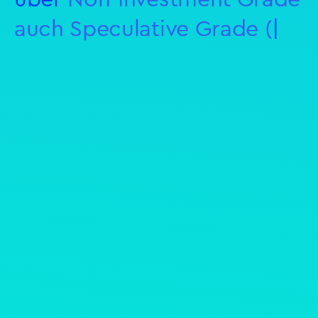
auch Speculative Grade (so
auch im
|