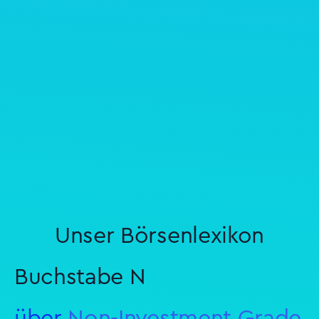
Unser Börsenlexikon
Buchstabe N
über
Non-Investment Grade