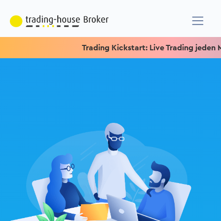
Trading Kickstart: Live Trading jeden Mittw