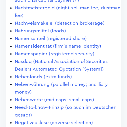
additional capital payment) )
Nachtmeistergeld (night-soil man fee, dustman
fee)
Nachweismakelei (detection brokerage)
Nahrungsmittel (foods)
Namensanteil (registered share)
Namensidentität (firm's name identity)
Namenspapier (registered security)
Nasdaq (National Association of Securities
Dealers Automated Quotation [System])
Nebenfonds (extra funds)
Nebenwährung (parallel money; ancilliary
money)
Nebenwerte (mid caps; small caps)
Need-to-know-Prinzip (so auch im Deutschen
gesagt)
Negativauslese (adverse selection)