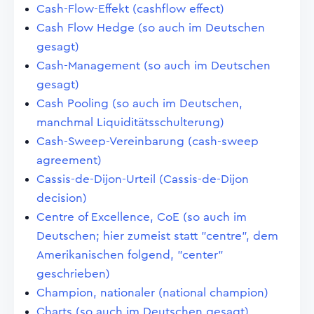
Cash-Flow-Effekt (cashflow effect)
Cash Flow Hedge (so auch im Deutschen
gesagt)
Cash-Management (so auch im Deutschen
gesagt)
Cash Pooling (so auch im Deutschen,
manchmal Liquiditätsschulterung)
Cash-Sweep-Vereinbarung (cash-sweep
agreement)
Cassis-de-Dijon-Urteil (Cassis-de-Dijon
decision)
Centre of Excellence, CoE (so auch im
Deutschen; hier zumeist statt "centre", dem
Amerikanischen folgend, "center"
geschrieben)
Champion, nationaler (national champion)
Charts (so auch im Deutschen gesagt)