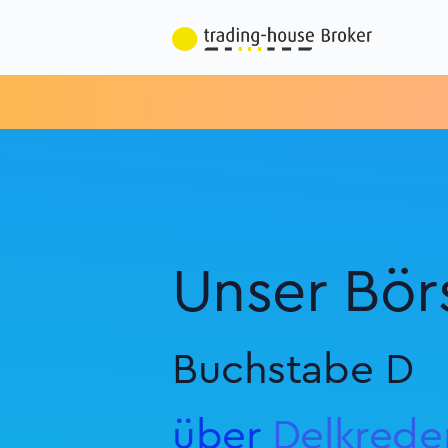
Unser Bör
Buchstabe D
über
Delkrede