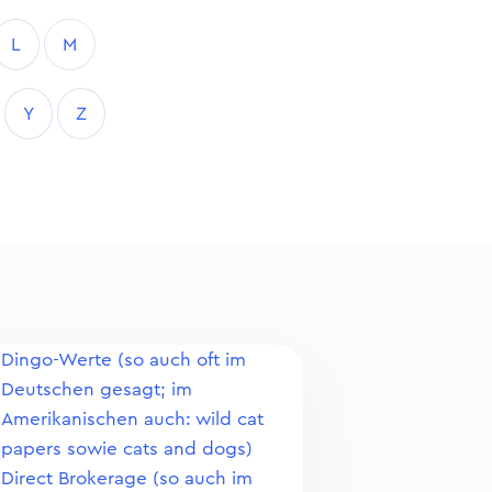
L
M
Y
Z
Dingo-Werte (so auch oft im
Deutschen gesagt; im
Amerikanischen auch: wild cat
papers sowie cats and dogs)
Direct Brokerage (so auch im