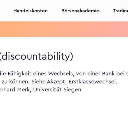
Handelskonten
Börsenakademie
Tradin
Trad
(discountability)
die Fähigkeit eines Wechsels, von einer Bank bei
 zu können. Siehe Akzept, Erstklassewechsel.
erhard Merk, Universität Siegen