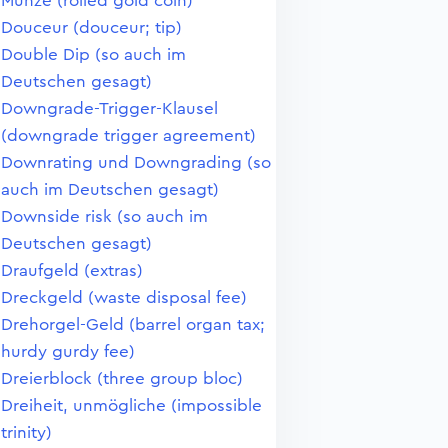
Münze (rolled gold coin)
Douceur (douceur; tip)
Double Dip (so auch im
Deutschen gesagt)
Downgrade-Trigger-Klausel
(downgrade trigger agreement)
Downrating und Downgrading (so
auch im Deutschen gesagt)
Downside risk (so auch im
Deutschen gesagt)
Draufgeld (extras)
Dreckgeld (waste disposal fee)
Drehorgel-Geld (barrel organ tax;
hurdy gurdy fee)
Dreierblock (three group bloc)
Dreiheit, unmögliche (impossible
trinity)