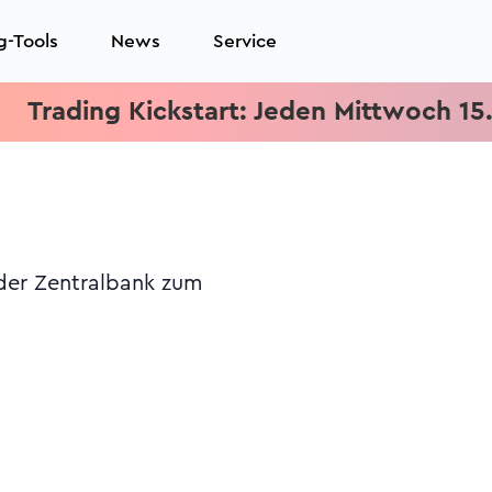
g-Tools
News
Service
ing Kickstart: Jeden Mittwoch 15.15 Uhr
 der Zentralbank zum