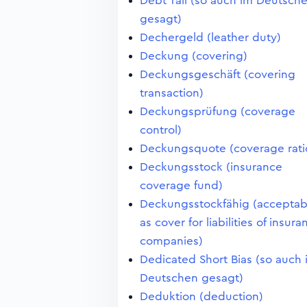
Debt Tail (so auch im Deutsch
gesagt)
Dechergeld (leather duty)
Deckung (covering)
Deckungsgeschäft (covering
transaction)
Deckungsprüfung (coverage
control)
Deckungsquote (coverage rati
Deckungsstock (insurance
coverage fund)
Deckungsstockfähig (acceptab
as cover for liabilities of insura
companies)
Dedicated Short Bias (so auch 
Deutschen gesagt)
Deduktion (deduction)