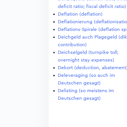
deficit ratio; fiscal deficit ratio)
Deflation (deflation)
Deflationierung (deflationisati
Deflations-Spirale (deflation spi
Deichgeld auch Plagegeld (di
contribution)
Deichselgeld (turnpike toll;
overnight stay expenses)
Dekort (deduction, abatement
Deleveraging (so auch im
Deutschen gesagt)
Delisting (so meistens im
Deutschen gesagt)