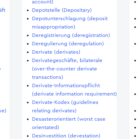
account)
ft
Depotstelle (Depositary)
Depotunterschlagung (deposit
misappropriation)
Deregistrierung (deregistration)
Deregulierung (deregulation)
Derivate (derivates)
Derivategeschäfte, bilaterale
e
(over-the-counter derivate
transactions)
Derivate-Informationspflicht
(derivate information requirement)
Derivate-Kodex (guidelines
ue)
relating derivates)
Desasterorientiert (worst case
orientated)
Desinvestition (devestation)