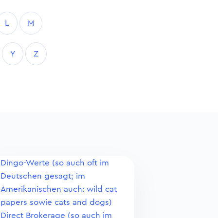
L
M
Y
Z
Dingo-Werte (so auch oft im
Deutschen gesagt; im
Amerikanischen auch: wild cat
papers sowie cats and dogs)
Direct Brokerage (so auch im