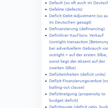
Default (so oft auch im Deutsc
Defekte (defects)
Deficit-Debt-Adjustment (so a
im Deutschen gesagt)
Definanzierung (definancing)
Definitiver Kauf bzw. Verkauf
(outright transaction [Betonun
bei adverbiellem Gebrauch vo
outright = auf der ersten Silbe,
sonst liegt der Akzent auf der
zweiten Silbe)
Defiziteinheiten (deficit units)
Defizit-Finanzierungsverbot (n
bailing-out clause)
Defizitneigung (propensity to
budget deficit)
Defizitquote (deficit ratio, bu