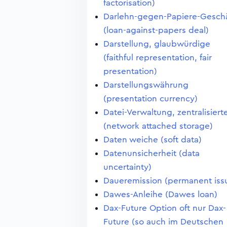
factorisation)
Darlehn-gegen-Papiere-Geschä
(loan-against-papers deal)
Darstellung, glaubwürdige
(faithful representation, fair
presentation)
Darstellungswährung
(presentation currency)
Datei-Verwaltung, zentralisiert
(network attached storage)
Daten weiche (soft data)
Datenunsicherheit (data
uncertainty)
Daueremission (permanent iss
Dawes-Anleihe (Dawes loan)
Dax-Future Option oft nur Dax-
Future (so auch im Deutschen