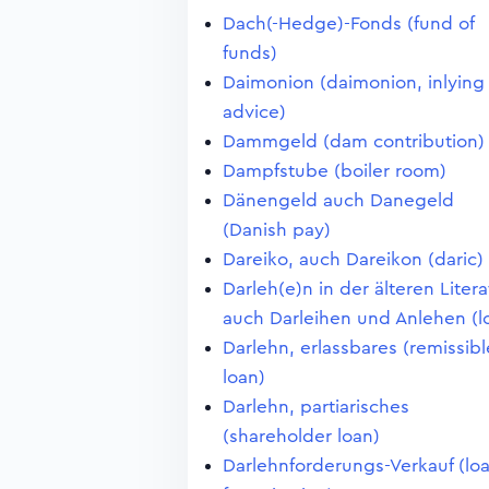
Dach(-Hedge)-Fonds (fund of
funds)
Daimonion (daimonion, inlying
advice)
Dammgeld (dam contribution)
Dampfstube (boiler room)
Dänengeld auch Danegeld
(Danish pay)
Dareiko, auch Dareikon (daric)
Darleh(e)n in der älteren Litera
auch Darleihen und Anlehen (l
Darlehn, erlassbares (remissibl
loan)
Darlehn, partiarisches
(shareholder loan)
Darlehnforderungs-Verkauf (lo