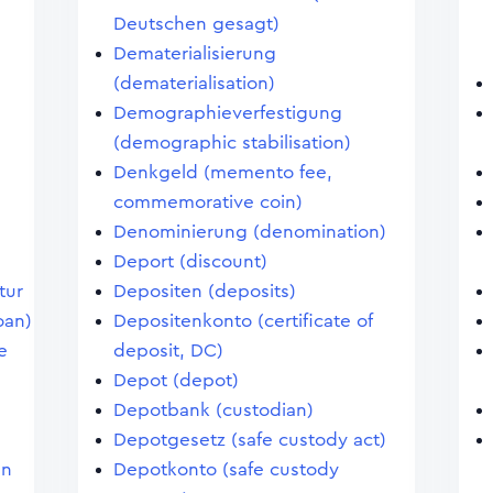
Deutschen gesagt)
Dematerialisierung
(dematerialisation)
Demographieverfestigung
(demographic stabilisation)
Denkgeld (memento fee,
commemorative coin)
Denominierung (denomination)
Deport (discount)
tur
Depositen (deposits)
oan)
Depositenkonto (certificate of
e
deposit, DC)
Depot (depot)
Depotbank (custodian)
Depotgesetz (safe custody act)
an
Depotkonto (safe custody