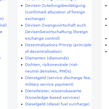
Devisen-Zuteilungsbestätigung
(confirmed allocation of foreign
on)
exchange)
ral)
Devisen-Zwangswirtschaft auch
ke
Devisenbewirtschaftung (foreign
exchange control)
Dezentralisations-Prinzip (principle
of decentralisation)
)
Diamanten (diamonds)
Dichten, risikoneutrale (risk-
neutral densities, RNDs)
Dienstgeld (service discharge fee;
military service payment)
Dienstleister, wissensbasierte
(knowledge-based services)
Dieselgeld (diesel fuel surcharge)