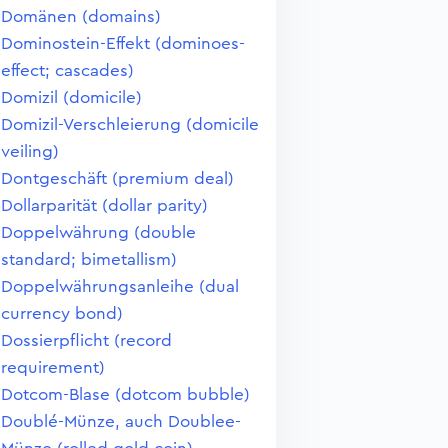
Domänen (domains)
Dominostein-Effekt (dominoes-
effect; cascades)
Domizil (domicile)
Domizil-Verschleierung (domicile
veiling)
Dontgeschäft (premium deal)
Dollarparität (dollar parity)
Doppelwährung (double
standard; bimetallism)
Doppelwährungsanleihe (dual
currency bond)
Dossierpflicht (record
requirement)
Dotcom-Blase (dotcom bubble)
Doublé-Münze, auch Doublee-