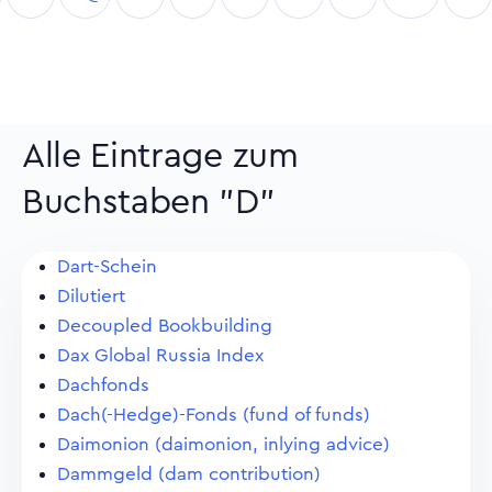
Alle Eintrage zum
Buchstaben "D"
Dart-Schein
Dilutiert
Decoupled Bookbuilding
Dax Global Russia Index
Dachfonds
Dach(-Hedge)-Fonds (fund of funds)
Daimonion (daimonion, inlying advice)
Dammgeld (dam contribution)