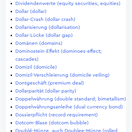
Dividendenwerte (equity securities, equities)
Dollar (dollar)
Dollar-Crash (dollar crash)
Dollarisierung (dollarisation)
Dollar-Lücke (dollar gap)
Domänen (domains)
Dominostein-Effekt (dominoes-effect;
cascades)
Domizil (domicile)
Domizil-Verschleierung (domicile veiling)
Dontgeschäft (premium deal)
Dollarparität (dollar parity)
Doppelwährung (double standard; bimetallism)
Doppelwährungsanleihe (dual currency bond)
Dossierpflicht (record requirement)
Dotcom-Blase (dotcom bubble)
Doublé-Münze, auch Doublee-Münze (rolled