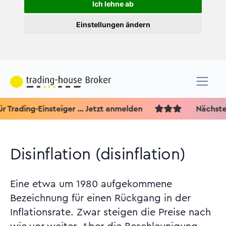
Ich lehne ab
Einstellungen ändern
ading-Einsteiger ... Jetzt anmelden
Nächster Te
Disinflation (disinflation)
Eine etwa um 1980 aufgekommene
Bezeichnung für einen Rückgang in der
Inflationsrate. Zwar steigen die Preise nach