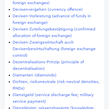
foreign exchanges)
Devisenvergehen (currency offence)
Devisen-Vorleistung (advance of funds in
foreign exchange)
Devisen-Zuteilungsbestätigung (confirmed
allocation of foreign exchange)
Devisen-Zwangswirtschaft auch
Devisenbewirtschaftung (foreign exchange
control)
Dezentralisations-Prinzip (principle of
decentralisation)
Diamanten (diamonds)
Dichten, risikoneutrale (risk-neutral densities,
RNDs)
Dienstgeld (service discharge fee; military
service payment)
Dienstleister, wissensbasierte (knowledge-