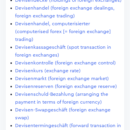
Devisendecke (holdings of foreign exchanges)
Devisenhandel (foreign exchange dealings,
foreign exchange trading)
Devisenhandel, computerisierter
(computerised forex [= foreign exchange]
trading)
Devisenkassageschäft (spot transaction in
foreign exchanges)
Devisenkontrolle (foreign exchange control)
Devisenkurs (exchange rate)
Devisenmarkt (foreign exchange market)
Devisenreserven (foreign exchange reserve)
Devisenschuld-Bezahlung (arranging the
payment in terms of foreign currency)
Devisen-Swapgeschäft (foreign exchange
swap)
Devisentermingeschäft (forward transaction in