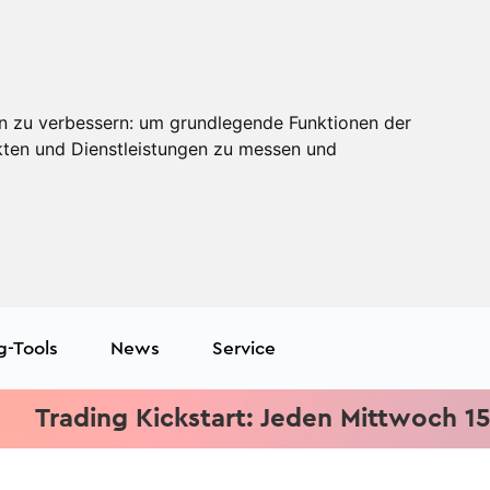
n zu verbessern:
um grundlegende Funktionen der
kten und Dienstleistungen zu messen und
g-Tools
News
Service
ding Kickstart: Jeden Mittwoch 15.15 Uh