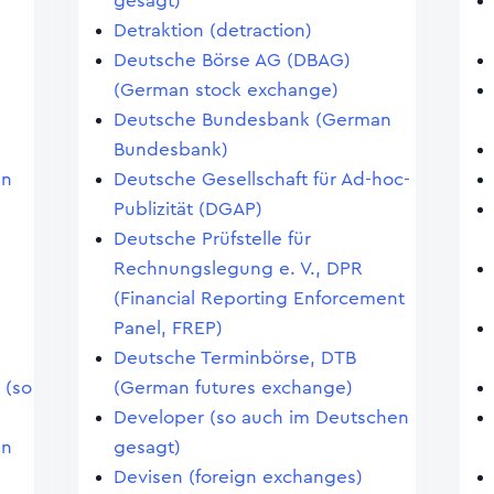
gesagt)
Detraktion (detraction)
Deutsche Börse AG (DBAG)
(German stock exchange)
Deutsche Bundesbank (German
Bundesbank)
en
Deutsche Gesellschaft für Ad-hoc-
Publizität (DGAP)
Deutsche Prüfstelle für
Rechnungslegung e. V., DPR
(Financial Reporting Enforcement
Panel, FREP)
Deutsche Terminbörse, DTB
 (so
(German futures exchange)
Developer (so auch im Deutschen
en
gesagt)
Devisen (foreign exchanges)