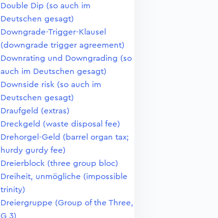
Double Dip (so auch im
Deutschen gesagt)
Downgrade-Trigger-Klausel
(downgrade trigger agreement)
Downrating und Downgrading (so
auch im Deutschen gesagt)
Downside risk (so auch im
Deutschen gesagt)
Draufgeld (extras)
Dreckgeld (waste disposal fee)
Drehorgel-Geld (barrel organ tax;
hurdy gurdy fee)
Dreierblock (three group bloc)
Dreiheit, unmögliche (impossible
trinity)
Dreiergruppe (Group of the Three,
G 3)