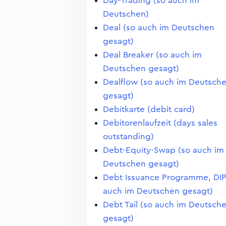
Day-Trading (so auch im
Deutschen)
Deal (so auch im Deutschen
gesagt)
Deal Breaker (so auch im
Deutschen gesagt)
Dealflow (so auch im Deutsch
gesagt)
Debitkarte (debit card)
Debitorenlaufzeit (days sales
outstanding)
Debt-Equity-Swap (so auch im
Deutschen gesagt)
Debt Issuance Programme, DIP
auch im Deutschen gesagt)
Debt Tail (so auch im Deutsch
gesagt)