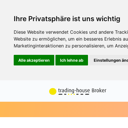
Ihre Privatsphäre ist uns wichtig
Diese Website verwendet Cookies und andere Tracki
Website zu ermöglichen
,
um ein besseres Erlebnis au
Marketinginteraktionen zu personalisieren
,
um Anzeig
Alle akzeptieren
Ich lehne ab
Einstellungen än