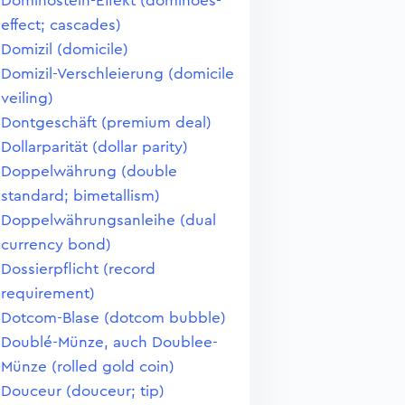
Dominostein-Effekt (dominoes-
effect; cascades)
Domizil (domicile)
Domizil-Verschleierung (domicile
veiling)
Dontgeschäft (premium deal)
Dollarparität (dollar parity)
Doppelwährung (double
standard; bimetallism)
Doppelwährungsanleihe (dual
currency bond)
Dossierpflicht (record
requirement)
Dotcom-Blase (dotcom bubble)
Doublé-Münze, auch Doublee-
Münze (rolled gold coin)
Douceur (douceur; tip)