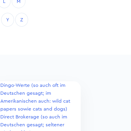
L
M
Y
Z
Dingo-Werte (so auch oft im
Deutschen gesagt; im
Amerikanischen auch: wild cat
papers sowie cats and dogs)
Direct Brokerage (so auch im
Deutschen gesagt; seltener