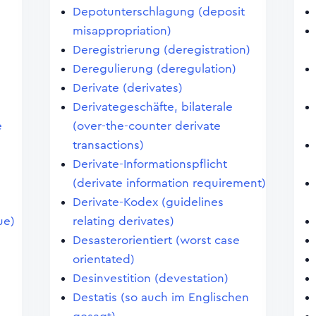
Depotunterschlagung (deposit
misappropriation)
Deregistrierung (deregistration)
Deregulierung (deregulation)
Derivate (derivates)
Derivategeschäfte, bilaterale
e
(over-the-counter derivate
transactions)
Derivate-Informationspflicht
(derivate information requirement)
Derivate-Kodex (guidelines
ue)
relating derivates)
Desasterorientiert (worst case
orientated)
Desinvestition (devestation)
Destatis (so auch im Englischen