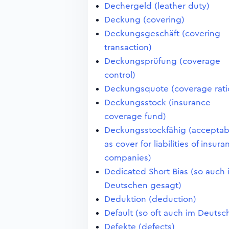
Dechergeld (leather duty)
Deckung (covering)
Deckungsgeschäft (covering
transaction)
Deckungsprüfung (coverage
control)
Deckungsquote (coverage rati
Deckungsstock (insurance
coverage fund)
Deckungsstockfähig (acceptab
as cover for liabilities of insura
companies)
Dedicated Short Bias (so auch 
Deutschen gesagt)
Deduktion (deduction)
Default (so oft auch im Deutsc
Defekte (defects)