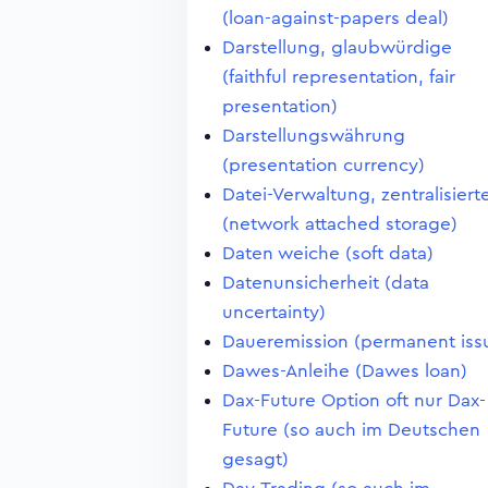
(loan-against-papers deal)
Darstellung, glaubwürdige
(faithful representation, fair
presentation)
Darstellungswährung
(presentation currency)
Datei-Verwaltung, zentralisiert
(network attached storage)
Daten weiche (soft data)
Datenunsicherheit (data
uncertainty)
Daueremission (permanent iss
Dawes-Anleihe (Dawes loan)
Dax-Future Option oft nur Dax-
Future (so auch im Deutschen
gesagt)