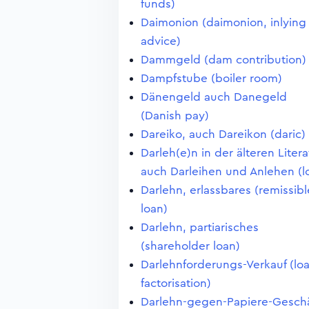
funds)
Daimonion (daimonion, inlying
advice)
Dammgeld (dam contribution)
Dampfstube (boiler room)
Dänengeld auch Danegeld
(Danish pay)
Dareiko, auch Dareikon (daric)
Darleh(e)n in der älteren Litera
auch Darleihen und Anlehen (l
Darlehn, erlassbares (remissibl
loan)
Darlehn, partiarisches
(shareholder loan)
Darlehnforderungs-Verkauf (lo
factorisation)
Darlehn-gegen-Papiere-Geschä