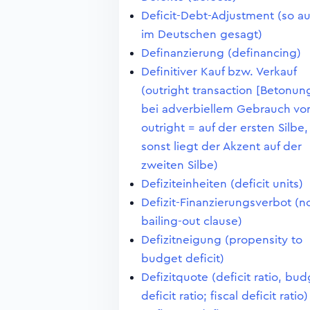
Deficit-Debt-Adjustment (so a
im Deutschen gesagt)
Definanzierung (definancing)
Definitiver Kauf bzw. Verkauf
(outright transaction [Betonun
bei adverbiellem Gebrauch vo
outright = auf der ersten Silbe,
sonst liegt der Akzent auf der
zweiten Silbe)
Defiziteinheiten (deficit units)
Defizit-Finanzierungsverbot (n
bailing-out clause)
Defizitneigung (propensity to
budget deficit)
Defizitquote (deficit ratio, bu
deficit ratio; fiscal deficit ratio)