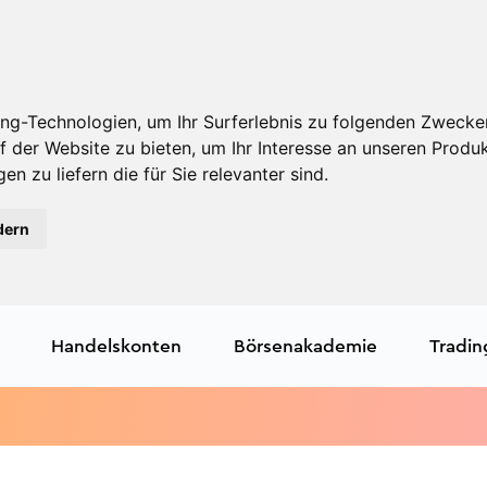
ng-Technologien, um Ihr Surferlebnis zu folgenden Zwecke
f der Website zu bieten
,
um Ihr Interesse an unseren Produ
en zu liefern die für Sie relevanter sind
.
dern
Handelskonten
Börsenakademie
Tradin
Tra