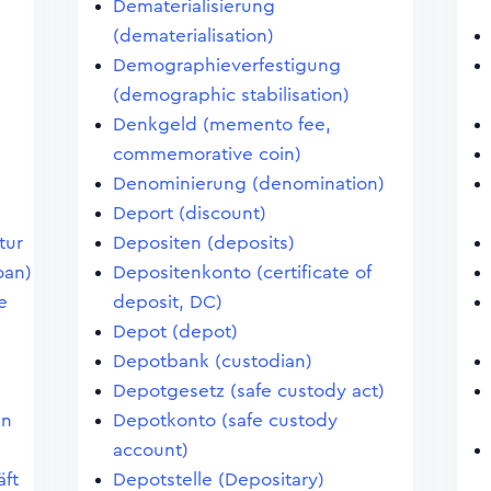
Dematerialisierung
(dematerialisation)
Demographieverfestigung
(demographic stabilisation)
Denkgeld (memento fee,
commemorative coin)
Denominierung (denomination)
Deport (discount)
tur
Depositen (deposits)
oan)
Depositenkonto (certificate of
e
deposit, DC)
Depot (depot)
Depotbank (custodian)
Depotgesetz (safe custody act)
an
Depotkonto (safe custody
account)
ft
Depotstelle (Depositary)