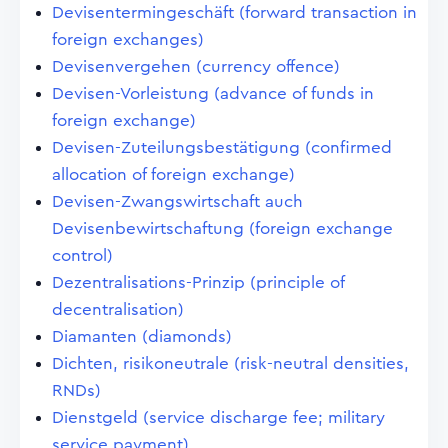
Devisentermingeschäft (forward transaction in
foreign exchanges)
Devisenvergehen (currency offence)
Devisen-Vorleistung (advance of funds in
foreign exchange)
Devisen-Zuteilungsbestätigung (confirmed
allocation of foreign exchange)
Devisen-Zwangswirtschaft auch
Devisenbewirtschaftung (foreign exchange
control)
Dezentralisations-Prinzip (principle of
decentralisation)
Diamanten (diamonds)
Dichten, risikoneutrale (risk-neutral densities,
RNDs)
Dienstgeld (service discharge fee; military
service payment)