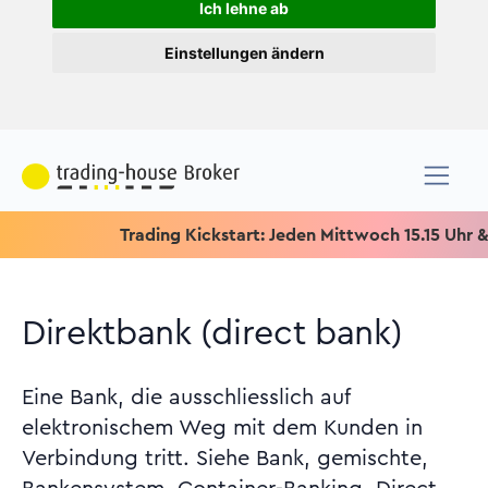
Ich lehne ab
Einstellungen ändern
Trading Kickstart: Jeden Mittwoch 15.15 Uhr & Spez
Direktbank (direct bank)
Eine Bank, die ausschliesslich auf
elektronischem Weg mit dem Kunden in
Verbindung tritt. Siehe Bank, gemischte,