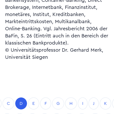
Bankensystem, Container-Banking, Direct
Brokerage, Internetbank, Finanzinstitut,
monetäres, Institut, Kreditbanken,
Markteintrittskosten, Multikanalbank,
Online-Banking. Vgl. Jahresbericht 2006 der
BaFin, S. 26 (Eintritt auch in den Bereich der
klassischen Bankprodukte).
© Universitätsprofessor Dr. Gerhard Merk,
Universität Siegen
C
D
E
F
G
H
I
J
K