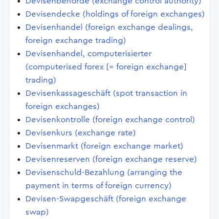
Devisenbehörde (exchange control authority)
Devisendecke (holdings of foreign exchanges)
Devisenhandel (foreign exchange dealings,
foreign exchange trading)
Devisenhandel, computerisierter
(computerised forex [= foreign exchange]
trading)
Devisenkassageschäft (spot transaction in
foreign exchanges)
Devisenkontrolle (foreign exchange control)
Devisenkurs (exchange rate)
Devisenmarkt (foreign exchange market)
Devisenreserven (foreign exchange reserve)
Devisenschuld-Bezahlung (arranging the
payment in terms of foreign currency)
Devisen-Swapgeschäft (foreign exchange
swap)