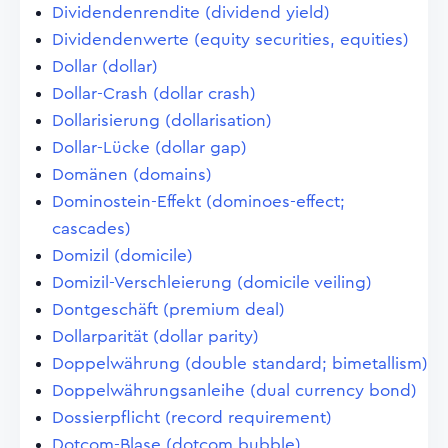
Dividendenrendite (dividend yield)
Dividendenwerte (equity securities, equities)
Dollar (dollar)
Dollar-Crash (dollar crash)
Dollarisierung (dollarisation)
Dollar-Lücke (dollar gap)
Domänen (domains)
Dominostein-Effekt (dominoes-effect;
cascades)
Domizil (domicile)
Domizil-Verschleierung (domicile veiling)
Dontgeschäft (premium deal)
Dollarparität (dollar parity)
Doppelwährung (double standard; bimetallism)
Doppelwährungsanleihe (dual currency bond)
Dossierpflicht (record requirement)
Dotcom-Blase (dotcom bubble)