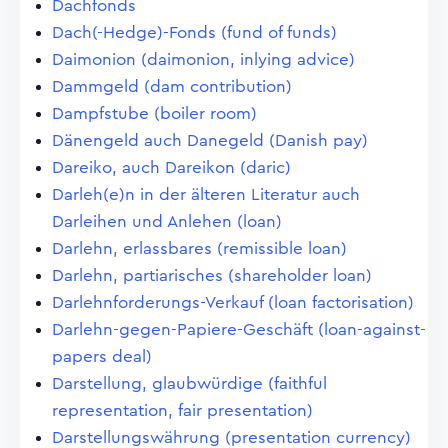
Dachfonds
Dach(-Hedge)-Fonds (fund of funds)
Daimonion (daimonion, inlying advice)
Dammgeld (dam contribution)
Dampfstube (boiler room)
Dänengeld auch Danegeld (Danish pay)
Dareiko, auch Dareikon (daric)
Darleh(e)n in der älteren Literatur auch
Darleihen und Anlehen (loan)
Darlehn, erlassbares (remissible loan)
Darlehn, partiarisches (shareholder loan)
Darlehnforderungs-Verkauf (loan factorisation)
Darlehn-gegen-Papiere-Geschäft (loan-against-
papers deal)
Darstellung, glaubwürdige (faithful
representation, fair presentation)
Darstellungswährung (presentation currency)