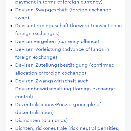
payment in terms of foreign currency)
Devisen-Swapgeschäft (foreign exchange
swap)
Devisentermingeschäft (forward transaction in
foreign exchanges)
Devisenvergehen (currency offence)
Devisen-Vorleistung (advance of funds in
foreign exchange)
Devisen-Zuteilungsbestätigung (confirmed
allocation of foreign exchange)
Devisen-Zwangswirtschaft auch
Devisenbewirtschaftung (foreign exchange
control)
Dezentralisations-Prinzip (principle of
decentralisation)
Diamanten (diamonds)
Dichten, risikoneutrale (risk-neutral densities,