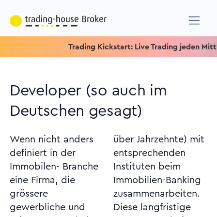
Trading Kickstart: Live Trading jeden Mittwoch
Developer (so auch im
Deutschen gesagt)
Wenn nicht anders
über Jahrzehnte) mit
definiert in der
entsprechenden
Immobilen- Branche
Instituten beim
eine Firma, die
Immobilien-Banking
grössere
zusammenarbeiten.
gewerbliche und
Diese langfristige