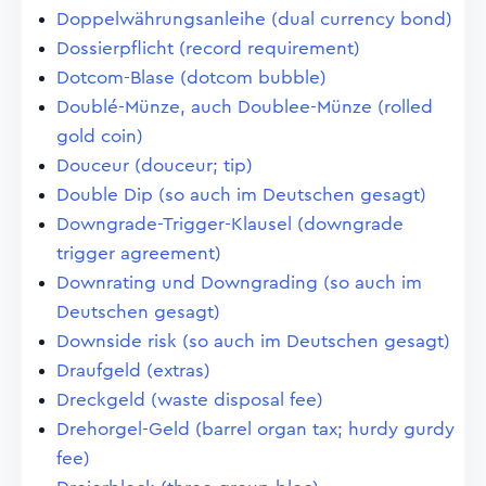
Doppelwährungsanleihe (dual currency bond)
Dossierpflicht (record requirement)
Dotcom-Blase (dotcom bubble)
Doublé-Münze, auch Doublee-Münze (rolled
gold coin)
Douceur (douceur; tip)
Double Dip (so auch im Deutschen gesagt)
Downgrade-Trigger-Klausel (downgrade
trigger agreement)
Downrating und Downgrading (so auch im
Deutschen gesagt)
Downside risk (so auch im Deutschen gesagt)
Draufgeld (extras)
Dreckgeld (waste disposal fee)
Drehorgel-Geld (barrel organ tax; hurdy gurdy
fee)