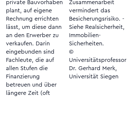
private Bauvorhaben
Zusammenarbeit
plant, auf eigene
vermindert das
Rechnung errichten
Besicherungsrisiko. -
lässt, um diese dann
Siehe Realsicherheit,
an den Erwerber zu
Immobilien-
verkaufen. Darin
Sicherheiten.
eingebunden sind
©
Fachleute, die auf
Universitätsprofessor
allen Stufen die
Dr. Gerhard Merk,
Finanzierung
Universität Siegen
betreuen und über
längere Zeit (oft