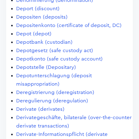
Denominierung (denomination)
Deport (discount)
Depositen (deposits)
Depositenkonto (certificate of deposit, DC)
Depot (depot)
Depotbank (custodian)
Depotgesetz (safe custody act)
Depotkonto (safe custody account)
Depotstelle (Depositary)
Depotunterschlagung (deposit
misappropriation)
Deregistrierung (deregistration)
Deregulierung (deregulation)
Derivate (derivates)
Derivategeschäfte, bilaterale (over-the-counter
derivate transactions)
Derivate-Informationspflicht (derivate