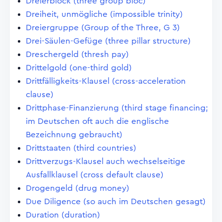
Dreierblock (three group bloc)
Dreiheit, unmögliche (impossible trinity)
Dreiergruppe (Group of the Three, G 3)
Drei-Säulen-Gefüge (three pillar structure)
Dreschergeld (thresh pay)
Drittelgold (one-third gold)
Drittfälligkeits-Klausel (cross-acceleration
clause)
Drittphase-Finanzierung (third stage financing;
im Deutschen oft auch die englische
Bezeichnung gebraucht)
Drittstaaten (third countries)
Drittverzugs-Klausel auch wechselseitige
Ausfallklausel (cross default clause)
Drogengeld (drug money)
Due Diligence (so auch im Deutschen gesagt)
Duration (duration)