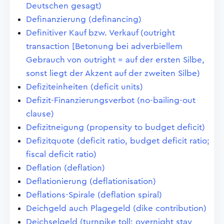
Deutschen gesagt)
Definanzierung (definancing)
Definitiver Kauf bzw. Verkauf (outright
transaction [Betonung bei adverbiellem
Gebrauch von outright = auf der ersten Silbe,
sonst liegt der Akzent auf der zweiten Silbe)
Defiziteinheiten (deficit units)
Defizit-Finanzierungsverbot (no-bailing-out
clause)
Defizitneigung (propensity to budget deficit)
Defizitquote (deficit ratio, budget deficit ratio;
fiscal deficit ratio)
Deflation (deflation)
Deflationierung (deflationisation)
Deflations-Spirale (deflation spiral)
Deichgeld auch Plagegeld (dike contribution)
Deichselgeld (turnpike toll; overnight stay