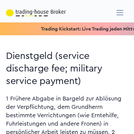
Trading Kickstart: Live Trading jeden Mittwoch 
Dienstgeld (service
discharge fee; military
service payment)
1 Frühere Abgabe in Bargeld zur Ablösung
der Verpflichtung, dem Grundherrn
bestimmte Verrichtungen (wie Erntehilfe,
Fuhrleistungen und andere Fronen) in
persönlicher Arbeit leisten zu müssen. 2