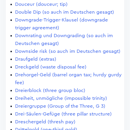
Douceur (douceur; tip)
Double Dip (so auch im Deutschen gesagt)
Downgrade-Trigger-Klausel (downgrade
trigger agreement)
Downrating und Downgrading (so auch im
Deutschen gesagt)
Downside risk (so auch im Deutschen gesagt)
Draufgeld (extras)
Dreckgeld (waste disposal fee)
Drehorgel-Geld (barrel organ tax; hurdy gurdy
fee)
Dreierblock (three group bloc)
Dreiheit, unmögliche (impossible trinity)
Dreiergruppe (Group of the Three, G 3)
Drei-Säulen-Gefüge (three pillar structure)
Dreschergeld (thresh pay)
Drittelgold (one-third gold)