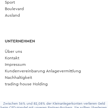
Sport
Boulevard
Ausland
UNTERNEHMEN
Über uns
Kontakt
Impressum
Kundenvereinbarung Anlagevermittlung
Nachhaltigkeit
trading-house Holding
Zwischen 56% und 82,08% der Kleinanlegerkonten verlieren Geld
beim CFD-Handel mit unseren Partner-Brokern. Sie sollten überlegen,