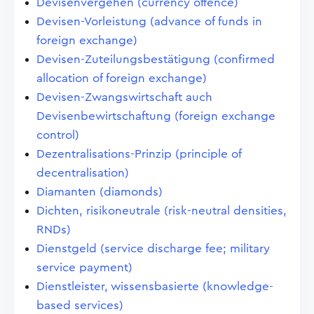
Devisenvergehen (currency offence)
Devisen-Vorleistung (advance of funds in
foreign exchange)
Devisen-Zuteilungsbestätigung (confirmed
allocation of foreign exchange)
Devisen-Zwangswirtschaft auch
Devisenbewirtschaftung (foreign exchange
control)
Dezentralisations-Prinzip (principle of
decentralisation)
Diamanten (diamonds)
Dichten, risikoneutrale (risk-neutral densities,
RNDs)
Dienstgeld (service discharge fee; military
service payment)
Dienstleister, wissensbasierte (knowledge-
based services)