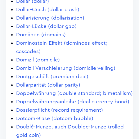
Dollar (dollar)
Dollar-Crash (dollar crash)
Dollarisierung (dollarisation)
Dollar-Lücke (dollar gap)
Domänen (domains)
Dominostein-Effekt (dominoes-effect;
cascades)
Domizil (domicile)
Domizil-Verschleierung (domicile veiling)
Dontgeschäft (premium deal)
Dollarparität (dollar parity)
Doppelwährung (double standard; bimetallism)
Doppelwährungsanleihe (dual currency bond)
Dossierpflicht (record requirement)
Dotcom-Blase (dotcom bubble)
Doublé-Münze, auch Doublee-Münze (rolled
gold coin)