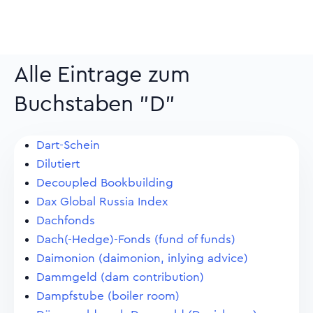
Alle Eintrage zum
Buchstaben "D"
Dart-Schein
Dilutiert
Decoupled Bookbuilding
Dax Global Russia Index
Dachfonds
Dach(-Hedge)-Fonds (fund of funds)
Daimonion (daimonion, inlying advice)
Dammgeld (dam contribution)
Dampfstube (boiler room)