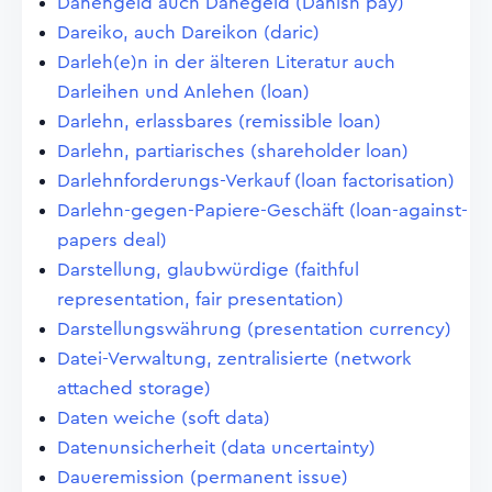
Dänengeld auch Danegeld (Danish pay)
Dareiko, auch Dareikon (daric)
Darleh(e)n in der älteren Literatur auch
Darleihen und Anlehen (loan)
Darlehn, erlassbares (remissible loan)
Darlehn, partiarisches (shareholder loan)
Darlehnforderungs-Verkauf (loan factorisation)
Darlehn-gegen-Papiere-Geschäft (loan-against-
papers deal)
Darstellung, glaubwürdige (faithful
representation, fair presentation)
Darstellungswährung (presentation currency)
Datei-Verwaltung, zentralisierte (network
attached storage)
Daten weiche (soft data)
Datenunsicherheit (data uncertainty)
Daueremission (permanent issue)