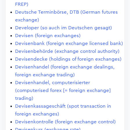
FREP)
Deutsche Terminbörse, DTB (German futures
exchange)
Developer (so auch im Deutschen gesagt)
Devisen (foreign exchanges)
Devisenbank (foreign exchange licensed bank)
Devisenbehörde (exchange control authority)
Devisendecke (holdings of foreign exchanges)
Devisenhandel (foreign exchange dealings,
foreign exchange trading)
Devisenhandel, computerisierter
(computerised forex [= foreign exchange]
trading)
Devisenkassageschäft (spot transaction in
foreign exchanges)
Devisenkontrolle (foreign exchange control)
Devisenkurs (exchange rate)