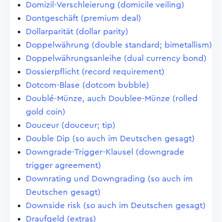
Domizil-Verschleierung (domicile veiling)
Dontgeschäft (premium deal)
Dollarparität (dollar parity)
Doppelwährung (double standard; bimetallism)
Doppelwährungsanleihe (dual currency bond)
Dossierpflicht (record requirement)
Dotcom-Blase (dotcom bubble)
Doublé-Münze, auch Doublee-Münze (rolled
gold coin)
Douceur (douceur; tip)
Double Dip (so auch im Deutschen gesagt)
Downgrade-Trigger-Klausel (downgrade
trigger agreement)
Downrating und Downgrading (so auch im
Deutschen gesagt)
Downside risk (so auch im Deutschen gesagt)
Draufgeld (extras)