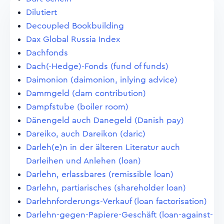
Dilutiert
Decoupled Bookbuilding
Dax Global Russia Index
Dachfonds
Dach(-Hedge)-Fonds (fund of funds)
Daimonion (daimonion, inlying advice)
Dammgeld (dam contribution)
Dampfstube (boiler room)
Dänengeld auch Danegeld (Danish pay)
Dareiko, auch Dareikon (daric)
Darleh(e)n in der älteren Literatur auch
Darleihen und Anlehen (loan)
Darlehn, erlassbares (remissible loan)
Darlehn, partiarisches (shareholder loan)
Darlehnforderungs-Verkauf (loan factorisation)
Darlehn-gegen-Papiere-Geschäft (loan-against-