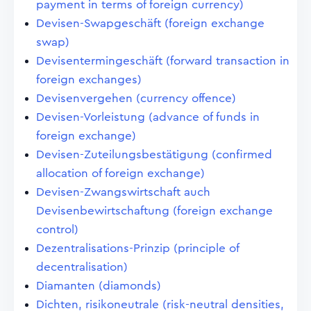
payment in terms of foreign currency)
Devisen-Swapgeschäft (foreign exchange
swap)
Devisentermingeschäft (forward transaction in
foreign exchanges)
Devisenvergehen (currency offence)
Devisen-Vorleistung (advance of funds in
foreign exchange)
Devisen-Zuteilungsbestätigung (confirmed
allocation of foreign exchange)
Devisen-Zwangswirtschaft auch
Devisenbewirtschaftung (foreign exchange
control)
Dezentralisations-Prinzip (principle of
decentralisation)
Diamanten (diamonds)
Dichten, risikoneutrale (risk-neutral densities,