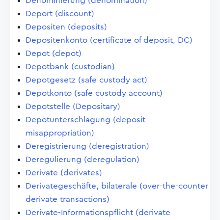
Denominierung (denomination)
Deport (discount)
Depositen (deposits)
Depositenkonto (certificate of deposit, DC)
Depot (depot)
Depotbank (custodian)
Depotgesetz (safe custody act)
Depotkonto (safe custody account)
Depotstelle (Depositary)
Depotunterschlagung (deposit
misappropriation)
Deregistrierung (deregistration)
Deregulierung (deregulation)
Derivate (derivates)
Derivategeschäfte, bilaterale (over-the-counter
derivate transactions)
Derivate-Informationspflicht (derivate