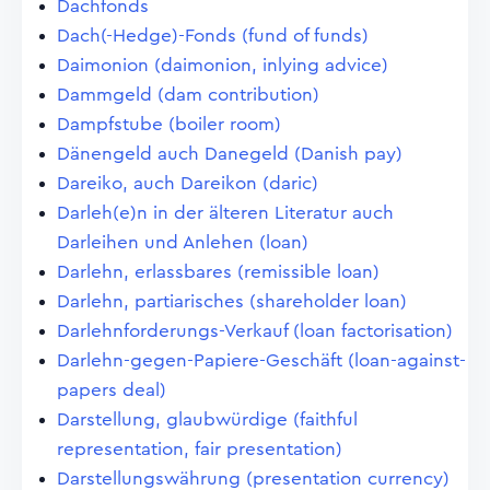
Dachfonds
Dach(-Hedge)-Fonds (fund of funds)
Daimonion (daimonion, inlying advice)
Dammgeld (dam contribution)
Dampfstube (boiler room)
Dänengeld auch Danegeld (Danish pay)
Dareiko, auch Dareikon (daric)
Darleh(e)n in der älteren Literatur auch
Darleihen und Anlehen (loan)
Darlehn, erlassbares (remissible loan)
Darlehn, partiarisches (shareholder loan)
Darlehnforderungs-Verkauf (loan factorisation)
Darlehn-gegen-Papiere-Geschäft (loan-against-
papers deal)
Darstellung, glaubwürdige (faithful
representation, fair presentation)
Darstellungswährung (presentation currency)