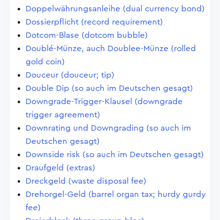
Doppelwährungsanleihe (dual currency bond)
Dossierpflicht (record requirement)
Dotcom-Blase (dotcom bubble)
Doublé-Münze, auch Doublee-Münze (rolled
gold coin)
Douceur (douceur; tip)
Double Dip (so auch im Deutschen gesagt)
Downgrade-Trigger-Klausel (downgrade
trigger agreement)
Downrating und Downgrading (so auch im
Deutschen gesagt)
Downside risk (so auch im Deutschen gesagt)
Draufgeld (extras)
Dreckgeld (waste disposal fee)
Drehorgel-Geld (barrel organ tax; hurdy gurdy
fee)