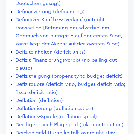
Deutschen gesagt)
Definanzierung (definancing)
Definitiver Kauf bzw. Verkauf (outright
transaction [Betonung bei adverbiellem
Gebrauch von outright = auf der ersten Silbe,
sonst liegt der Akzent auf der zweiten Silbe)
Defiziteinheiten (deficit units)
Defizit-Finanzierungsverbot (no-bailing-out
clause)
Defizitneigung (propensity to budget deficit)
Defizitquote (deficit ratio, budget deficit ratio;
fiscal deficit ratio)
Deflation (deflation)
Deflationierung (deflationisation)
Deflations-Spirale (deflation spiral)
Deichgeld auch Plagegeld (dike contribution)
Deichselgeld (turnpike toll; overnight stay