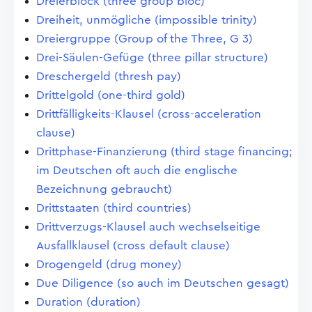
Dreierblock (three group bloc)
Dreiheit, unmögliche (impossible trinity)
Dreiergruppe (Group of the Three, G 3)
Drei-Säulen-Gefüge (three pillar structure)
Dreschergeld (thresh pay)
Drittelgold (one-third gold)
Drittfälligkeits-Klausel (cross-acceleration
clause)
Drittphase-Finanzierung (third stage financing;
im Deutschen oft auch die englische
Bezeichnung gebraucht)
Drittstaaten (third countries)
Drittverzugs-Klausel auch wechselseitige
Ausfallklausel (cross default clause)
Drogengeld (drug money)
Due Diligence (so auch im Deutschen gesagt)
Duration (duration)