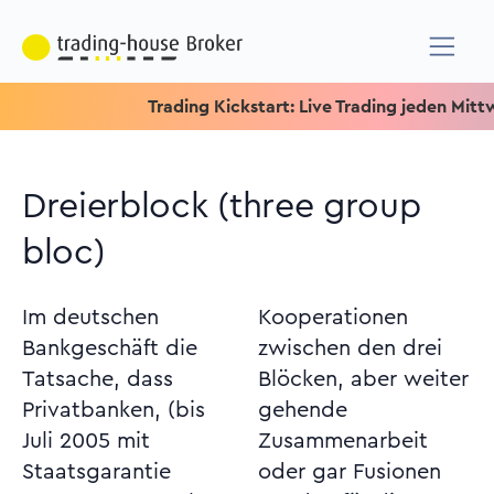
Trading Kickstart: Live Trading jeden Mittwoch 
Dreierblock (three group
bloc)
Im deutschen
Kooperationen
Bankgeschäft die
zwischen den drei
Tatsache, dass
Blöcken, aber weiter
Privatbanken, (bis
gehende
Juli 2005 mit
Zusammenarbeit
Staatsgarantie
oder gar Fusionen