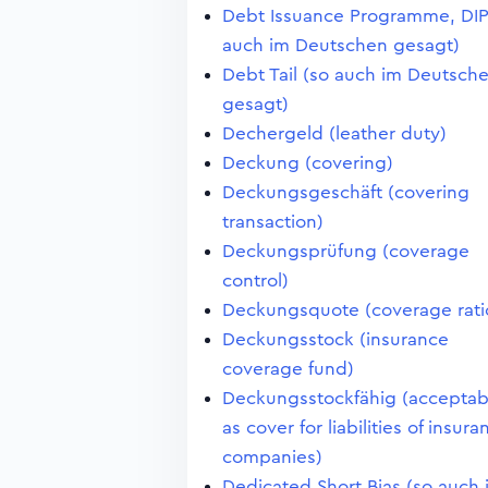
Debt Issuance Programme, DIP
auch im Deutschen gesagt)
Debt Tail (so auch im Deutsch
gesagt)
Dechergeld (leather duty)
Deckung (covering)
Deckungsgeschäft (covering
transaction)
Deckungsprüfung (coverage
control)
Deckungsquote (coverage rati
Deckungsstock (insurance
coverage fund)
Deckungsstockfähig (acceptab
as cover for liabilities of insura
companies)
Dedicated Short Bias (so auch 