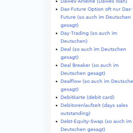
Dawes-Anleihe (Dawes loan)
Dax-Future Option oft nur Dax-
Future (so auch im Deutschen
gesagt)
Day-Trading (so auch im
Deutschen)
Deal (so auch im Deutschen
gesagt)
Deal Breaker (so auch im
Deutschen gesagt)
Dealflow (so auch im Deutsch
gesagt)
Debitkarte (debit card)
Debitorenlaufzeit (days sales
outstanding)
Debt-Equity-Swap (so auch im
Deutschen gesagt)