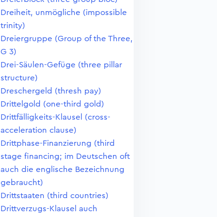
Dreiheit, unmögliche (impossible
trinity)
Dreiergruppe (Group of the Three,
G 3)
Drei-Säulen-Gefüge (three pillar
structure)
Dreschergeld (thresh pay)
Drittelgold (one-third gold)
Drittfälligkeits-Klausel (cross-
acceleration clause)
Drittphase-Finanzierung (third
stage financing; im Deutschen oft
auch die englische Bezeichnung
gebraucht)
Drittstaaten (third countries)
Drittverzugs-Klausel auch