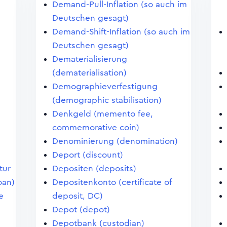
Demand-Pull-Inflation (so auch im
Deutschen gesagt)
Demand-Shift-Inflation (so auch im
Deutschen gesagt)
Dematerialisierung
(dematerialisation)
Demographieverfestigung
(demographic stabilisation)
Denkgeld (memento fee,
commemorative coin)
Denominierung (denomination)
Deport (discount)
tur
Depositen (deposits)
oan)
Depositenkonto (certificate of
e
deposit, DC)
Depot (depot)
Depotbank (custodian)