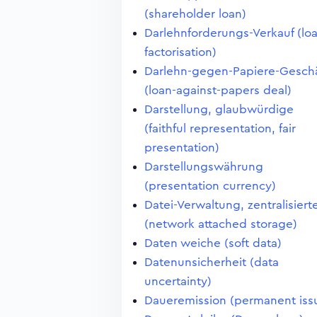
(shareholder loan)
Darlehnforderungs-Verkauf (lo
factorisation)
Darlehn-gegen-Papiere-Geschä
(loan-against-papers deal)
Darstellung, glaubwürdige
(faithful representation, fair
presentation)
Darstellungswährung
(presentation currency)
Datei-Verwaltung, zentralisiert
(network attached storage)
Daten weiche (soft data)
Datenunsicherheit (data
uncertainty)
Daueremission (permanent iss