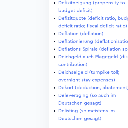
Defizitneigung (propensity to
budget deficit)
Defizitquote (deficit ratio, bu
deficit ratio; fiscal deficit ratio)
Deflation (deflation)
Deflationierung (deflationisati
Deflations-Spirale (deflation spi
Deichgeld auch Plagegeld (di
contribution)
Deichselgeld (turnpike toll;
overnight stay expenses)
Dekort (deduction, abatement
Deleveraging (so auch im
Deutschen gesagt)
Delisting (so meistens im
Deutschen gesagt)