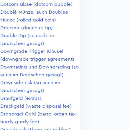
Dotcom-Blase (dotcom bubble)
Doublé-Münze, auch Doublee-
Münze (rolled gold coin)
Douceur (douceur; tip)
Double Dip (so auch im
Deutschen gesagt)
Downgrade-Trigger-Klausel
(downgrade trigger agreement)
Downrating und Downgrading (so
auch im Deutschen gesagt)
Downside risk (so auch im
Deutschen gesagt)
Draufgeld (extras)
Dreckgeld (waste disposal fee)
Drehorgel-Geld (barrel organ tax;
hurdy gurdy fee)
Dreierblock (three group bloc)