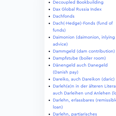
Decoupled Bookbuilding
Dax Global Russia Index
Dachfonds
Dach(-Hedge)-Fonds (fund of
funds)
Daimonion (daimonion, inlying
advice)
Dammgeld (dam contribution)
Dampfstube (boiler room)
Dänengeld auch Danegeld
(Danish pay)
Dareiko, auch Dareikon (daric)
Darleh(e)n in der älteren Litera
auch Darleihen und Anlehen (l
Darlehn, erlassbares (remissibl
loan)
Darlehn, partiarisches