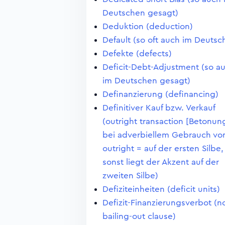
Deutschen gesagt)
Deduktion (deduction)
Default (so oft auch im Deutsc
Defekte (defects)
Deficit-Debt-Adjustment (so a
im Deutschen gesagt)
Definanzierung (definancing)
Definitiver Kauf bzw. Verkauf
(outright transaction [Betonun
bei adverbiellem Gebrauch vo
outright = auf der ersten Silbe,
sonst liegt der Akzent auf der
zweiten Silbe)
Defiziteinheiten (deficit units)
Defizit-Finanzierungsverbot (n
bailing-out clause)