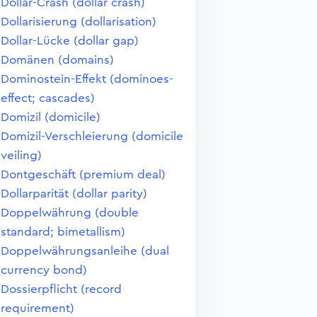
Dollar-Crash (dollar crash)
Dollarisierung (dollarisation)
Dollar-Lücke (dollar gap)
Domänen (domains)
Dominostein-Effekt (dominoes-
effect; cascades)
Domizil (domicile)
Domizil-Verschleierung (domicile
veiling)
Dontgeschäft (premium deal)
Dollarparität (dollar parity)
Doppelwährung (double
standard; bimetallism)
Doppelwährungsanleihe (dual
currency bond)
Dossierpflicht (record
requirement)