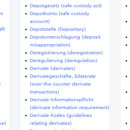
Depotgesetz (safe custody act)
an
Depotkonto (safe custody
account)
ft
Depotstelle (Depositary)
Depotunterschlagung (deposit
misappropriation)
Deregistrierung (deregistration)
Deregulierung (deregulation)
Derivate (derivates)
Derivategeschäfte, bilaterale
e
(over-the-counter derivate
transactions)
Derivate-Informationspflicht
(derivate information requirement)
Derivate-Kodex (guidelines
ue)
relating derivates)