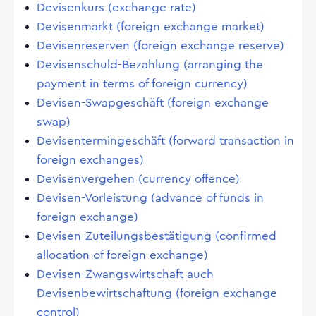
Devisenkurs (exchange rate)
Devisenmarkt (foreign exchange market)
Devisenreserven (foreign exchange reserve)
Devisenschuld-Bezahlung (arranging the
payment in terms of foreign currency)
Devisen-Swapgeschäft (foreign exchange
swap)
Devisentermingeschäft (forward transaction in
foreign exchanges)
Devisenvergehen (currency offence)
Devisen-Vorleistung (advance of funds in
foreign exchange)
Devisen-Zuteilungsbestätigung (confirmed
allocation of foreign exchange)
Devisen-Zwangswirtschaft auch
Devisenbewirtschaftung (foreign exchange
control)