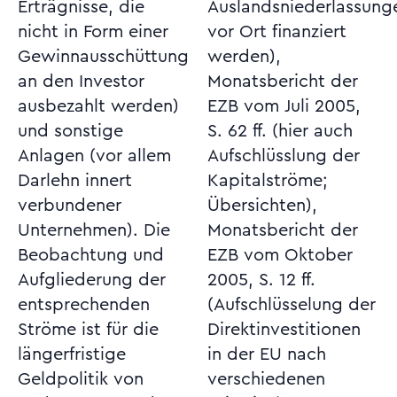
Erträgnisse, die
Auslandsniederlassungen
nicht in Form einer
vor Ort finanziert
Gewinnausschüttung
werden),
an den Investor
Monatsbericht der
ausbezahlt werden)
EZB vom Juli 2005,
und sonstige
S. 62 ff. (hier auch
Anlagen (vor allem
Aufschlüsslung der
Darlehn innert
Kapitalströme;
verbundener
Übersichten),
Unternehmen). Die
Monatsbericht der
Beobachtung und
EZB vom Oktober
Aufgliederung der
2005, S. 12 ff.
entsprechenden
(Aufschlüsselung der
Ströme ist für die
Direktinvestitionen
längerfristige
in der EU nach
Geldpolitik von
verschiedenen