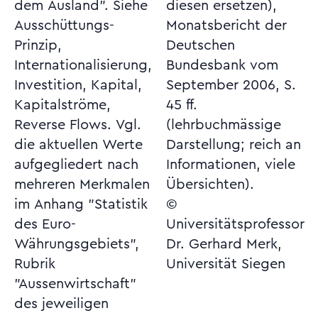
dem Ausland". Siehe
diesen ersetzen),
Ausschüttungs-
Monatsbericht der
Prinzip,
Deutschen
Internationalisierung,
Bundesbank vom
Investition, Kapital,
September 2006, S.
Kapitalströme,
45 ff.
Reverse Flows. Vgl.
(lehrbuchmässige
die aktuellen Werte
Darstellung; reich an
aufgegliedert nach
Informationen, viele
mehreren Merkmalen
Übersichten).
im Anhang "Statistik
©
des Euro-
Universitätsprofessor
Währungsgebiets",
Dr. Gerhard Merk,
Rubrik
Universität Siegen
"Aussenwirtschaft"
des jeweiligen