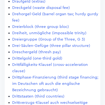
Draufgeld (extras)
Dreckgeld (waste disposal fee)
Drehorgel-Geld (barrel organ tax; hurdy gurdy
fee)
Dreierblock (three group bloc)
Dreiheit, unmögliche (impossible trinity)
Dreiergruppe (Group of the Three, G 3)
Drei-Säulen-Gefüge (three pillar structure)
Dreschergeld (thresh pay)
Drittelgold (one-third gold)
Drittfälligkeits-Klausel (cross-acceleration
clause)
Drittphase-Finanzierung (third stage financing;
im Deutschen oft auch die englische
Bezeichnung gebraucht)
Drittstaaten (third countries)
Drittverzugs-Klausel auch wechselseitige