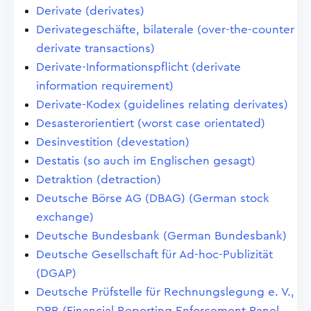
Derivate (derivates)
Derivategeschäfte, bilaterale (over-the-counter
derivate transactions)
Derivate-Informationspflicht (derivate
information requirement)
Derivate-Kodex (guidelines relating derivates)
Desasterorientiert (worst case orientated)
Desinvestition (devestation)
Destatis (so auch im Englischen gesagt)
Detraktion (detraction)
Deutsche Börse AG (DBAG) (German stock
exchange)
Deutsche Bundesbank (German Bundesbank)
Deutsche Gesellschaft für Ad-hoc-Publizität
(DGAP)
Deutsche Prüfstelle für Rechnungslegung e. V.,
DPR (Financial Reporting Enforcement Panel,