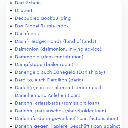
Dart-Schein
Dilutiert
Decoupled Bookbuilding
Dax Global Russia Index
Dachfonds
Dach(-Hedge)-Fonds (fund of funds)
Daimonion (daimonion, inlying advice)
Dammgeld (dam contribution)
Dampfstube (boiler room)
Dänengeld auch Danegeld (Danish pay)
Dareiko, auch Dareikon (daric)
Darleh(e)n in der älteren Literatur auch
Darleihen und Anlehen (loan)
Darlehn, erlassbares (remissible loan)
Darlehn, partiarisches (shareholder loan)
Darlehnforderungs-Verkauf (loan factorisation)
Darlehn-gegen-Papiere-Geschäft (loan-against-