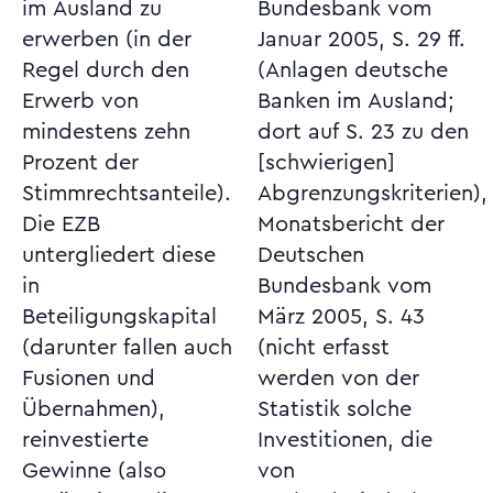
im Ausland zu
Bundesbank vom
erwerben (in der
Januar 2005, S. 29 ff.
Regel durch den
(Anlagen deutsche
Erwerb von
Banken im Ausland;
mindestens zehn
dort auf S. 23 zu den
Prozent der
[schwierigen]
Stimmrechtsanteile).
Abgrenzungskriterien),
Die EZB
Monatsbericht der
untergliedert diese
Deutschen
in
Bundesbank vom
Beteiligungskapital
März 2005, S. 43
(darunter fallen auch
(nicht erfasst
Fusionen und
werden von der
Übernahmen),
Statistik solche
reinvestierte
Investitionen, die
Gewinne (also
von