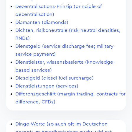
Dezentralisations-Prinzip (principle of
decentralisation)
Diamanten (diamonds)
Dichten, risikoneutrale (risk-neutral densities,
RNDs)
Dienstgeld (service discharge fee; military
service payment)
Dienstleister, wissensbasierte (knowledge-
based services)
Dieselgeld (diesel fuel surcharge)
Dienstleistungen (services)
Differenzgeschäft (margin trading, contracts for
difference, CFDs)
Dingo-Werte (so auch oft im Deutschen
gesagt; im Amerikanischen auch: wild cat