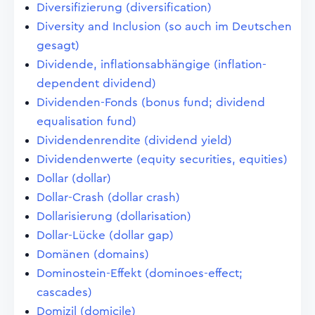
Diversifizierung (diversification)
Diversity and Inclusion (so auch im Deutschen
gesagt)
Dividende, inflationsabhängige (inflation-
dependent dividend)
Dividenden-Fonds (bonus fund; dividend
equalisation fund)
Dividendenrendite (dividend yield)
Dividendenwerte (equity securities, equities)
Dollar (dollar)
Dollar-Crash (dollar crash)
Dollarisierung (dollarisation)
Dollar-Lücke (dollar gap)
Domänen (domains)
Dominostein-Effekt (dominoes-effect;
cascades)
Domizil (domicile)