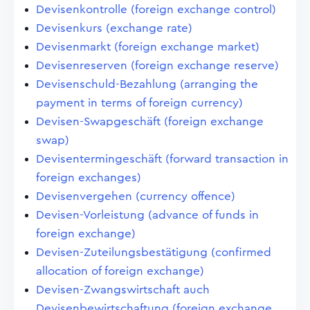
Devisenkontrolle (foreign exchange control)
Devisenkurs (exchange rate)
Devisenmarkt (foreign exchange market)
Devisenreserven (foreign exchange reserve)
Devisenschuld-Bezahlung (arranging the
payment in terms of foreign currency)
Devisen-Swapgeschäft (foreign exchange
swap)
Devisentermingeschäft (forward transaction in
foreign exchanges)
Devisenvergehen (currency offence)
Devisen-Vorleistung (advance of funds in
foreign exchange)
Devisen-Zuteilungsbestätigung (confirmed
allocation of foreign exchange)
Devisen-Zwangswirtschaft auch
Devisenbewirtschaftung (foreign exchange