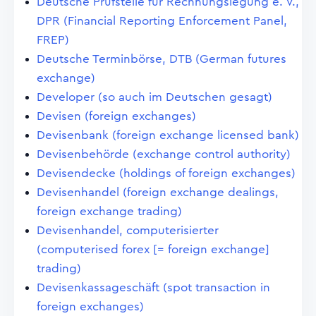
Deutsche Prüfstelle für Rechnungslegung e. V.,
DPR (Financial Reporting Enforcement Panel,
FREP)
Deutsche Terminbörse, DTB (German futures
exchange)
Developer (so auch im Deutschen gesagt)
Devisen (foreign exchanges)
Devisenbank (foreign exchange licensed bank)
Devisenbehörde (exchange control authority)
Devisendecke (holdings of foreign exchanges)
Devisenhandel (foreign exchange dealings,
foreign exchange trading)
Devisenhandel, computerisierter
(computerised forex [= foreign exchange]
trading)
Devisenkassageschäft (spot transaction in
foreign exchanges)