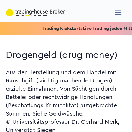
Trading Kickstart: Live Trading jeden Mittwoc
Drogengeld (drug money)
Aus der Herstellung und dem Handel mit
Rauschgift (süchtig machende Drogen)
erzielte Einnahmen. Von Süchtigen durch
Bettelei oder rechtwidrige Handlungen
(Beschaffungs-Kriminalität) aufgebrachte
Summen. Siehe Geldwäsche.
© Universitätsprofessor Dr. Gerhard Merk,
Universität Siegen