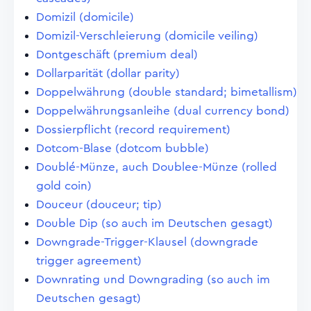
Domizil (domicile)
Domizil-Verschleierung (domicile veiling)
Dontgeschäft (premium deal)
Dollarparität (dollar parity)
Doppelwährung (double standard; bimetallism)
Doppelwährungsanleihe (dual currency bond)
Dossierpflicht (record requirement)
Dotcom-Blase (dotcom bubble)
Doublé-Münze, auch Doublee-Münze (rolled
gold coin)
Douceur (douceur; tip)
Double Dip (so auch im Deutschen gesagt)
Downgrade-Trigger-Klausel (downgrade
trigger agreement)
Downrating und Downgrading (so auch im
Deutschen gesagt)