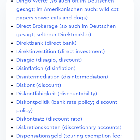
Dingo-Werte (so auch oft im Deutschen
gesagt; im Amerikanischen auch: wild cat
papers sowie cats and dogs)
Direct Brokerage (so auch im Deutschen
gesagt; seltener Direktmakler)
Direktbank (direct bank)
Direktinvestition (direct investment)
Disagio (disagio, discount)
Disinflation (disinflation)
Disintermediation (disintermediation)
Diskont (discount)
Diskontfähigkeit (discountability)
Diskontpolitik (bank rate policy; discount
policy)
Diskontsatz (discount rate)
Diskretionskonten (discretionary accounts)
Dispensationsgeld (touring exemption fee;