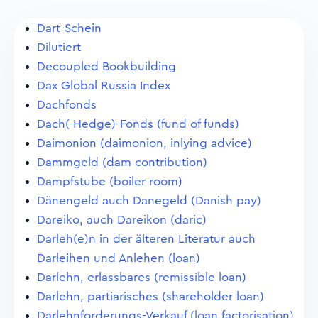
Dart-Schein
Dilutiert
Decoupled Bookbuilding
Dax Global Russia Index
Dachfonds
Dach(-Hedge)-Fonds (fund of funds)
Daimonion (daimonion, inlying advice)
Dammgeld (dam contribution)
Dampfstube (boiler room)
Dänengeld auch Danegeld (Danish pay)
Dareiko, auch Dareikon (daric)
Darleh(e)n in der älteren Literatur auch
Darleihen und Anlehen (loan)
Darlehn, erlassbares (remissible loan)
Darlehn, partiarisches (shareholder loan)
Darlehnforderungs-Verkauf (loan factorisation)