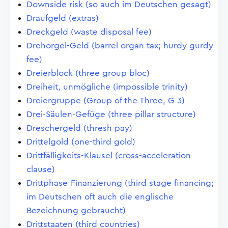
Downside risk (so auch im Deutschen gesagt)
Draufgeld (extras)
Dreckgeld (waste disposal fee)
Drehorgel-Geld (barrel organ tax; hurdy gurdy
fee)
Dreierblock (three group bloc)
Dreiheit, unmögliche (impossible trinity)
Dreiergruppe (Group of the Three, G 3)
Drei-Säulen-Gefüge (three pillar structure)
Dreschergeld (thresh pay)
Drittelgold (one-third gold)
Drittfälligkeits-Klausel (cross-acceleration
clause)
Drittphase-Finanzierung (third stage financing;
im Deutschen oft auch die englische
Bezeichnung gebraucht)
Drittstaaten (third countries)