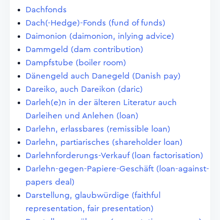
Dachfonds
Dach(-Hedge)-Fonds (fund of funds)
Daimonion (daimonion, inlying advice)
Dammgeld (dam contribution)
Dampfstube (boiler room)
Dänengeld auch Danegeld (Danish pay)
Dareiko, auch Dareikon (daric)
Darleh(e)n in der älteren Literatur auch
Darleihen und Anlehen (loan)
Darlehn, erlassbares (remissible loan)
Darlehn, partiarisches (shareholder loan)
Darlehnforderungs-Verkauf (loan factorisation)
Darlehn-gegen-Papiere-Geschäft (loan-against-
papers deal)
Darstellung, glaubwürdige (faithful
representation, fair presentation)