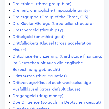
Dreierblock (three group bloc)
Dreiheit, unmögliche (impossible trinity)
Dreiergruppe (Group of the Three, G 3)
Drei-Säulen-Gefüge (three pillar structure)
Dreschergeld (thresh pay)
Drittelgold (one-third gold)
Drittfälligkeits-Klausel (cross-acceleration
clause)
Drittphase-Finanzierung (third stage financing;
im Deutschen oft auch die englische
Bezeichnung gebraucht)
Drittstaaten (third countries)
Drittverzugs-Klausel auch wechselseitige
Ausfallklausel (cross default clause)
Drogengeld (drug money)
Due Diligence (so auch im Deutschen gesagt)
Duration (duration)