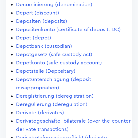
Denominierung (denomination)
Deport (discount)
Depositen (deposits)
Depositenkonto (certificate of deposit, DC)
Depot (depot)
Depotbank (custodian)
Depotgesetz (safe custody act)
Depotkonto (safe custody account)
Depotstelle (Depositary)
Depotunterschlagung (deposit
misappropriation)
Deregistrierung (deregistration)
Deregulierung (deregulation)
Derivate (derivates)
Derivategeschäfte, bilaterale (over-the-counter
derivate transactions)
Derivate-Informationspflicht (derivate