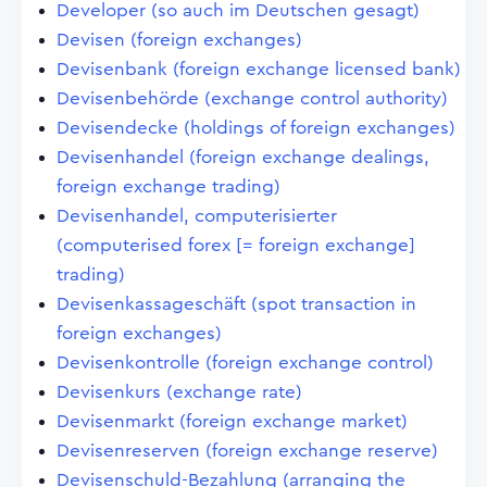
Developer (so auch im Deutschen gesagt)
Devisen (foreign exchanges)
Devisenbank (foreign exchange licensed bank)
Devisenbehörde (exchange control authority)
Devisendecke (holdings of foreign exchanges)
Devisenhandel (foreign exchange dealings,
foreign exchange trading)
Devisenhandel, computerisierter
(computerised forex [= foreign exchange]
trading)
Devisenkassageschäft (spot transaction in
foreign exchanges)
Devisenkontrolle (foreign exchange control)
Devisenkurs (exchange rate)
Devisenmarkt (foreign exchange market)
Devisenreserven (foreign exchange reserve)
Devisenschuld-Bezahlung (arranging the