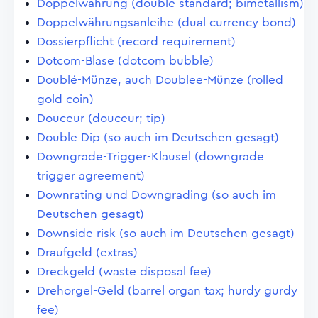
Doppelwährung (double standard; bimetallism)
Doppelwährungsanleihe (dual currency bond)
Dossierpflicht (record requirement)
Dotcom-Blase (dotcom bubble)
Doublé-Münze, auch Doublee-Münze (rolled
gold coin)
Douceur (douceur; tip)
Double Dip (so auch im Deutschen gesagt)
Downgrade-Trigger-Klausel (downgrade
trigger agreement)
Downrating und Downgrading (so auch im
Deutschen gesagt)
Downside risk (so auch im Deutschen gesagt)
Draufgeld (extras)
Dreckgeld (waste disposal fee)
Drehorgel-Geld (barrel organ tax; hurdy gurdy
fee)