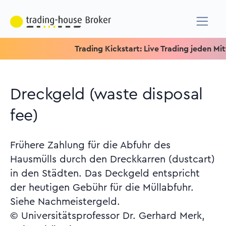
Trading Kickstart: Live Trading jeden Mittwoc
Dreckgeld (waste disposal
fee)
Frühere Zahlung für die Abfuhr des
Hausmülls durch den Dreckkarren (dustcart)
in den Städten. Das Deckgeld entspricht
der heutigen Gebühr für die Müllabfuhr.
Siehe Nachmeistergeld.
© Universitätsprofessor Dr. Gerhard Merk,