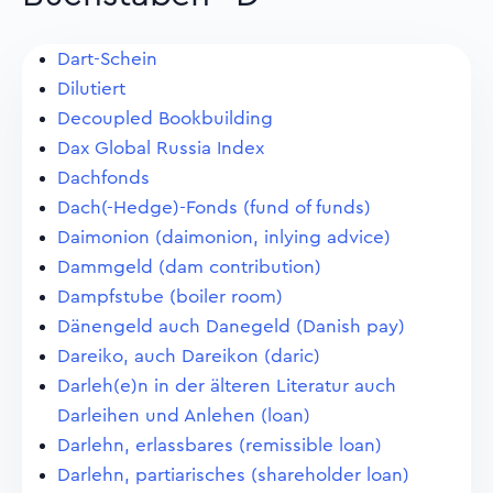
Dart-Schein
Dilutiert
Decoupled Bookbuilding
Dax Global Russia Index
Dachfonds
Dach(-Hedge)-Fonds (fund of funds)
Daimonion (daimonion, inlying advice)
Dammgeld (dam contribution)
Dampfstube (boiler room)
Dänengeld auch Danegeld (Danish pay)
Dareiko, auch Dareikon (daric)
Darleh(e)n in der älteren Literatur auch
Darleihen und Anlehen (loan)
Darlehn, erlassbares (remissible loan)
Darlehn, partiarisches (shareholder loan)