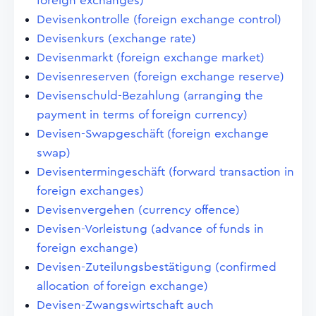
foreign exchanges)
Devisenkontrolle (foreign exchange control)
Devisenkurs (exchange rate)
Devisenmarkt (foreign exchange market)
Devisenreserven (foreign exchange reserve)
Devisenschuld-Bezahlung (arranging the
payment in terms of foreign currency)
Devisen-Swapgeschäft (foreign exchange
swap)
Devisentermingeschäft (forward transaction in
foreign exchanges)
Devisenvergehen (currency offence)
Devisen-Vorleistung (advance of funds in
foreign exchange)
Devisen-Zuteilungsbestätigung (confirmed
allocation of foreign exchange)
Devisen-Zwangswirtschaft auch