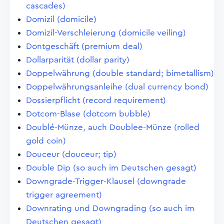
cascades)
Domizil (domicile)
Domizil-Verschleierung (domicile veiling)
Dontgeschäft (premium deal)
Dollarparität (dollar parity)
Doppelwährung (double standard; bimetallism)
Doppelwährungsanleihe (dual currency bond)
Dossierpflicht (record requirement)
Dotcom-Blase (dotcom bubble)
Doublé-Münze, auch Doublee-Münze (rolled
gold coin)
Douceur (douceur; tip)
Double Dip (so auch im Deutschen gesagt)
Downgrade-Trigger-Klausel (downgrade
trigger agreement)
Downrating und Downgrading (so auch im
Deutschen gesagt)