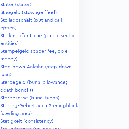
Stater (stater)
Staugeld (stowage [fee])
Stellageschäft (put and call
option)
Stellen, öffentliche (public sector
entities)
Stempelgeld (paper fee, dole
money)
Step-down-Anleihe (step-down
loan)
Sterbegeld (burial allowance;
death benefit)
Sterbekasse (burial funds)
Sterling-Gebiet auch Sterlingblock
(sterling area)
Stetigkeit (consistency)
Steuerberater (tax adviser)