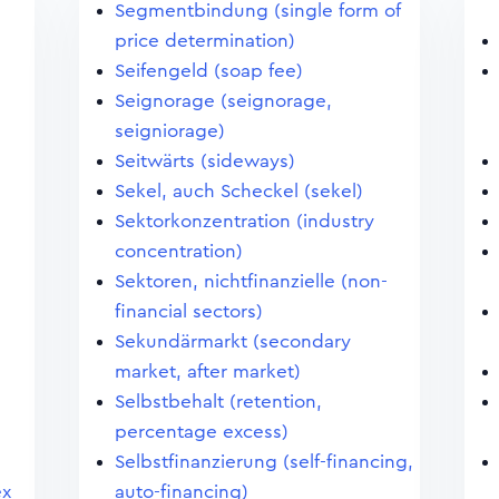
Segmentbindung (single form of
price determination)
Seifengeld (soap fee)
Seignorage (seignorage,
seigniorage)
Seitwärts (sideways)
Sekel, auch Scheckel (sekel)
Sektorkonzentration (industry
concentration)
Sektoren, nichtfinanzielle (non-
financial sectors)
Sekundärmarkt (secondary
market, after market)
Selbstbehalt (retention,
percentage excess)
Selbstfinanzierung (self-financing,
ex
auto-financing)