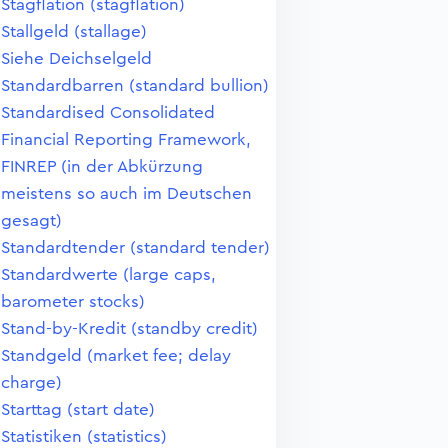
Stagflation (stagflation)
Stallgeld (stallage)
Siehe Deichselgeld
Standardbarren (standard bullion)
Standardised Consolidated
Financial Reporting Framework,
FINREP (in der Abkürzung
meistens so auch im Deutschen
gesagt)
Standardtender (standard tender)
Standardwerte (large caps,
barometer stocks)
Stand-by-Kredit (standby credit)
Standgeld (market fee; delay
charge)
Starttag (start date)
Statistiken (statistics)