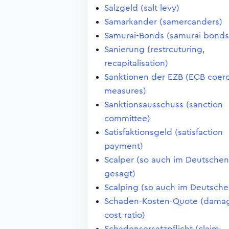
Salzgeld (salt levy)
Samarkander (samercanders)
Samurai-Bonds (samurai bonds
Sanierung (restrcuturing,
recapitalisation)
Sanktionen der EZB (ECB coerc
measures)
Sanktionsausschuss (sanction
committee)
Satisfaktionsgeld (satisfaction
payment)
Scalper (so auch im Deutschen
gesagt)
Scalping (so auch im Deutsche
Schaden-Kosten-Quote (dama
cost-ratio)
Schadensersatzpflicht (claim