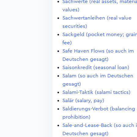
Sachwerte (real assets, materia
values)
Sachwertanleihen (real value
securities)
Sackgeld (pocket money; grai
fee)
Safe Haven Flows (so auch im
Deutschen gesagt)
Saisonkredit (seasonal loan)
Salam (so auch im Deutschen
gesagt)
Salami-Taktik (salami tactics)
Salär (salary, pay)
Saldierungs-Verbot (balancing
prohibition)
Sale-and-Lease-Back (so auch 
Deutschen gesagt)