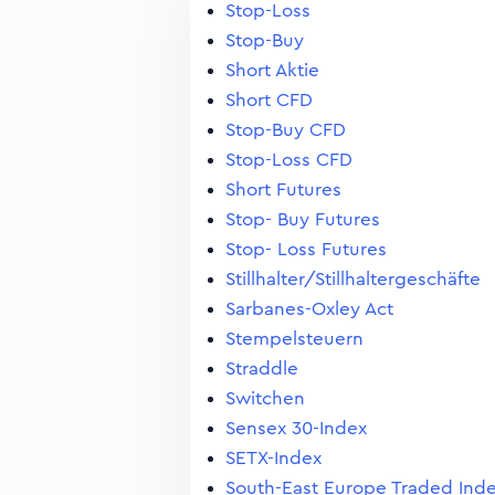
Stop-Loss
Stop-Buy
Short Aktie
Short CFD
Stop-Buy CFD
Stop-Loss CFD
Short Futures
Stop- Buy Futures
Stop- Loss Futures
Stillhalter/Stillhaltergeschäfte
Sarbanes-Oxley Act
Stempelsteuern
Straddle
Switchen
Sensex 30-Index
SETX-Index
South-East Europe Traded Ind