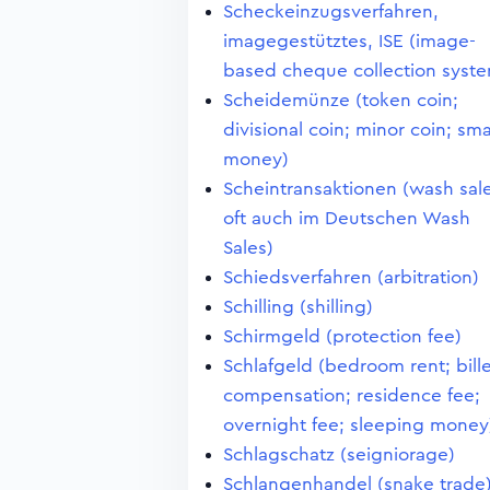
Scheckeinzugsverfahren,
imagegestütztes, ISE (image-
based cheque collection syst
Scheidemünze (token coin;
divisional coin; minor coin; sma
money)
Scheintransaktionen (wash sale
oft auch im Deutschen Wash
Sales)
Schiedsverfahren (arbitration)
Schilling (shilling)
Schirmgeld (protection fee)
Schlafgeld (bedroom rent; bill
compensation; residence fee;
overnight fee; sleeping money
Schlagschatz (seigniorage)
Schlangenhandel (snake trade