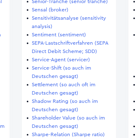
l
Senior-Tranche (senior tranche)
Sensal (broker)
Sensitivitätsanalyse (sensitivity
analysis)
n
Sentiment (sentiment)
SEPA-Lastschriftverfahren (SEPA
Direct Debit Scheme; SDD)
Service-Agent (servicer)
Service-Shift (so auch im
Deutschen gesagt)
Settlement (so auch oft im
Deutschen gesagt)
Shadow Rating (so auch im
Deutschen gesagt)
Shareholder Value (so auch im
im
Deutschen gesagt)
Sharpe-Relation (Sharpe ratio)