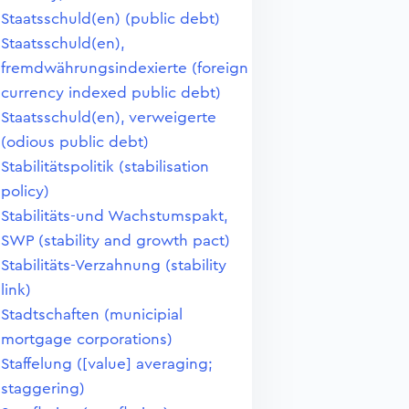
Staatsschuld(en) (public debt)
Staatsschuld(en),
fremdwährungsindexierte (foreign
currency indexed public debt)
Staatsschuld(en), verweigerte
(odious public debt)
Stabilitätspolitik (stabilisation
policy)
Stabilitäts-und Wachstumspakt,
SWP (stability and growth pact)
Stabilitäts-Verzahnung (stability
link)
Stadtschaften (municipial
mortgage corporations)
Staffelung ([value] averaging;
staggering)