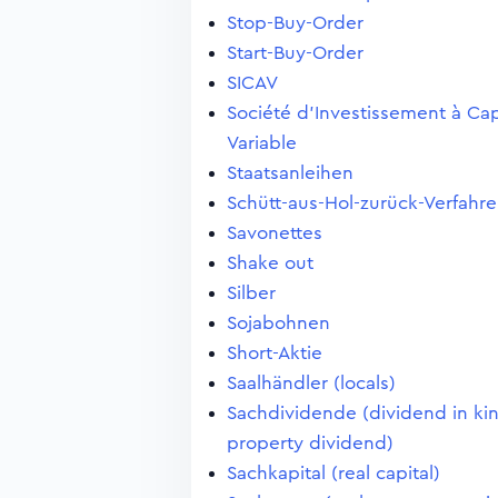
Stop-Buy-Order
Start-Buy-Order
SICAV
Société d'Investissement à Cap
Variable
Staatsanleihen
Schütt-aus-Hol-zurück-Verfahr
Savonettes
Shake out
Silber
Sojabohnen
Short-Aktie
Saalhändler (locals)
Sachdividende (dividend in ki
property dividend)
Sachkapital (real capital)