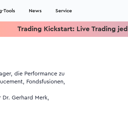
g-Tools
News
Service
Trading Kickstart: Live Trading jeden Mi
r Dr. Gerhard Merk,