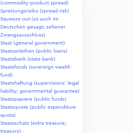
(commodity-product spread)
Spreizungsrisiko (spread risk)
Squeeze-out (so auch im
Deutschen gesagt; seltener
Zwangsausschluss)
Staat (general government)
Staatsanleihen (public loans)
Staatsbank (state bank)
Staatsfonds (sovereign wealth
fund)
Staatshaftung (supervisions' legal
liability; governmental guarantee)
Staatspapiere (public funds)
Staatsquote (public expenditure
quota)
Staatsschatz (extra treasure;
treasury)