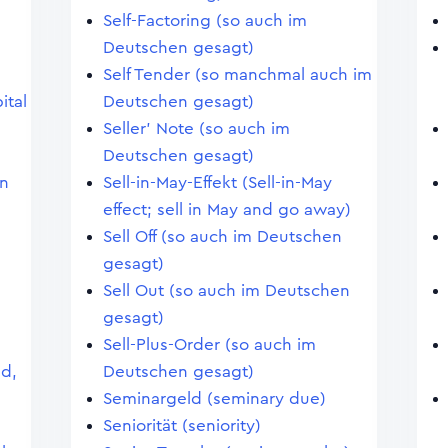
Self-Factoring (so auch im
Deutschen gesagt)
Self Tender (so manchmal auch im
ital
Deutschen gesagt)
Seller' Note (so auch im
Deutschen gesagt)
en
Sell-in-May-Effekt (Sell-in-May
effect; sell in May and go away)
Sell Off (so auch im Deutschen
gesagt)
Sell Out (so auch im Deutschen
gesagt)
Sell-Plus-Order (so auch im
nd,
Deutschen gesagt)
Seminargeld (seminary due)
Seniorität (seniority)