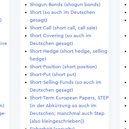
Shogun-Bonds (shogun bonds)
Short (so auch im Deutschen
)
gesagt)
Short Call (short call, call sale)
Short Covering (so auch im
ive
Deutschen gesagt)
Short-Hedge (short hedge, selling
hedge)
Short-Position (short position)
Short-Put (short put)
Short-Selling-Funds (so auch im
Deutschen gesagt)
Short-Term European Papers, STEP
n)
(in der Abkürzung so auch im
ge-
Deutschen; manchmal auch Step
[also kleingeschrieben])
Sicherheit (security)