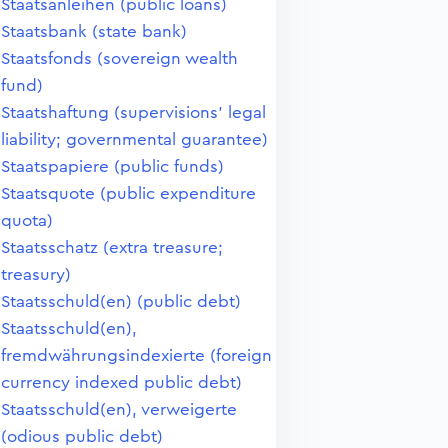
Staatsanleihen (public loans)
Staatsbank (state bank)
Staatsfonds (sovereign wealth
fund)
Staatshaftung (supervisions' legal
liability; governmental guarantee)
Staatspapiere (public funds)
Staatsquote (public expenditure
quota)
Staatsschatz (extra treasure;
treasury)
Staatsschuld(en) (public debt)
Staatsschuld(en),
fremdwährungsindexierte (foreign
currency indexed public debt)
Staatsschuld(en), verweigerte
(odious public debt)