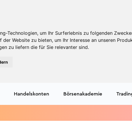
ng-Technologien, um Ihr Surferlebnis zu folgenden Zwecke
f der Website zu bieten
,
um Ihr Interesse an unseren Produ
en zu liefern die für Sie relevanter sind
.
dern
Handelskonten
Börsenakademie
Tradin
Trad