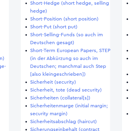
Short-Hedge (short hedge, selling
hedge)
Short-Position (short position)
Short-Put (short put)
Short-Selling-Funds (so auch im
Deutschen gesagt)
Short-Term European Papers, STEP
n)
(in der Abkürzung so auch im
ge-
Deutschen; manchmal auch Step
[also kleingeschrieben])
Sicherheit (security)
Sicherheit, tote (dead security)
Sicherheiten (collateral[s])
Sicherheitenmarge (initial margin;
security margin)
Sicherheitsabschlag (haircut)
Sicherungseinbehalt (contract