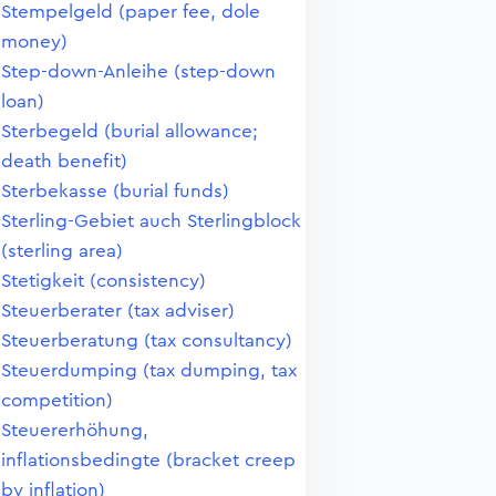
Stempelgeld (paper fee, dole
money)
Step-down-Anleihe (step-down
loan)
Sterbegeld (burial allowance;
death benefit)
Sterbekasse (burial funds)
Sterling-Gebiet auch Sterlingblock
(sterling area)
Stetigkeit (consistency)
Steuerberater (tax adviser)
Steuerberatung (tax consultancy)
Steuerdumping (tax dumping, tax
competition)
Steuererhöhung,
inflationsbedingte (bracket creep
by inflation)