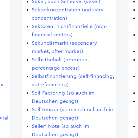
Sekel, auch Scheckel (sekel)
Sektorkonzentration (industry
concentration)
Sektoren, nichtfinanzielle (non-
financial sectors)
Sekundärmarkt (secondary
market, after market)
Selbstbehalt (retention,
percentage excess)
Selbstfinanzierung (self-financing,
ex
auto-financing)
Self-Factoring (so auch im
Deutschen gesagt)
Self Tender (so manchmal auch im
ital
Deutschen gesagt)
Seller' Note (so auch im
Deutschen gesagt)