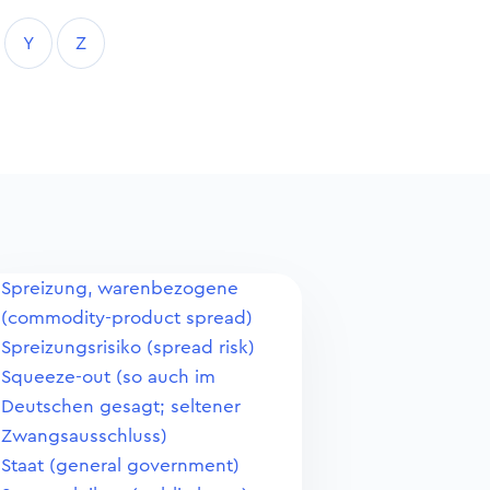
Y
Z
Spreizung, warenbezogene
(commodity-product spread)
Spreizungsrisiko (spread risk)
Squeeze-out (so auch im
Deutschen gesagt; seltener
Zwangsausschluss)
Staat (general government)