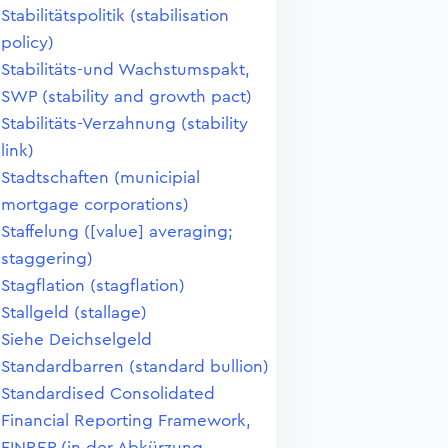
Stabilitätspolitik (stabilisation
policy)
Stabilitäts-und Wachstumspakt,
SWP (stability and growth pact)
Stabilitäts-Verzahnung (stability
link)
Stadtschaften (municipial
mortgage corporations)
Staffelung ([value] averaging;
staggering)
Stagflation (stagflation)
Stallgeld (stallage)
Siehe Deichselgeld
Standardbarren (standard bullion)
Standardised Consolidated
Financial Reporting Framework,
FINREP (in der Abkürzung