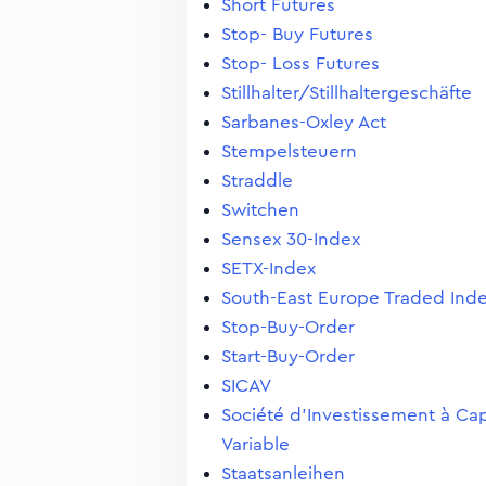
Short Futures
Stop- Buy Futures
Stop- Loss Futures
Stillhalter/Stillhaltergeschäfte
Sarbanes-Oxley Act
Stempelsteuern
Straddle
Switchen
Sensex 30-Index
SETX-Index
South-East Europe Traded Ind
Stop-Buy-Order
Start-Buy-Order
SICAV
Société d'Investissement à Cap
Variable
Staatsanleihen