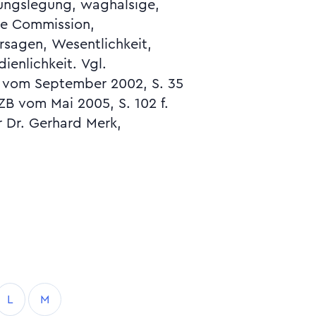
ZB vom Mai 2005, S. 102 f.
r Dr. Gerhard Merk,
L
M