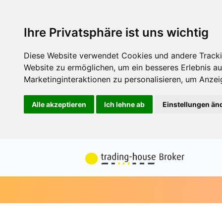
Ihre Privatsphäre ist uns wichtig
Diese Website verwendet Cookies und andere Tracki
Website zu ermöglichen
,
um ein besseres Erlebnis au
Marketinginteraktionen zu personalisieren
,
um Anzeig
Alle akzeptieren
Ich lehne ab
Einstellungen än