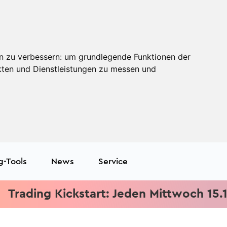
n zu verbessern:
um grundlegende Funktionen der
kten und Dienstleistungen zu messen und
g-Tools
News
Service
ing Kickstart: Jeden Mittwoch 15.15 Uhr 