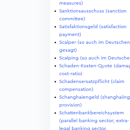
measures)
Sanktionsausschuss (sanction
committee)
Satisfaktionsgeld (satisfaction
payment)
Scalper (so auch im Deutschen
gesagt)
Scalping (so auch im Deutsche
Schaden-Kosten-Quote (dama
cost-ratio)
Schadensersatzpflicht (claim
compensation)
Schanghaiengeld (shanghaiing
provision)
Schattenbankbereichsystem
(parallel banking sector; extra-
legal banking sector,