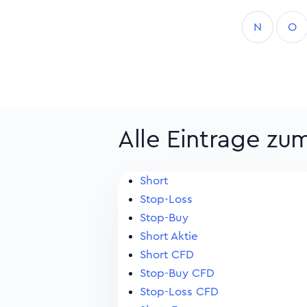
N
O
Alle Eintrage zu
Short
Stop-Loss
Stop-Buy
Short Aktie
Short CFD
Stop-Buy CFD
Stop-Loss CFD