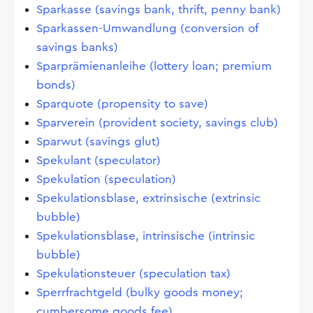
Sparkasse (savings bank, thrift, penny bank)
Sparkassen-Umwandlung (conversion of
savings banks)
Sparprämienanleihe (lottery loan; premium
bonds)
Sparquote (propensity to save)
Sparverein (provident society, savings club)
Sparwut (savings glut)
Spekulant (speculator)
Spekulation (speculation)
Spekulationsblase, extrinsische (extrinsic
bubble)
Spekulationsblase, intrinsische (intrinsic
bubble)
Spekulationsteuer (speculation tax)
Sperrfrachtgeld (bulky goods money;
cumbersome goods fee)