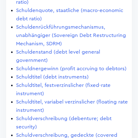
ratio)
Schuldenquote, staatliche (macro-economic
debt ratio)
Schuldenrückführungsmechanismus,
unabhängiger (Sovereign Debt Restructuring
Mechanism, SDRM)
Schuldenstand (debt level general
government)
Schuldnergewinn (profit accruing to debtors)
Schuldtitel (debt instruments)
Schuldtitel, festverzinslicher (fixed-rate
instrument)
Schuldtitel, variabel verzinslicher (floating rate
instrument)
Schuldverschreibung (debenture; debt
security)
Schuldverschreibung, gedeckte (covered