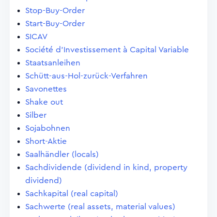
Stop-Buy-Order
Start-Buy-Order
SICAV
Société d'Investissement à Capital Variable
Staatsanleihen
Schütt-aus-Hol-zurück-Verfahren
Savonettes
Shake out
Silber
Sojabohnen
Short-Aktie
Saalhändler (locals)
Sachdividende (dividend in kind, property
dividend)
Sachkapital (real capital)
Sachwerte (real assets, material values)