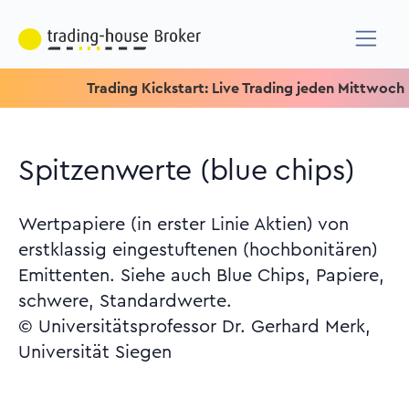
Trading Kickstart: Live Trading jeden Mittwoch um 15.1
Spitzenwerte (blue chips)
Wertpapiere (in erster Linie Aktien) von
erstklassig eingestuftenen (hochbonitären)
Emittenten. Siehe auch Blue Chips, Papiere,
schwere, Standardwerte.
© Universitätsprofessor Dr. Gerhard Merk,
Universität Siegen