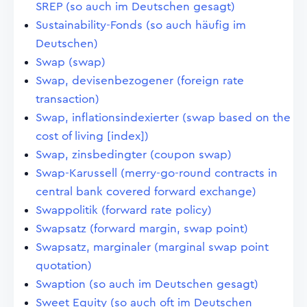
SREP (so auch im Deutschen gesagt)
Sustainability-Fonds (so auch häufig im
Deutschen)
Swap (swap)
Swap, devisenbezogener (foreign rate
transaction)
Swap, inflationsindexierter (swap based on the
cost of living [index])
Swap, zinsbedingter (coupon swap)
Swap-Karussell (merry-go-round contracts in
central bank covered forward exchange)
Swappolitik (forward rate policy)
Swapsatz (forward margin, swap point)
Swapsatz, marginaler (marginal swap point
quotation)
Swaption (so auch im Deutschen gesagt)
Sweet Equity (so auch oft im Deutschen