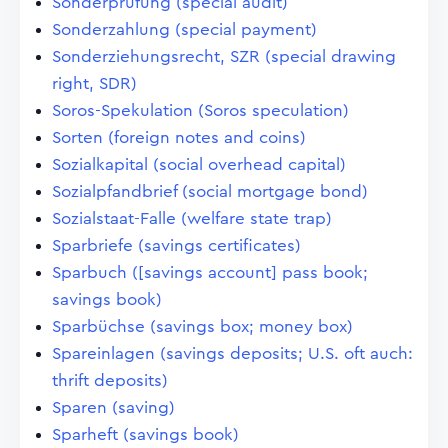
Sonderprüfung (special audit)
Sonderzahlung (special payment)
Sonderziehungsrecht, SZR (special drawing
right, SDR)
Soros-Spekulation (Soros speculation)
Sorten (foreign notes and coins)
Sozialkapital (social overhead capital)
Sozialpfandbrief (social mortgage bond)
Sozialstaat-Falle (welfare state trap)
Sparbriefe (savings certificates)
Sparbuch ([savings account] pass book;
savings book)
Sparbüchse (savings box; money box)
Spareinlagen (savings deposits; U.S. oft auch:
thrift deposits)
Sparen (saving)
Sparheft (savings book)