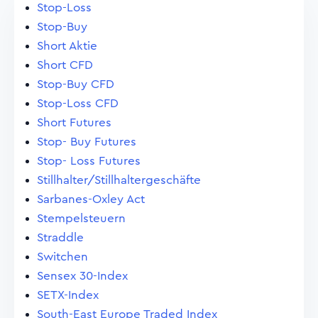
Stop-Loss
Stop-Buy
Short Aktie
Short CFD
Stop-Buy CFD
Stop-Loss CFD
Short Futures
Stop- Buy Futures
Stop- Loss Futures
Stillhalter/Stillhaltergeschäfte
Sarbanes-Oxley Act
Stempelsteuern
Straddle
Switchen
Sensex 30-Index
SETX-Index
South-East Europe Traded Index