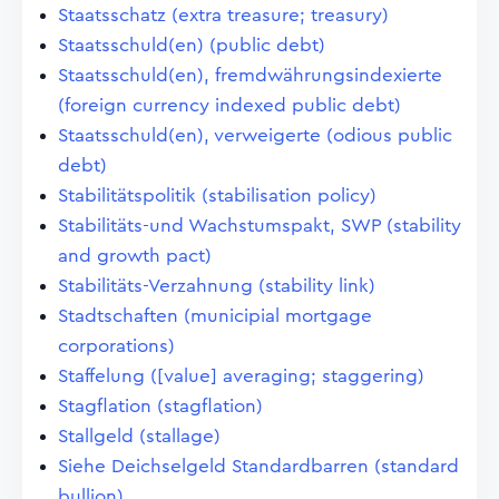
Staatsschatz (extra treasure; treasury)
Staatsschuld(en) (public debt)
Staatsschuld(en), fremdwährungsindexierte
(foreign currency indexed public debt)
Staatsschuld(en), verweigerte (odious public
debt)
Stabilitätspolitik (stabilisation policy)
Stabilitäts-und Wachstumspakt, SWP (stability
and growth pact)
Stabilitäts-Verzahnung (stability link)
Stadtschaften (municipial mortgage
corporations)
Staffelung ([value] averaging; staggering)
Stagflation (stagflation)
Stallgeld (stallage)
Siehe Deichselgeld Standardbarren (standard
bullion)