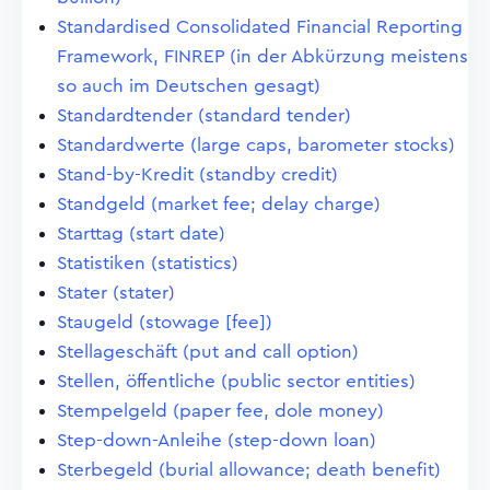
Standardised Consolidated Financial Reporting
Framework, FINREP (in der Abkürzung meistens
so auch im Deutschen gesagt)
Standardtender (standard tender)
Standardwerte (large caps, barometer stocks)
Stand-by-Kredit (standby credit)
Standgeld (market fee; delay charge)
Starttag (start date)
Statistiken (statistics)
Stater (stater)
Staugeld (stowage [fee])
Stellageschäft (put and call option)
Stellen, öffentliche (public sector entities)
Stempelgeld (paper fee, dole money)
Step-down-Anleihe (step-down loan)
Sterbegeld (burial allowance; death benefit)