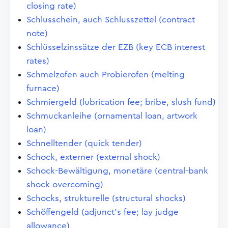
closing rate)
Schlusschein, auch Schlusszettel (contract
note)
Schlüsselzinssätze der EZB (key ECB interest
rates)
Schmelzofen auch Probierofen (melting
furnace)
Schmiergeld (lubrication fee; bribe, slush fund)
Schmuckanleihe (ornamental loan, artwork
loan)
Schnelltender (quick tender)
Schock, externer (external shock)
Schock-Bewältigung, monetäre (central-bank
shock overcoming)
Schocks, strukturelle (structural shocks)
Schöffengeld (adjunct's fee; lay judge
allowance)