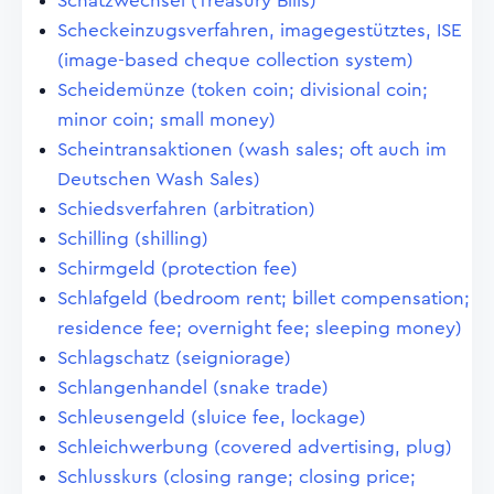
Schatzwechsel (Treasury Bills)
Scheckeinzugsverfahren, imagegestütztes, ISE
(image-based cheque collection system)
Scheidemünze (token coin; divisional coin;
minor coin; small money)
Scheintransaktionen (wash sales; oft auch im
Deutschen Wash Sales)
Schiedsverfahren (arbitration)
Schilling (shilling)
Schirmgeld (protection fee)
Schlafgeld (bedroom rent; billet compensation;
residence fee; overnight fee; sleeping money)
Schlagschatz (seigniorage)
Schlangenhandel (snake trade)
Schleusengeld (sluice fee, lockage)
Schleichwerbung (covered advertising, plug)
Schlusskurs (closing range; closing price;