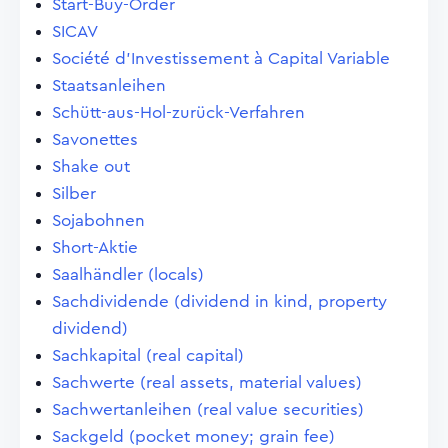
Start-Buy-Order
SICAV
Société d'Investissement à Capital Variable
Staatsanleihen
Schütt-aus-Hol-zurück-Verfahren
Savonettes
Shake out
Silber
Sojabohnen
Short-Aktie
Saalhändler (locals)
Sachdividende (dividend in kind, property
dividend)
Sachkapital (real capital)
Sachwerte (real assets, material values)
Sachwertanleihen (real value securities)
Sackgeld (pocket money; grain fee)