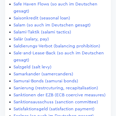
Safe Haven Flows (so auch im Deutschen
gesagt)
Saisonkredit (seasonal loan)
Salam (so auch im Deutschen gesagt)
Salami-Taktik (salami tactics)
Salär (salary, pay)
Saldierungs-Verbot (balancing prohibition)
Sale-and-Lease-Back (so auch im Deutschen
gesagt)
Salzgeld (salt levy)
Samarkander (samercanders)
Samurai-Bonds (samurai bonds)
Sanierung (restrcuturing, recapitalisation)
Sanktionen der EZB (ECB coercive measures)
Sanktionsausschuss (sanction committee)
Satisfaktionsgeld (satisfaction payment)
Scalper (so auch im Deutschen gesagt)