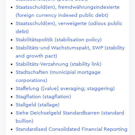
Staatsschuld(en), fremdwährungsindexierte
(foreign currency indexed public debt)
Staatsschuld(en), verweigerte (odious public
debt)
Stabilitätspolitik (stabilisation policy)
Stabilitäts-und Wachstumspakt, SWP (stability
and growth pact)
Stabilitäts-Verzahnung (stability link)
Stadtschaften (municipial mortgage
corporations)
Staffelung ([value] averaging; staggering)
Stagflation (stagflation)
Stallgeld (stallage)
Siehe Deichselgeld Standardbarren (standard
bullion)
Standardised Consolidated Financial Reporting