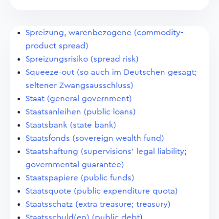
Spreizung, warenbezogene (commodity-
product spread)
Spreizungsrisiko (spread risk)
Squeeze-out (so auch im Deutschen gesagt;
seltener Zwangsausschluss)
Staat (general government)
Staatsanleihen (public loans)
Staatsbank (state bank)
Staatsfonds (sovereign wealth fund)
Staatshaftung (supervisions' legal liability;
governmental guarantee)
Staatspapiere (public funds)
Staatsquote (public expenditure quota)
Staatsschatz (extra treasure; treasury)
Staatsschuld(en) (public debt)