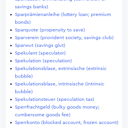
savings banks)
Sparprämienanleihe (lottery loan; premium
bonds)
Sparquote (propensity to save)
Sparverein (provident society, savings club)
Sparwut (savings glut)
Spekulant (speculator)
Spekulation (speculation)
Spekulationsblase, extrinsische (extrinsic
bubble)
Spekulationsblase, intrinsische (intrinsic
bubble)
Spekulationsteuer (speculation tax)
Sperrfrachtgeld (bulky goods money;
cumbersome goods fee)
Sperrkonto (blocked account, frozen account)