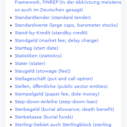
Framework, FINREP (in der Abkürzung meistens
so auch im Deutschen gesagt)
Standardtender (standard tender)
Standardwerte (large caps, barometer stocks)
Stand-by-Kredit (standby credit)
Standgeld (market fee; delay charge)
Starttag (start date)
Statistiken (statistics)
Stater (stater)
Staugeld (stowage [fee])
Stellageschäft (put and call option)
Stellen, öffentliche (public sector entities)
Stempelgeld (paper fee, dole money)
Step-down-Anleihe (step-down loan)
Sterbegeld (burial allowance; death benefit)
Sterbekasse (burial funds)
Sterling-Gebiet auch Sterlingblock (sterling