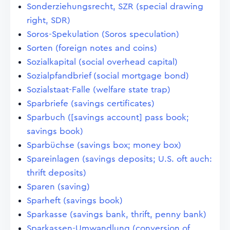
Sonderziehungsrecht, SZR (special drawing
right, SDR)
Soros-Spekulation (Soros speculation)
Sorten (foreign notes and coins)
Sozialkapital (social overhead capital)
Sozialpfandbrief (social mortgage bond)
Sozialstaat-Falle (welfare state trap)
Sparbriefe (savings certificates)
Sparbuch ([savings account] pass book;
savings book)
Sparbüchse (savings box; money box)
Spareinlagen (savings deposits; U.S. oft auch:
thrift deposits)
Sparen (saving)
Sparheft (savings book)
Sparkasse (savings bank, thrift, penny bank)
Sparkassen-Umwandlung (conversion of