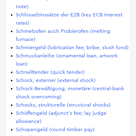
note)
Schlüsselzinssätze der EZB (key ECB interest
rates)
Schmelzofen auch Probierofen (melting
furnace)
Schmiergeld (lubrication fee; bribe, slush fund)
Schmuckanleihe (ornamental loan, artwork
loan)
Schnelltender (quick tender)
Schock, externer (external shock)
Schock-Bewältigung, monetäre (central-bank
shock overcoming)
Schocks, strukturelle (structural shocks)
Schöffengeld (adjunct's fee; lay judge
allowance)
Schopengeld (round timber pay)