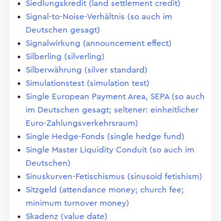
Siedlungskredit (land settlement credit)
Signal-to-Noise-Verhältnis (so auch im
Deutschen gesagt)
Signalwirkung (announcement effect)
Silberling (silverling)
Silberwährung (silver standard)
Simulationstest (simulation test)
Single European Payment Area, SEPA (so auch
im Deutschen gesagt; seltener: einheitlicher
Euro-Zahlungsverkehrsraum)
Single Hedge-Fonds (single hedge fund)
Single Master Liquidity Conduit (so auch im
Deutschen)
Sinuskurven-Fetischismus (sinusoid fetishism)
Sitzgeld (attendance money; church fee;
minimum turnover money)
Skadenz (value date)