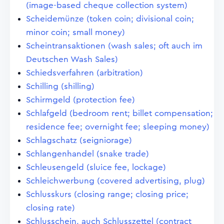
(image-based cheque collection system)
Scheidemünze (token coin; divisional coin;
minor coin; small money)
Scheintransaktionen (wash sales; oft auch im
Deutschen Wash Sales)
Schiedsverfahren (arbitration)
Schilling (shilling)
Schirmgeld (protection fee)
Schlafgeld (bedroom rent; billet compensation;
residence fee; overnight fee; sleeping money)
Schlagschatz (seigniorage)
Schlangenhandel (snake trade)
Schleusengeld (sluice fee, lockage)
Schleichwerbung (covered advertising, plug)
Schlusskurs (closing range; closing price;
closing rate)
Schlusschein, auch Schlusszettel (contract