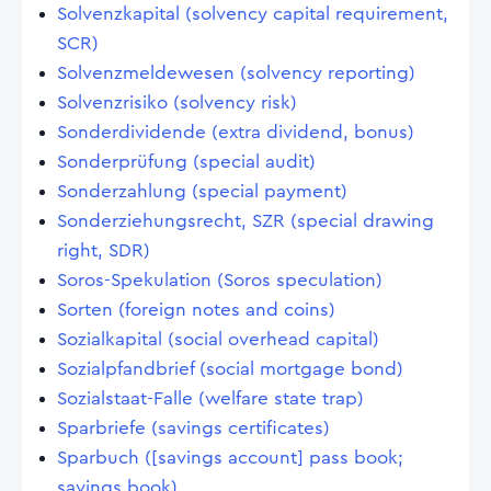
Solvenzkapital (solvency capital requirement,
SCR)
Solvenzmeldewesen (solvency reporting)
Solvenzrisiko (solvency risk)
Sonderdividende (extra dividend, bonus)
Sonderprüfung (special audit)
Sonderzahlung (special payment)
Sonderziehungsrecht, SZR (special drawing
right, SDR)
Soros-Spekulation (Soros speculation)
Sorten (foreign notes and coins)
Sozialkapital (social overhead capital)
Sozialpfandbrief (social mortgage bond)
Sozialstaat-Falle (welfare state trap)
Sparbriefe (savings certificates)
Sparbuch ([savings account] pass book;
savings book)