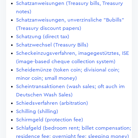
Schatzanweisungen (Treasury bills, Treasury
notes)
Schatzanweisungen, unverzinsliche "Bubills"
(Treasury discount papers)
Schatzung (direct tax)
Schatzwechsel (Treasury Bills)
Scheckeinzugsverfahren, imagegestütztes, ISE
(image-based cheque collection system)
Scheidemünze (token coin; divisional coin;
minor coin; small money)
Scheintransaktionen (wash sales; oft auch im
Deutschen Wash Sales)
Schiedsverfahren (arbitration)
Schilling (shilling)
Schirmgeld (protection fee)
Schlafgeld (bedroom rent; billet compensation;
residence fee; overnight fee; sleeping money)