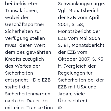
bei befristeten
Schwankungsmarge.
Transaktionen,
Vgl. Monatsbericht
wobei der
der EZB vom April
Geschäftspartner
2001, S. 58,
Sicherheiten zur
Monatsbericht der
Verfügung stellen
EZB vom Mai 2004,
muss, deren Wert
S. 81, Monatsbericht
dem des gewährten
der EZB vom
Kredits zuzüglich
Oktober 2007, S. 93
des Wertes der
ff. (Vergleich der
Sicherheiten
Regelungen für
entspricht. -Die EZB
Sicherheiten bei der
staffelt die
EZB mit USA und
Sicherheitenmargen
Japan; viele
nach der Dauer der
Übersichten).
mit einer Transaktion
©