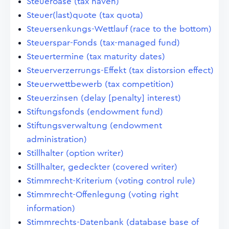
Steueroase (tax haven)
Steuer(last)quote (tax quota)
Steuersenkungs-Wettlauf (race to the bottom)
Steuerspar-Fonds (tax-managed fund)
Steuertermine (tax maturity dates)
Steuerverzerrungs-Effekt (tax distorsion effect)
Steuerwettbewerb (tax competition)
Steuerzinsen (delay [penalty] interest)
Stiftungsfonds (endowment fund)
Stiftungsverwaltung (endowment
administration)
Stillhalter (option writer)
Stillhalter, gedeckter (covered writer)
Stimmrecht-Kriterium (voting control rule)
Stimmrecht-Offenlegung (voting right
information)
Stimmrechts-Datenbank (database base of