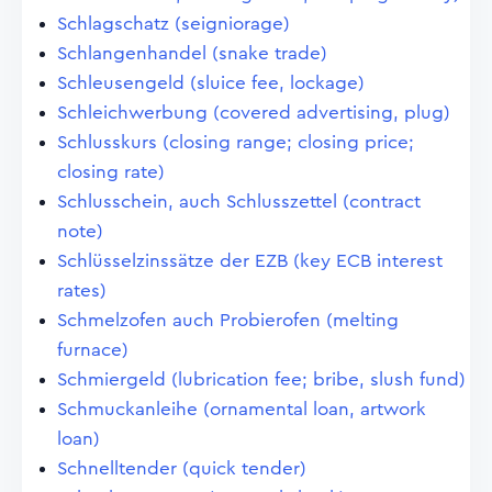
Schlagschatz (seigniorage)
Schlangenhandel (snake trade)
Schleusengeld (sluice fee, lockage)
Schleichwerbung (covered advertising, plug)
Schlusskurs (closing range; closing price;
closing rate)
Schlusschein, auch Schlusszettel (contract
note)
Schlüsselzinssätze der EZB (key ECB interest
rates)
Schmelzofen auch Probierofen (melting
furnace)
Schmiergeld (lubrication fee; bribe, slush fund)
Schmuckanleihe (ornamental loan, artwork
loan)
Schnelltender (quick tender)