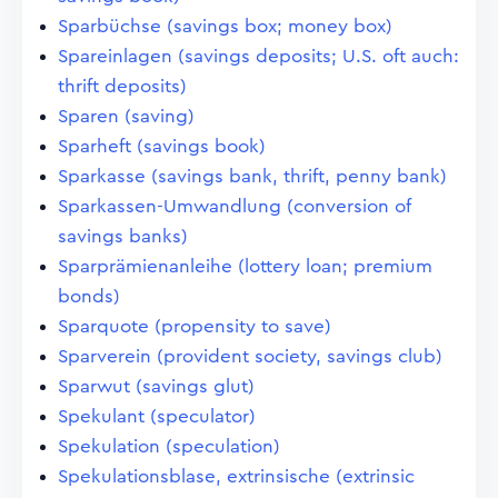
Sparbüchse (savings box; money box)
Spareinlagen (savings deposits; U.S. oft auch:
thrift deposits)
Sparen (saving)
Sparheft (savings book)
Sparkasse (savings bank, thrift, penny bank)
Sparkassen-Umwandlung (conversion of
savings banks)
Sparprämienanleihe (lottery loan; premium
bonds)
Sparquote (propensity to save)
Sparverein (provident society, savings club)
Sparwut (savings glut)
Spekulant (speculator)
Spekulation (speculation)
Spekulationsblase, extrinsische (extrinsic