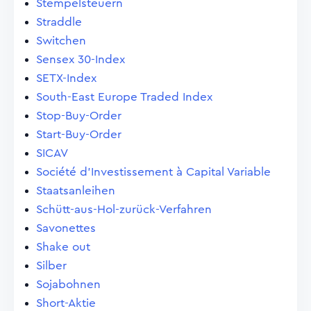
Stempelsteuern
Straddle
Switchen
Sensex 30-Index
SETX-Index
South-East Europe Traded Index
Stop-Buy-Order
Start-Buy-Order
SICAV
Société d'Investissement à Capital Variable
Staatsanleihen
Schütt-aus-Hol-zurück-Verfahren
Savonettes
Shake out
Silber
Sojabohnen
Short-Aktie