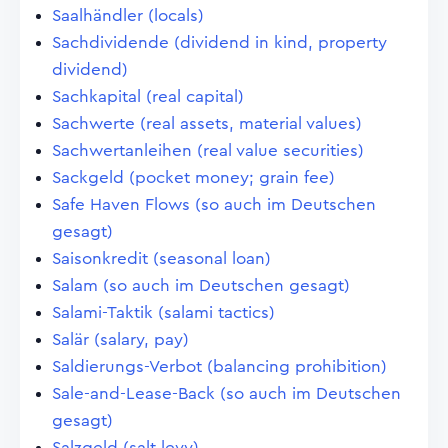
Saalhändler (locals)
Sachdividende (dividend in kind, property
dividend)
Sachkapital (real capital)
Sachwerte (real assets, material values)
Sachwertanleihen (real value securities)
Sackgeld (pocket money; grain fee)
Safe Haven Flows (so auch im Deutschen
gesagt)
Saisonkredit (seasonal loan)
Salam (so auch im Deutschen gesagt)
Salami-Taktik (salami tactics)
Salär (salary, pay)
Saldierungs-Verbot (balancing prohibition)
Sale-and-Lease-Back (so auch im Deutschen
gesagt)
Salzgeld (salt levy)