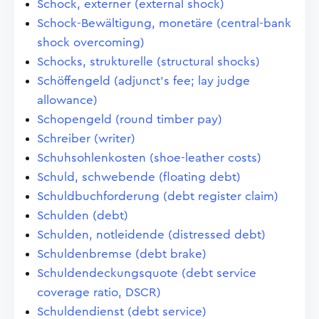
Schock, externer (external shock)
Schock-Bewältigung, monetäre (central-bank
shock overcoming)
Schocks, strukturelle (structural shocks)
Schöffengeld (adjunct's fee; lay judge
allowance)
Schopengeld (round timber pay)
Schreiber (writer)
Schuhsohlenkosten (shoe-leather costs)
Schuld, schwebende (floating debt)
Schuldbuchforderung (debt register claim)
Schulden (debt)
Schulden, notleidende (distressed debt)
Schuldenbremse (debt brake)
Schuldendeckungsquote (debt service
coverage ratio, DSCR)
Schuldendienst (debt service)