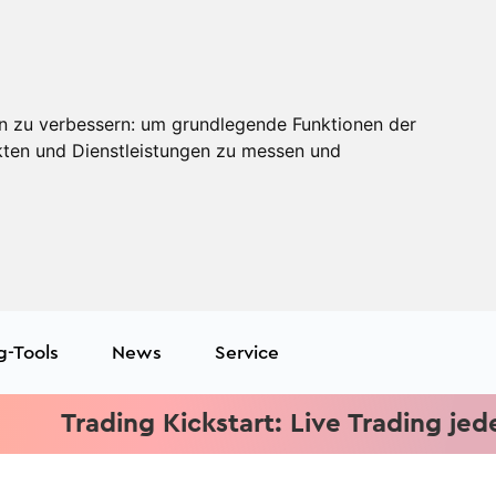
n zu verbessern:
um grundlegende Funktionen der
kten und Dienstleistungen zu messen und
g-Tools
News
Service
rading Kickstart: Live Trading jeden Mit