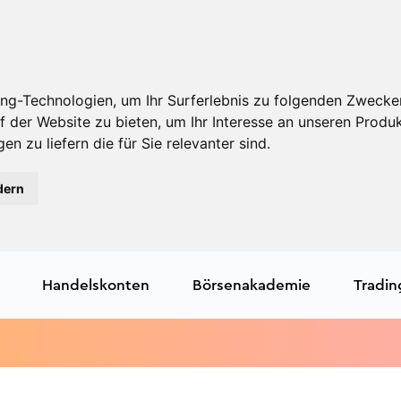
ng-Technologien, um Ihr Surferlebnis zu folgenden Zwecke
f der Website zu bieten
,
um Ihr Interesse an unseren Produ
en zu liefern die für Sie relevanter sind
.
dern
Handelskonten
Börsenakademie
Tradin
T