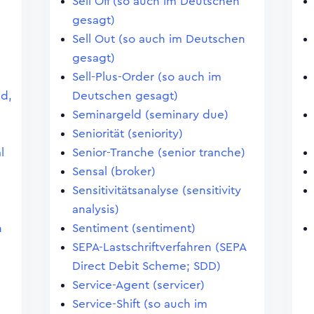
Sell Off (so auch im Deutschen
gesagt)
Sell Out (so auch im Deutschen
gesagt)
Sell-Plus-Order (so auch im
nd,
Deutschen gesagt)
Seminargeld (seminary due)
Seniorität (seniority)
l
Senior-Tranche (senior tranche)
Sensal (broker)
Sensitivitätsanalyse (sensitivity
analysis)
n
Sentiment (sentiment)
SEPA-Lastschriftverfahren (SEPA
Direct Debit Scheme; SDD)
Service-Agent (servicer)
Service-Shift (so auch im