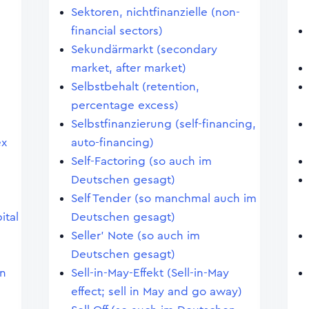
Sektoren, nichtfinanzielle (non-
financial sectors)
Sekundärmarkt (secondary
market, after market)
Selbstbehalt (retention,
percentage excess)
Selbstfinanzierung (self-financing,
ex
auto-financing)
Self-Factoring (so auch im
Deutschen gesagt)
Self Tender (so manchmal auch im
ital
Deutschen gesagt)
Seller' Note (so auch im
Deutschen gesagt)
en
Sell-in-May-Effekt (Sell-in-May
effect; sell in May and go away)