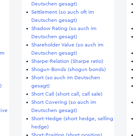
Deutschen gesagt)
Settlement (so auch oft im
Deutschen gesagt)
Shadow Rating (so auch im
Deutschen gesagt)
Shareholder Value (so auch im
im
Deutschen gesagt)
Sharpe-Relation (Sharpe ratio)
Shogun-Bonds (shogun bonds)
Short (so auch im Deutschen
)
gesagt)
Short Call (short call, call sale)
Short Covering (so auch im
ive
Deutschen gesagt)
Short-Hedge (short hedge, selling
hedge)
Short-Position (short position)