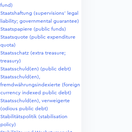
fund)
Staatshaftung (supervisions' legal
liability; governmental guarantee)
Staatspapiere (public funds)
Staatsquote (public expenditure
quota)
Staatsschatz (extra treasure;
treasury)
Staatsschuld(en) (public debt)
Staatsschuld(en),
fremdwährungsindexierte (foreign
currency indexed public debt)
Staatsschuld(en), verweigerte
(odious public debt)
Stabilitätspolitik (stabilisation
policy)