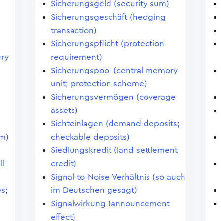
Sicherungsgeld (security sum)
Sicherungsgeschäft (hedging
transaction)
Sicherungspflicht (protection
ury
requirement)
Sicherungspool (central memory
unit; protection scheme)
Sicherungsvermögen (coverage
assets)
Sichteinlagen (demand deposits;
em)
checkable deposits)
Siedlungskredit (land settlement
ll
credit)
Signal-to-Noise-Verhältnis (so auch
s;
im Deutschen gesagt)
Signalwirkung (announcement
effect)