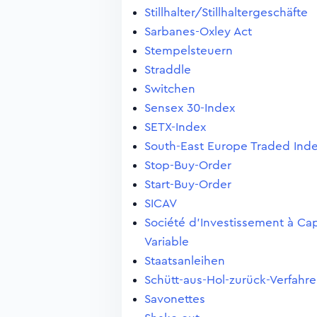
Stillhalter/Stillhaltergeschäfte
Sarbanes-Oxley Act
Stempelsteuern
Straddle
Switchen
Sensex 30-Index
SETX-Index
South-East Europe Traded Ind
Stop-Buy-Order
Start-Buy-Order
SICAV
Société d'Investissement à Cap
Variable
Staatsanleihen
Schütt-aus-Hol-zurück-Verfahr
Savonettes