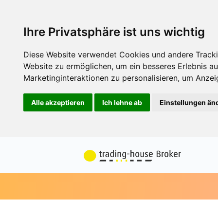
Ihre Privatsphäre ist uns wichtig
Diese Website verwendet Cookies und andere Tracki
Website zu ermöglichen
,
um ein besseres Erlebnis au
Marketinginteraktionen zu personalisieren
,
um Anzeig
Alle akzeptieren
Ich lehne ab
Einstellungen än