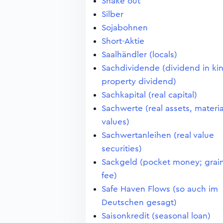
Shake out
Silber
Sojabohnen
Short-Aktie
Saalhändler (locals)
Sachdividende (dividend in ki
property dividend)
Sachkapital (real capital)
Sachwerte (real assets, materia
values)
Sachwertanleihen (real value
securities)
Sackgeld (pocket money; grai
fee)
Safe Haven Flows (so auch im
Deutschen gesagt)
Saisonkredit (seasonal loan)