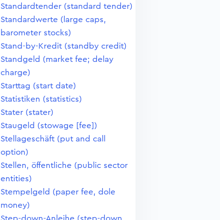
Standardtender (standard tender)
Standardwerte (large caps,
barometer stocks)
Stand-by-Kredit (standby credit)
Standgeld (market fee; delay
charge)
Starttag (start date)
Statistiken (statistics)
Stater (stater)
Staugeld (stowage [fee])
Stellageschäft (put and call
option)
Stellen, öffentliche (public sector
entities)
Stempelgeld (paper fee, dole
money)
Step-down-Anleihe (step-down