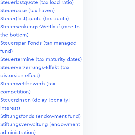
Steuerlastquote (tax load ratio)
Steueroase (tax haven)
Steuer(last)quote (tax quota)
Steuersenkungs-Wettlauf (race to
the bottom)
Steuerspar-Fonds (tax-managed
fund)
Steuertermine (tax maturity dates)
Steuerverzerrungs-Effekt (tax
distorsion effect)
Steuerwettbewerb (tax
competition)
Steuerzinsen (delay [penalty]
interest)
Stiftungsfonds (endowment fund)
Stiftungsverwaltung (endowment
administration)