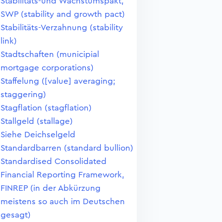
Stabilitäts-und Wachstumspakt,
SWP (stability and growth pact)
Stabilitäts-Verzahnung (stability
link)
Stadtschaften (municipial
mortgage corporations)
Staffelung ([value] averaging;
staggering)
Stagflation (stagflation)
Stallgeld (stallage)
Siehe Deichselgeld
Standardbarren (standard bullion)
Standardised Consolidated
Financial Reporting Framework,
FINREP (in der Abkürzung
meistens so auch im Deutschen
gesagt)