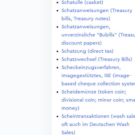
Schatulle (casket)
Schatzanweisungen (Treasury
bills, Treasury notes)
Schatzanweisungen,
unverzinsliche "Bubills" (Treas
discount papers)
Schatzung (direct tax)
Schatzwechsel (Treasury Bills)
Scheckeinzugsverfahren,
imagegestütztes, ISE (image-
based cheque collection syst
Scheidemünze (token coin;
divisional coin; minor coin; sma
money)
Scheintransaktionen (wash sale
oft auch im Deutschen Wash
Sales)