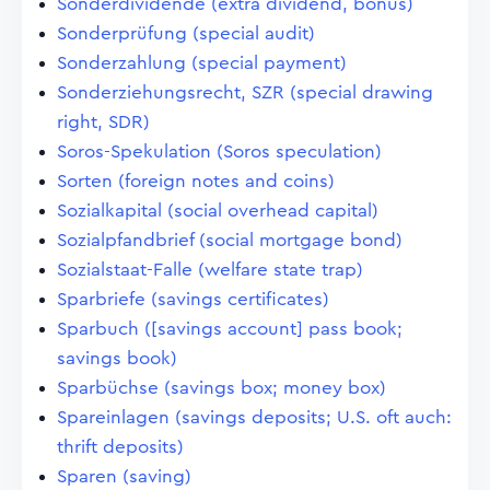
Sonderdividende (extra dividend, bonus)
Sonderprüfung (special audit)
Sonderzahlung (special payment)
Sonderziehungsrecht, SZR (special drawing
right, SDR)
Soros-Spekulation (Soros speculation)
Sorten (foreign notes and coins)
Sozialkapital (social overhead capital)
Sozialpfandbrief (social mortgage bond)
Sozialstaat-Falle (welfare state trap)
Sparbriefe (savings certificates)
Sparbuch ([savings account] pass book;
savings book)
Sparbüchse (savings box; money box)
Spareinlagen (savings deposits; U.S. oft auch:
thrift deposits)
Sparen (saving)