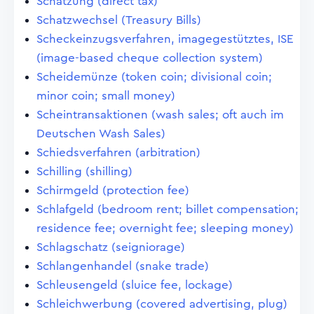
Schatzung (direct tax)
Schatzwechsel (Treasury Bills)
Scheckeinzugsverfahren, imagegestütztes, ISE
(image-based cheque collection system)
Scheidemünze (token coin; divisional coin;
minor coin; small money)
Scheintransaktionen (wash sales; oft auch im
Deutschen Wash Sales)
Schiedsverfahren (arbitration)
Schilling (shilling)
Schirmgeld (protection fee)
Schlafgeld (bedroom rent; billet compensation;
residence fee; overnight fee; sleeping money)
Schlagschatz (seigniorage)
Schlangenhandel (snake trade)
Schleusengeld (sluice fee, lockage)
Schleichwerbung (covered advertising, plug)