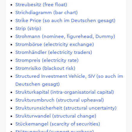
Streubesitz (free float)
Strichdiagramm (bar chart)
Strike Price (so auch im Deutschen gesagt)
Strip (strip)
Strohmann (nominee, figurehead, Dummy)
Strombörse (electricity exchange)
Stromhändler (electricity traders)
Strompreis (electricity rate)
Stromrisiko (blackout risk)
Structured Investment Vehicle, SIV (so auch im
Deutschen gesagt)
Strukturkapital (intra-organisatorial capital)
Strukturumbruch (structural upheaval)
Strukturunsicherheit (structural uncertainty)
Strukturwandel (structural change)
Stückemangel (scarcity of securities)
Stützungskauf (support purchase)