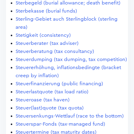
Sterbegeld (burial allowance; death benefit)
Sterbekasse (burial funds)
Sterling-Gebiet auch Sterlingblock (sterling
area)
Stetigkeit (consistency)
Steuerberater (tax adviser)
Steuerberatung (tax consultancy)
Steuerdumping (tax dumping, tax competition)
Steuererhöhung, inflationsbedingte (bracket
creep by inflation)
Steuerfinanzierung (public financing)
Steuerlastquote (tax load ratio)
Steueroase (tax haven)
Steuer(last)quote (tax quota)
Steuersenkungs-Wettlauf (race to the bottom)
Steuerspar-Fonds (tax-managed fund)
Steuertermine (tax maturity dates)