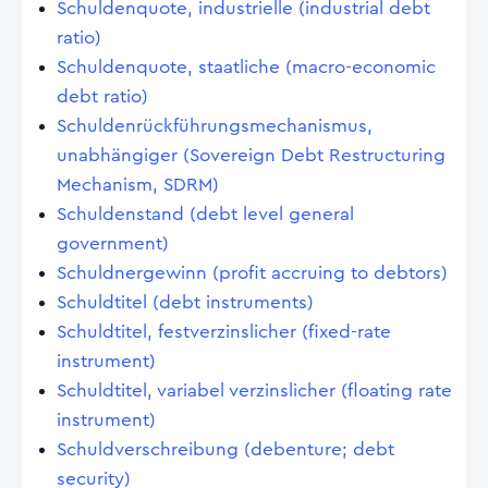
Schuldenquote, industrielle (industrial debt
ratio)
Schuldenquote, staatliche (macro-economic
debt ratio)
Schuldenrückführungsmechanismus,
unabhängiger (Sovereign Debt Restructuring
Mechanism, SDRM)
Schuldenstand (debt level general
government)
Schuldnergewinn (profit accruing to debtors)
Schuldtitel (debt instruments)
Schuldtitel, festverzinslicher (fixed-rate
instrument)
Schuldtitel, variabel verzinslicher (floating rate
instrument)
Schuldverschreibung (debenture; debt
security)