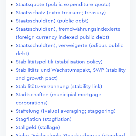
Staatsquote (public expenditure quota)
Staatsschatz (extra treasure; treasury)
Staatsschuld(en) (public debt)
Staatsschuld(en), fremdwährungsindexierte
(foreign currency indexed public debt)
Staatsschuld(en), verweigerte (odious public
debt)
Stabilitätspolitik (stabilisation policy)
Stabilitäts-und Wachstumspakt, SWP (stability
and growth pact)
Stabilitäts-Verzahnung (stability link)
Stadtschaften (municipial mortgage
corporations)
Staffelung ([value] averaging; staggering)
Stagflation (stagflation)
Stallgeld (stallage)
Siehe Deichselgeld Standardbarren (standard