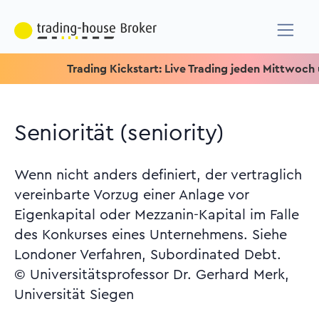
Trading Kickstart: Live Trading jeden Mittwoch um 15.15
Seniorität (seniority)
Wenn nicht anders definiert, der vertraglich
vereinbarte Vorzug einer Anlage vor
Eigenkapital oder Mezzanin-Kapital im Falle
des Konkurses eines Unternehmens. Siehe
Londoner Verfahren, Subordinated Debt.
© Universitätsprofessor Dr. Gerhard Merk,
Universität Siegen