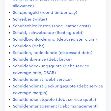
allowance)
Schopengeld (round timber pay)
Schreiber (writer)
Schuhsohlenkosten (shoe-leather costs)
Schuld, schwebende (floating debt)
Schuldbuchforderung (debt register claim)
Schulden (debt)
Schulden, notleidende (distressed debt)
Schuldenbremse (debt brake)
Schuldendeckungsquote (debt service
coverage ratio, DSCR)
Schuldendienst (debt service)
Schuldendienst-Deckungsquote (debt service
coverage margin)
Schuldendienstquote (debt service quota)
Schuldenmanagement (debt management)