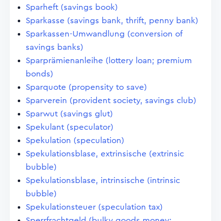
Sparheft (savings book)
Sparkasse (savings bank, thrift, penny bank)
Sparkassen-Umwandlung (conversion of
savings banks)
Sparprämienanleihe (lottery loan; premium
bonds)
Sparquote (propensity to save)
Sparverein (provident society, savings club)
Sparwut (savings glut)
Spekulant (speculator)
Spekulation (speculation)
Spekulationsblase, extrinsische (extrinsic
bubble)
Spekulationsblase, intrinsische (intrinsic
bubble)
Spekulationsteuer (speculation tax)
Sperrfrachtgeld (bulky goods money;