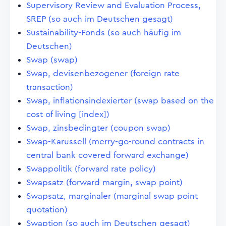
Supervisory Review and Evaluation Process,
SREP (so auch im Deutschen gesagt)
Sustainability-Fonds (so auch häufig im
Deutschen)
Swap (swap)
Swap, devisenbezogener (foreign rate
transaction)
Swap, inflationsindexierter (swap based on the
cost of living [index])
Swap, zinsbedingter (coupon swap)
Swap-Karussell (merry-go-round contracts in
central bank covered forward exchange)
Swappolitik (forward rate policy)
Swapsatz (forward margin, swap point)
Swapsatz, marginaler (marginal swap point
quotation)
Swaption (so auch im Deutschen gesagt)