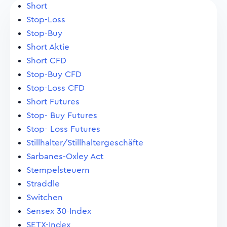
Short
Stop-Loss
Stop-Buy
Short Aktie
Short CFD
Stop-Buy CFD
Stop-Loss CFD
Short Futures
Stop- Buy Futures
Stop- Loss Futures
Stillhalter/Stillhaltergeschäfte
Sarbanes-Oxley Act
Stempelsteuern
Straddle
Switchen
Sensex 30-Index
SETX-Index