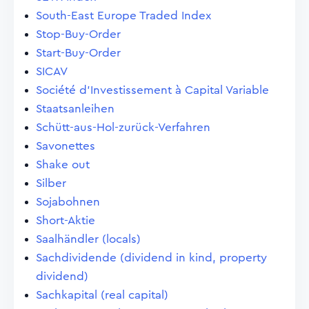
South-East Europe Traded Index
Stop-Buy-Order
Start-Buy-Order
SICAV
Société d'Investissement à Capital Variable
Staatsanleihen
Schütt-aus-Hol-zurück-Verfahren
Savonettes
Shake out
Silber
Sojabohnen
Short-Aktie
Saalhändler (locals)
Sachdividende (dividend in kind, property
dividend)
Sachkapital (real capital)