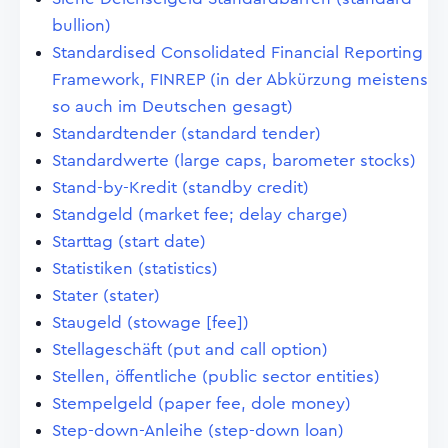
bullion)
Standardised Consolidated Financial Reporting
Framework, FINREP (in der Abkürzung meistens
so auch im Deutschen gesagt)
Standardtender (standard tender)
Standardwerte (large caps, barometer stocks)
Stand-by-Kredit (standby credit)
Standgeld (market fee; delay charge)
Starttag (start date)
Statistiken (statistics)
Stater (stater)
Staugeld (stowage [fee])
Stellageschäft (put and call option)
Stellen, öffentliche (public sector entities)
Stempelgeld (paper fee, dole money)
Step-down-Anleihe (step-down loan)