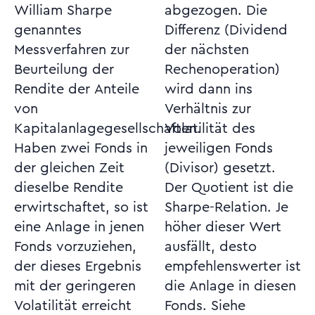
William Sharpe
abgezogen. Die
genanntes
Differenz (Dividend
Messverfahren zur
der nächsten
Beurteilung der
Rechenoperation)
Rendite der Anteile
wird dann ins
von
Verhältnis zur
Kapitalanlagegesellschaften.
Volatilität des
Haben zwei Fonds in
jeweiligen Fonds
der gleichen Zeit
(Divisor) gesetzt.
dieselbe Rendite
Der Quotient ist die
erwirtschaftet, so ist
Sharpe-Relation. Je
eine Anlage in jenen
höher dieser Wert
Fonds vorzuziehen,
ausfällt, desto
der dieses Ergebnis
empfehlenswerter ist
mit der geringeren
die Anlage in diesen
Volatilität erreicht
Fonds. Siehe