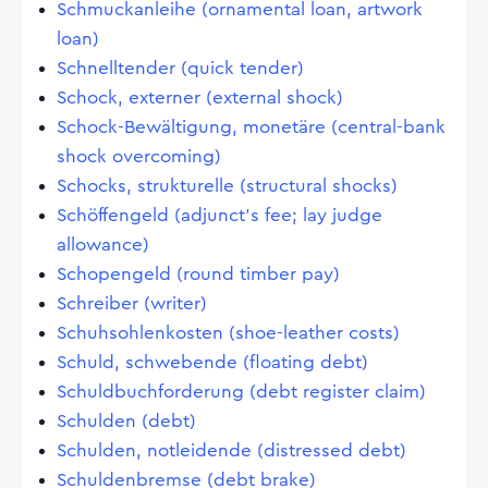
Schmuckanleihe (ornamental loan, artwork
loan)
Schnelltender (quick tender)
Schock, externer (external shock)
Schock-Bewältigung, monetäre (central-bank
shock overcoming)
Schocks, strukturelle (structural shocks)
Schöffengeld (adjunct's fee; lay judge
allowance)
Schopengeld (round timber pay)
Schreiber (writer)
Schuhsohlenkosten (shoe-leather costs)
Schuld, schwebende (floating debt)
Schuldbuchforderung (debt register claim)
Schulden (debt)
Schulden, notleidende (distressed debt)
Schuldenbremse (debt brake)