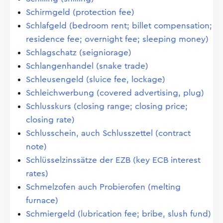
Schirmgeld (protection fee)
Schlafgeld (bedroom rent; billet compensation;
residence fee; overnight fee; sleeping money)
Schlagschatz (seigniorage)
Schlangenhandel (snake trade)
Schleusengeld (sluice fee, lockage)
Schleichwerbung (covered advertising, plug)
Schlusskurs (closing range; closing price;
closing rate)
Schlusschein, auch Schlusszettel (contract
note)
Schlüsselzinssätze der EZB (key ECB interest
rates)
Schmelzofen auch Probierofen (melting
furnace)
Schmiergeld (lubrication fee; bribe, slush fund)