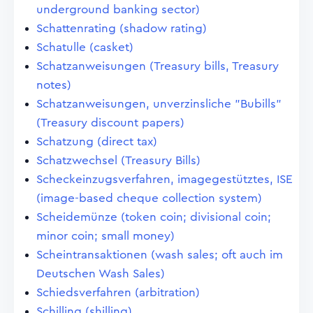
underground banking sector)
Schattenrating (shadow rating)
Schatulle (casket)
Schatzanweisungen (Treasury bills, Treasury
notes)
Schatzanweisungen, unverzinsliche "Bubills"
(Treasury discount papers)
Schatzung (direct tax)
Schatzwechsel (Treasury Bills)
Scheckeinzugsverfahren, imagegestütztes, ISE
(image-based cheque collection system)
Scheidemünze (token coin; divisional coin;
minor coin; small money)
Scheintransaktionen (wash sales; oft auch im
Deutschen Wash Sales)
Schiedsverfahren (arbitration)
Schilling (shilling)