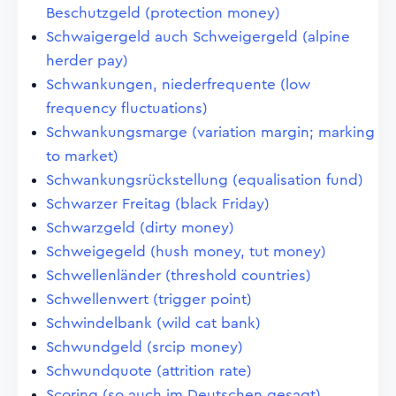
Beschutzgeld (protection money)
Schwaigergeld auch Schweigergeld (alpine
herder pay)
Schwankungen, niederfrequente (low
frequency fluctuations)
Schwankungsmarge (variation margin; marking
to market)
Schwankungsrückstellung (equalisation fund)
Schwarzer Freitag (black Friday)
Schwarzgeld (dirty money)
Schweigegeld (hush money, tut money)
Schwellenländer (threshold countries)
Schwellenwert (trigger point)
Schwindelbank (wild cat bank)
Schwundgeld (srcip money)
Schwundquote (attrition rate)
Scoring (so auch im Deutschen gesagt)