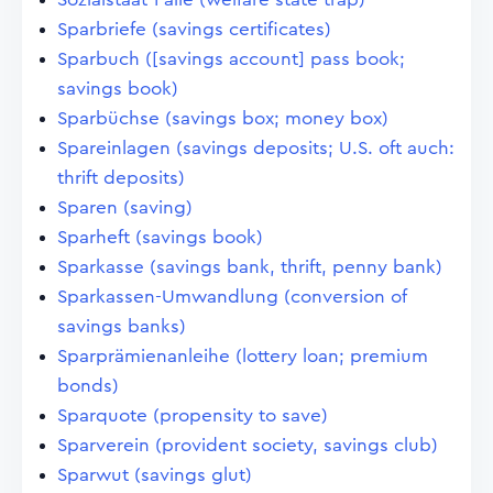
Sparbriefe (savings certificates)
Sparbuch ([savings account] pass book;
savings book)
Sparbüchse (savings box; money box)
Spareinlagen (savings deposits; U.S. oft auch:
thrift deposits)
Sparen (saving)
Sparheft (savings book)
Sparkasse (savings bank, thrift, penny bank)
Sparkassen-Umwandlung (conversion of
savings banks)
Sparprämienanleihe (lottery loan; premium
bonds)
Sparquote (propensity to save)
Sparverein (provident society, savings club)
Sparwut (savings glut)