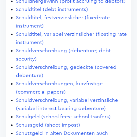
Schuldnergewinn (profit accruing to debtors)
Schuldtitel (debt instruments)
Schuldtitel, festverzinslicher (fixed-rate
instrument)
Schuldtitel, variabel verzinslicher (floating rate
instrument)
Schuldverschreibung (debenture; debt
security)
Schuldverschreibung, gedeckte (covered
debenture)
Schuldverschreibungen, kurzfristige
(commercial papers)
Schuldverschreibung, variabel verzinsliche
(variabel interest bearing debenture)
Schulgeld (school fees; school tranfers)
Schussgeld (shoot impost)
Schutzgeld in alten Dokumenten auch