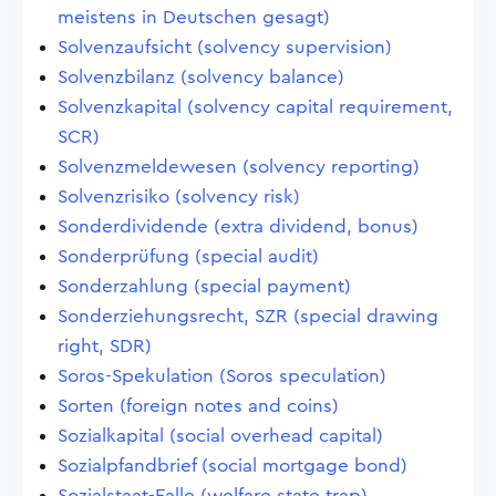
meistens in Deutschen gesagt)
Solvenzaufsicht (solvency supervision)
Solvenzbilanz (solvency balance)
Solvenzkapital (solvency capital requirement,
SCR)
Solvenzmeldewesen (solvency reporting)
Solvenzrisiko (solvency risk)
Sonderdividende (extra dividend, bonus)
Sonderprüfung (special audit)
Sonderzahlung (special payment)
Sonderziehungsrecht, SZR (special drawing
right, SDR)
Soros-Spekulation (Soros speculation)
Sorten (foreign notes and coins)
Sozialkapital (social overhead capital)
Sozialpfandbrief (social mortgage bond)
Sozialstaat-Falle (welfare state trap)