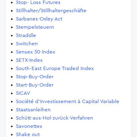
Stop- Loss Futures
Stillhalter/Stillhaltergeschäfte
Sarbanes-Oxley Act
Stempelsteuern
Straddle
Switchen
Sensex 30-Index
SETX-Index
South-East Europe Traded Index
Stop-Buy-Order
Start-Buy-Order
SICAV
Société d'Investissement à Capital Variable
Staatsanleihen
Schütt-aus-Hol-zurück-Verfahren
Savonettes
Shake out