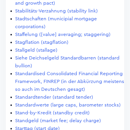
and growth pact)
Stabilitäts-Verzahnung (stability link)
Stadtschaften (municipial mortgage
corporations)
Staffelung ([value] averaging; staggering)
Stagflation (stagflation)
Stallgeld (stallage)
Siehe Deichselgeld Standardbarren (standard
bullion)
Standardised Consolidated Financial Reporting
Framework, FINREP (in der Abkürzung meistens
so auch im Deutschen gesagt)
Standardtender (standard tender)
Standardwerte (large caps, barometer stocks)
Stand-by-Kredit (standby credit)
Standgeld (market fee; delay charge)
Starttag (start date)