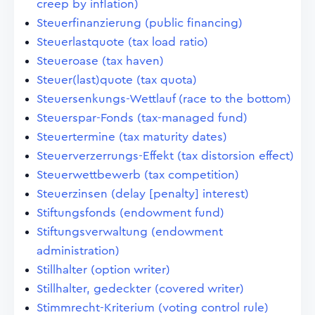
creep by inflation)
Steuerfinanzierung (public financing)
Steuerlastquote (tax load ratio)
Steueroase (tax haven)
Steuer(last)quote (tax quota)
Steuersenkungs-Wettlauf (race to the bottom)
Steuerspar-Fonds (tax-managed fund)
Steuertermine (tax maturity dates)
Steuerverzerrungs-Effekt (tax distorsion effect)
Steuerwettbewerb (tax competition)
Steuerzinsen (delay [penalty] interest)
Stiftungsfonds (endowment fund)
Stiftungsverwaltung (endowment
administration)
Stillhalter (option writer)
Stillhalter, gedeckter (covered writer)
Stimmrecht-Kriterium (voting control rule)