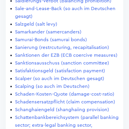
Saldierungs-Verbot (balancing prohibition)
Sale-and-Lease-Back (so auch im Deutschen
gesagt)
Salzgeld (salt levy)
Samarkander (samercanders)
Samurai-Bonds (samurai bonds)
Sanierung (restrcuturing, recapitalisation)
Sanktionen der EZB (ECB coercive measures)
Sanktionsausschuss (sanction committee)
Satisfaktionsgeld (satisfaction payment)
Scalper (so auch im Deutschen gesagt)
Scalping (so auch im Deutschen)
Schaden-Kosten-Quote (damage-cost-ratio)
Schadensersatzpflicht (claim compensation)
Schanghaiengeld (shanghaiing provision)
Schattenbankbereichsystem (parallel banking
sector; extra-legal banking sector,